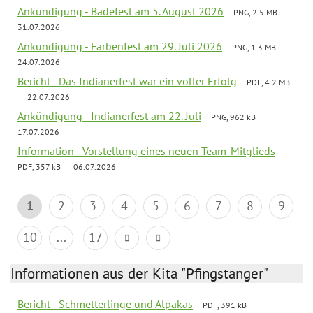
Ankündigung - Badefest am 5. August 2026
PNG, 2.5 MB
31.07.2026
Ankündigung - Farbenfest am 29. Juli 2026
PNG, 1.3 MB
24.07.2026
Bericht - Das Indianerfest war ein voller Erfolg
PDF, 4.2 MB
22.07.2026
Ankündigung - Indianerfest am 22. Juli
PNG, 962 kB
17.07.2026
Information - Vorstellung eines neuen Team-Mitglieds
PDF, 357 kB
06.07.2026
1
2
3
4
5
6
7
8
9
10
...
17
Informationen aus der Kita "Pfingstanger"
Bericht - Schmetterlinge und Alpakas
PDF, 391 kB