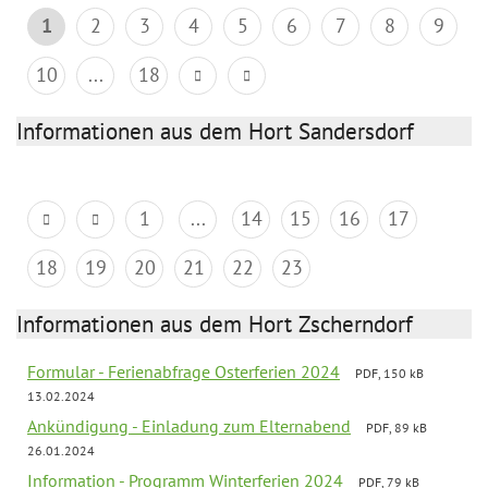
1
2
3
4
5
6
7
8
9
10
...
18
Informationen aus dem Hort Sandersdorf
1
...
14
15
16
17
18
19
20
21
22
23
Informationen aus dem Hort Zscherndorf
Formular - Ferienabfrage Osterferien 2024
PDF, 150 kB
13.02.2024
Ankündigung - Einladung zum Elternabend
PDF, 89 kB
26.01.2024
Information - Programm Winterferien 2024
PDF, 79 kB