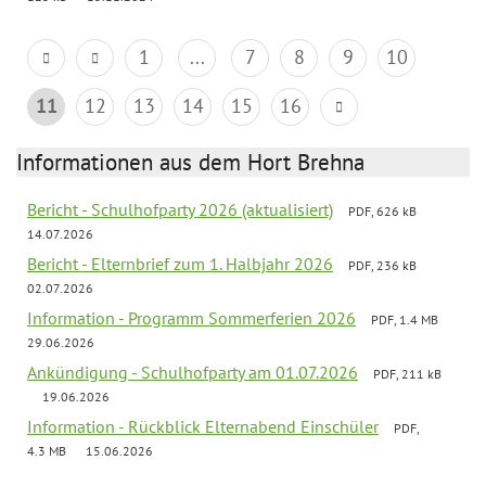
1
...
7
8
9
10
11
12
13
14
15
16
Informationen aus dem Hort Brehna
Bericht - Schulhofparty 2026 (aktualisiert)
PDF, 626 kB
14.07.2026
Bericht - Elternbrief zum 1. Halbjahr 2026
PDF, 236 kB
02.07.2026
Information - Programm Sommerferien 2026
PDF, 1.4 MB
29.06.2026
Ankündigung - Schulhofparty am 01.07.2026
PDF, 211 kB
19.06.2026
Information - Rückblick Elternabend Einschüler
PDF,
4.3 MB
15.06.2026