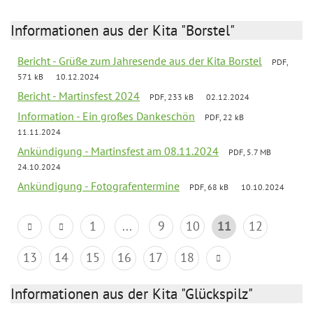
Informationen aus der Kita "Borstel"
Bericht - Grüße zum Jahresende aus der Kita Borstel
PDF,
571 kB
10.12.2024
Bericht - Martinsfest 2024
PDF, 233 kB
02.12.2024
Information - Ein großes Dankeschön
PDF, 22 kB
11.11.2024
Ankündigung - Martinsfest am 08.11.2024
PDF, 5.7 MB
24.10.2024
Ankündigung - Fotografentermine
PDF, 68 kB
10.10.2024
1
...
9
10
11
12
13
14
15
16
17
18
Informationen aus der Kita "Glückspilz"