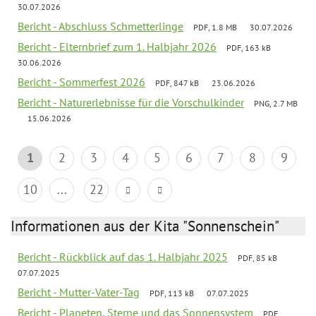
30.07.2026
Bericht - Abschluss Schmetterlinge
PDF, 1.8 MB
30.07.2026
Bericht - Elternbrief zum 1. Halbjahr 2026
PDF, 163 kB
30.06.2026
Bericht - Sommerfest 2026
PDF, 847 kB
23.06.2026
Bericht - Naturerlebnisse für die Vorschulkinder
PNG, 2.7 MB
15.06.2026
1
2
3
4
5
6
7
8
9
10
...
22
Informationen aus der Kita "Sonnenschein"
Bericht - Rückblick auf das 1. Halbjahr 2025
PDF, 85 kB
07.07.2025
Bericht - Mutter-Vater-Tag
PDF, 113 kB
07.07.2025
Bericht - Planeten, Sterne und das Sonnensystem
PDF,