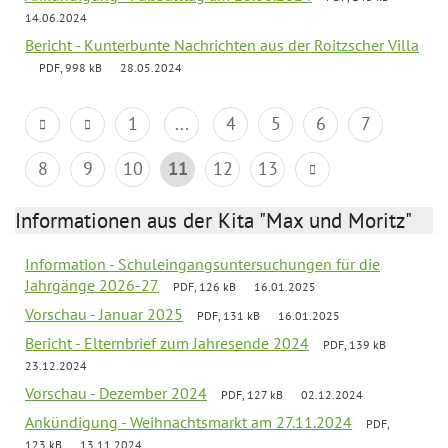
14.06.2024
Bericht - Kunterbunte Nachrichten aus der Roitzscher Villa
PDF, 998 kB
28.05.2024
1
...
4
5
6
7
8
9
10
11
12
13
Informationen aus der Kita "Max und Moritz"
Information - Schuleingangsuntersuchungen für die
Jahrgänge 2026-27
PDF, 126 kB
16.01.2025
Vorschau - Januar 2025
PDF, 131 kB
16.01.2025
Bericht - Elternbrief zum Jahresende 2024
PDF, 139 kB
23.12.2024
Vorschau - Dezember 2024
PDF, 127 kB
02.12.2024
Ankündigung - Weihnachtsmarkt am 27.11.2024
PDF,
123 kB
13.11.2024