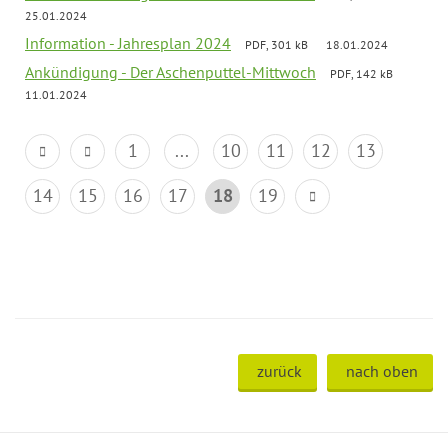
25.01.2024
Information - Jahresplan 2024
PDF, 301 kB
18.01.2024
Ankündigung - Der Aschenputtel-Mittwoch
PDF, 142 kB
11.01.2024
1
...
10
11
12
13
14
15
16
17
18
19
zurück
nach oben