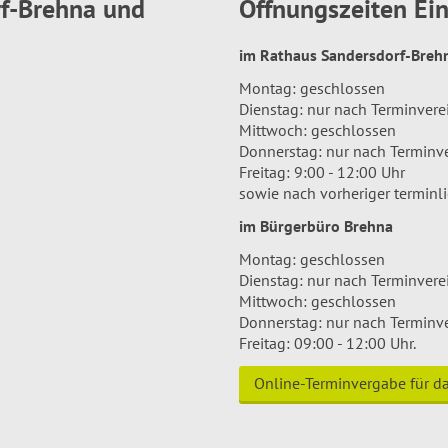
rf-Brehna und
Öffnungszeiten E
im Rathaus Sandersdorf-Bre
Montag: geschlossen
Dienstag: nur nach Terminver
Mittwoch: geschlossen
Donnerstag: nur nach Terminv
Freitag: 9:00 - 12:00 Uhr
sowie nach vorheriger terminl
im Bürgerbüro Brehna
Montag: geschlossen
Dienstag: nur nach Terminver
Mittwoch: geschlossen
Donnerstag: nur nach Terminv
Freitag: 09:00 - 12:00 Uhr.
Online-Terminvergabe für 