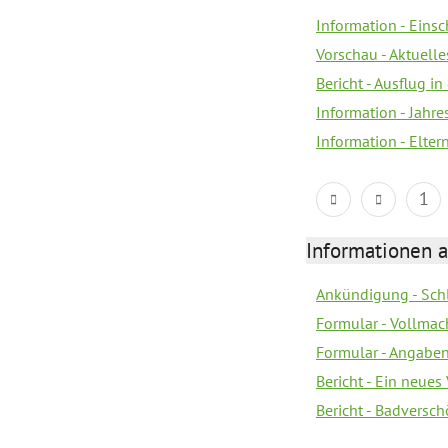
Information - Eins
Vorschau - Aktuelle
Bericht - Ausflug in
Information - Jahr
Information - Elter
1
Informationen 
Ankündigung - Sch
Formular - Vollmac
Formular - Angabe
Bericht - Ein neues
Bericht - Badversc