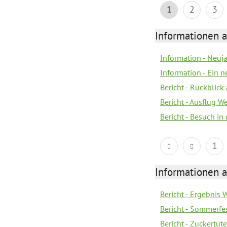
1
2
3
Informationen a
Information - Neuj
Information - Ein 
Bericht - Rückblick
Bericht - Ausflug 
Bericht - Besuch in 
1
Informationen a
Bericht - Ergebnis
Bericht - Sommerfe
Bericht - Zuckertüt