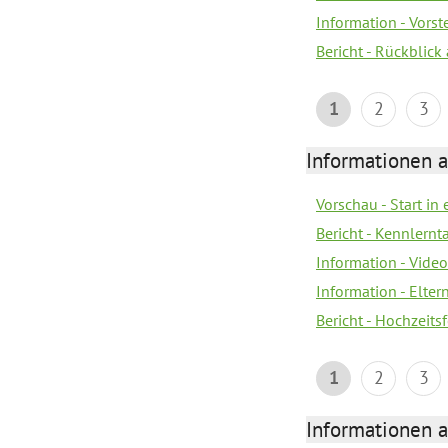
Information - Vors
Bericht - Rückblick
1
2
3
Informationen a
Vorschau - Start in 
Bericht - Kennlern
Information - Vide
Information - Elter
Bericht - Hochzeitsf
1
2
3
Informationen a