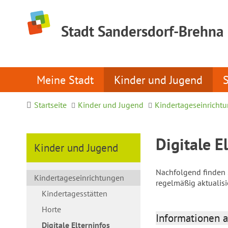
Stadt Sandersdorf-Brehna
Meine Stadt
Kinder und Jugend
Startseite
Kinder und Jugend
Kindertageseinricht
Digitale E
Kinder und Jugend
Nachfolgend finden S
Kindertageseinrichtungen
regelmäßig aktualis
Kindertagesstätten
Horte
Informationen a
Digitale Elterninfos