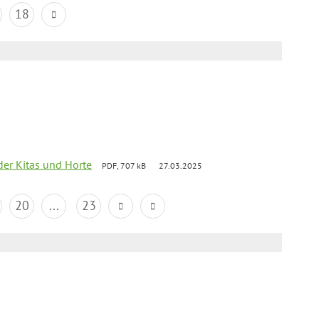
18
der Kitas und Horte
PDF, 707 kB
27.03.2025
20
...
23