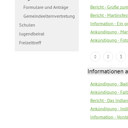
Bericht - Grüße zum
Formulare und Anträge
Bericht - Martinsfe
Gemeindeelternvertretung
Information - Ein 
Schulen
Ankündigung - Mar
Jugendbeirat
Ankündigung - Fot
Freizeittreff
1
Informationen a
Ankündigung - Bad
Ankündigung - Farb
Bericht - Das Indian
Ankündigung - India
Information - Vors