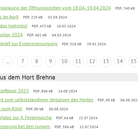
chränkung der Öffnungszeiten vom 18.04.-19.04.2024
PDF, 740 kB
s im April
PDF, 219 kB
02.04.2024
 das Igelmizzi
PDF, 475 kB
28.03.2024
esplan 2024
PDF, 482 kB
04.03.2024
nbrief zur Essensversorgung
PDF, 328 kB
29.02.2024
...
7
8
9
10
11
12
13
14
15
aus dem Hort Brehna
ließtage 2025
PDF, 806 kB
14.08.2024
ht zum selbstständigen Verlassen des Hortes
PDF, 90 kB
06.08.202
n zum Kind
PDF, 80 kB
06.08.2024
 Video zur 4. Ferienwoche
PDF, 64 kB
22.07.2024
hönerung bei den Jungen
PDF, 386 kB
15.07.2024