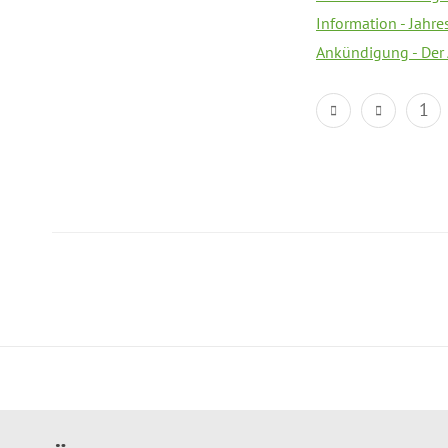
Information - Jahr
Ankündigung - Der
1