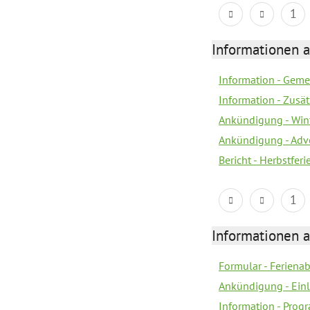
1
Informationen 
Information - Geme
Information - Zusä
Ankündigung - Win
Ankündigung - Adv
Bericht - Herbstfer
1
Informationen 
Formular - Feriena
Ankündigung - Ein
Information - Prog