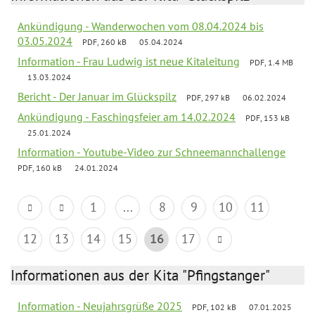
Ankündigung - Wanderwochen vom 08.04.2024 bis
03.05.2024
PDF, 260 kB
05.04.2024
Information - Frau Ludwig ist neue Kitaleitung
PDF, 1.4 MB
13.03.2024
Bericht - Der Januar im Glückspilz
PDF, 297 kB
06.02.2024
Ankündigung - Faschingsfeier am 14.02.2024
PDF, 153 kB
25.01.2024
Information - Youtube-Video zur Schneemannchallenge
PDF, 160 kB
24.01.2024
1
...
8
9
10
11
12
13
14
15
16
17
Informationen aus der Kita "Pfingstanger"
Information - Neujahrsgrüße 2025
PDF, 102 kB
07.01.2025