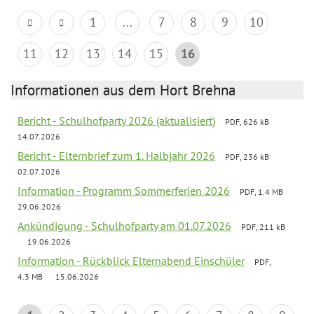
1
...
7
8
9
10
11
12
13
14
15
16
Informationen aus dem Hort Brehna
Bericht - Schulhofparty 2026 (aktualisiert)
PDF, 626 kB
14.07.2026
Bericht - Elternbrief zum 1. Halbjahr 2026
PDF, 236 kB
02.07.2026
Information - Programm Sommerferien 2026
PDF, 1.4 MB
29.06.2026
Ankündigung - Schulhofparty am 01.07.2026
PDF, 211 kB
19.06.2026
Information - Rückblick Elternabend Einschüler
PDF,
4.3 MB
15.06.2026