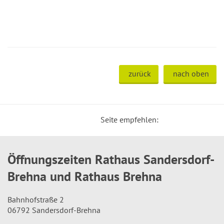
zurück
nach oben
Seite empfehlen:
Öffnungszeiten Rathaus Sandersdorf-
Brehna und Rathaus Brehna
Bahnhofstraße 2
06792 Sandersdorf-Brehna