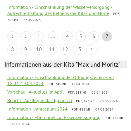
Information - Einschränkung der Wasserversorgung -
Aufrechterhaltung des Betriebs der Kitas und Horte
PDF,
707 kB
27.03.2025
1
...
4
5
6
7
8
9
10
11
12
13
Informationen aus der Kita "Max und Moritz"
Information - Einschränkung der Öffnungszeiten vom
18.04.-19.04.2024
PDF, 740 kB
18.04.2024
Vorschau - Aktuelles im April
PDF, 219 kB
02.04.2024
Bericht - Ausflug in das Igelmizzi
PDF, 475 kB
28.03.2024
Information - Jahresplan 2024
PDF, 482 kB
04.03.2024
Information - Elternbrief zur Essensversorgung
PDF, 328 kB
29.02.2024