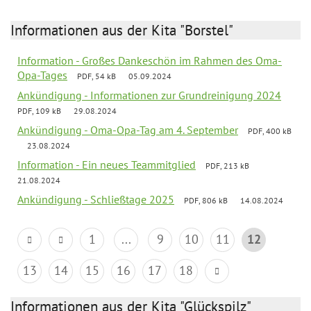
Informationen aus der Kita "Borstel"
Information - Großes Dankeschön im Rahmen des Oma-
Opa-Tages
PDF, 54 kB
05.09.2024
Ankündigung - Informationen zur Grundreinigung 2024
PDF, 109 kB
29.08.2024
Ankündigung - Oma-Opa-Tag am 4. September
PDF, 400 kB
23.08.2024
Information - Ein neues Teammitglied
PDF, 213 kB
21.08.2024
Ankündigung - Schließtage 2025
PDF, 806 kB
14.08.2024
1
...
9
10
11
12
13
14
15
16
17
18
Informationen aus der Kita "Glückspilz"