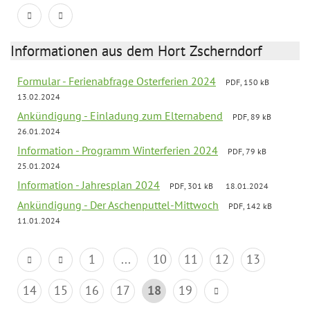
Informationen aus dem Hort Zscherndorf
Formular - Ferienabfrage Osterferien 2024
PDF, 150 kB
13.02.2024
Ankündigung - Einladung zum Elternabend
PDF, 89 kB
26.01.2024
Information - Programm Winterferien 2024
PDF, 79 kB
25.01.2024
Information - Jahresplan 2024
PDF, 301 kB
18.01.2024
Ankündigung - Der Aschenputtel-Mittwoch
PDF, 142 kB
11.01.2024
1
...
10
11
12
13
14
15
16
17
18
19