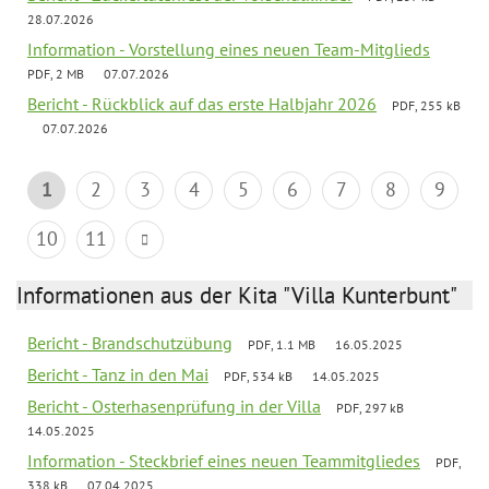
28.07.2026
Information - Vorstellung eines neuen Team-Mitglieds
PDF, 2 MB
07.07.2026
Bericht - Rückblick auf das erste Halbjahr 2026
PDF, 255 kB
07.07.2026
1
2
3
4
5
6
7
8
9
10
11
Informationen aus der Kita "Villa Kunterbunt"
Bericht - Brandschutzübung
PDF, 1.1 MB
16.05.2025
Bericht - Tanz in den Mai
PDF, 534 kB
14.05.2025
Bericht - Osterhasenprüfung in der Villa
PDF, 297 kB
14.05.2025
Information - Steckbrief eines neuen Teammitgliedes
PDF,
338 kB
07.04.2025