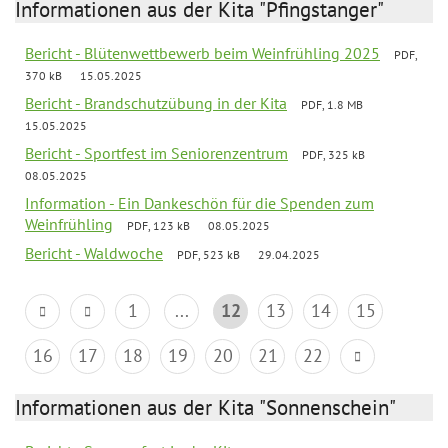
Informationen aus der Kita "Pfingstanger"
Bericht - Blütenwettbewerb beim Weinfrühling 2025
PDF,
370 kB
15.05.2025
Bericht - Brandschutzübung in der Kita
PDF, 1.8 MB
15.05.2025
Bericht - Sportfest im Seniorenzentrum
PDF, 325 kB
08.05.2025
Information - Ein Dankeschön für die Spenden zum
Weinfrühling
PDF, 123 kB
08.05.2025
Bericht - Waldwoche
PDF, 523 kB
29.04.2025
1
...
12
13
14
15
16
17
18
19
20
21
22
Informationen aus der Kita "Sonnenschein"