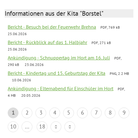
Informationen aus der Kita "Borstel"
Bericht - Besuch bei der Feuerwehr Brehna
PDF, 769 kB
25.06.2026
Bericht - Rückblick auf das 1. Halbjahr
PDF, 271 kB
25.06.2026
Ankündigung - Schnuppertag im Hort am 16. Juli
PDF,
290 kB
23.06.2026
Bericht - Kindertag und 15. Geburtstag der Kita
PNG, 2.2 MB
10.06.2026
Ankündigung - Elternabend für Einschüler im Hort
PDF,
4 MB
20.05.2026
1
2
3
4
5
6
7
8
9
10
...
18