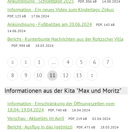
Ankündigung - Schließtage 2025
PDF, 806 kB
14.08.2024
Information - Ein neues Video zum Kindertags-Zirkus
PDF, 125 kB
17.06.2024
Ankündigung - Fußballtag am 20.06.2024
PDF, 143 kB
14.06.2024
Bericht - Kunterbunte Nachrichten aus der Roitzscher Villa
PDF, 998 kB
28.05.2024
1
...
4
5
6
7
8
9
10
11
12
13
Informationen aus der Kita "Max und Moritz"
Information - Einschränkung der Öffnungszeiten vom
18.04.-19.04.2024
PDF, 740 kB
18.04.2024
Vorschau - Aktuelles im April
PDF, 219 kB
02.04.2024
Bericht - Ausflug in das Igelmizzi
PDF, 475 kB
28.03.2024