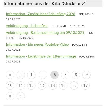
Informationen aus der Kita "Glückspilz"
Information - Zusätzlicher Schließtag 2026
PDF, 703 kB
11.11.2025
Ankündigung - Lichterfest
PDF, 206 kB
10.10.2025
Ankündigung - Bastelnachmittag am 09.10.2025
PNG,
1.4 MB
06.10.2025
Information - Ein neues Youtube-Video
PDF, 121 kB
24.07.2025
Information - Ergebnisse der Elternumfrage
PDF, 3.8 MB
24.07.2025
1
...
6
7
8
9
10
11
12
13
14
15
...
17