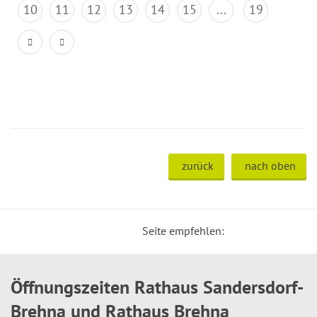
10
11
12
13
14
15
...
19
zurück
nach oben
Seite empfehlen:
Öffnungszeiten Rathaus Sandersdorf-
Brehna und Rathaus Brehna