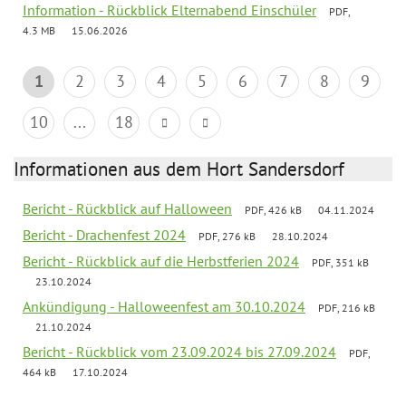
Information - Rückblick Elternabend Einschüler
PDF,
4.3 MB
15.06.2026
1
2
3
4
5
6
7
8
9
10
...
18
Informationen aus dem Hort Sandersdorf
Bericht - Rückblick auf Halloween
PDF, 426 kB
04.11.2024
Bericht - Drachenfest 2024
PDF, 276 kB
28.10.2024
Bericht - Rückblick auf die Herbstferien 2024
PDF, 351 kB
23.10.2024
Ankündigung - Halloweenfest am 30.10.2024
PDF, 216 kB
21.10.2024
Bericht - Rückblick vom 23.09.2024 bis 27.09.2024
PDF,
464 kB
17.10.2024