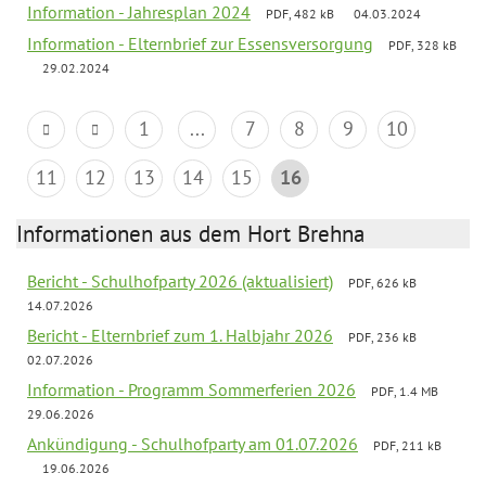
Information - Jahresplan 2024
PDF, 482 kB
04.03.2024
Information - Elternbrief zur Essensversorgung
PDF, 328 kB
29.02.2024
1
...
7
8
9
10
11
12
13
14
15
16
Informationen aus dem Hort Brehna
Bericht - Schulhofparty 2026 (aktualisiert)
PDF, 626 kB
14.07.2026
Bericht - Elternbrief zum 1. Halbjahr 2026
PDF, 236 kB
02.07.2026
Information - Programm Sommerferien 2026
PDF, 1.4 MB
29.06.2026
Ankündigung - Schulhofparty am 01.07.2026
PDF, 211 kB
19.06.2026