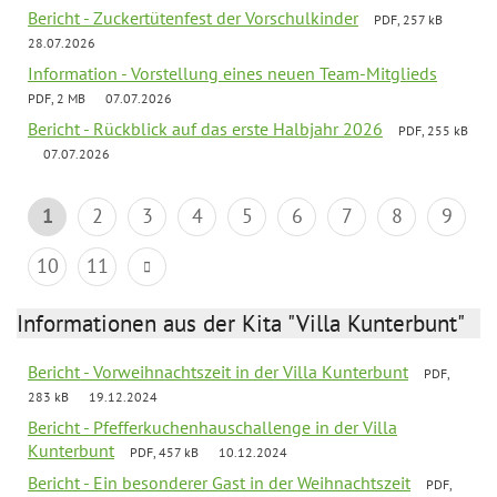
Bericht - Zuckertütenfest der Vorschulkinder
PDF, 257 kB
28.07.2026
Information - Vorstellung eines neuen Team-Mitglieds
PDF, 2 MB
07.07.2026
Bericht - Rückblick auf das erste Halbjahr 2026
PDF, 255 kB
07.07.2026
1
2
3
4
5
6
7
8
9
10
11
Informationen aus der Kita "Villa Kunterbunt"
Bericht - Vorweihnachtszeit in der Villa Kunterbunt
PDF,
283 kB
19.12.2024
Bericht - Pfefferkuchenhauschallenge in der Villa
Kunterbunt
PDF, 457 kB
10.12.2024
Bericht - Ein besonderer Gast in der Weihnachtszeit
PDF,