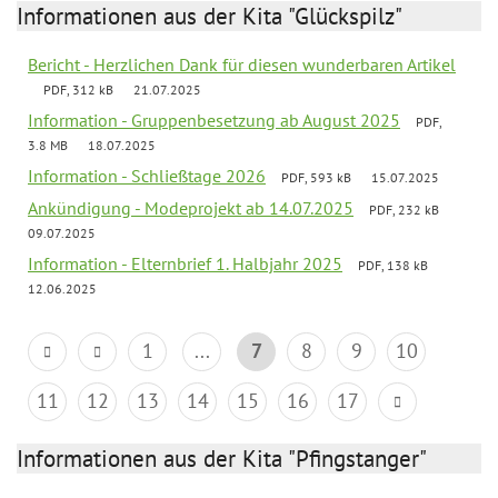
Informationen aus der Kita "Glückspilz"
Bericht - Herzlichen Dank für diesen wunderbaren Artikel
PDF, 312 kB
21.07.2025
Information - Gruppenbesetzung ab August 2025
PDF,
3.8 MB
18.07.2025
Information - Schließtage 2026
PDF, 593 kB
15.07.2025
Ankündigung - Modeprojekt ab 14.07.2025
PDF, 232 kB
09.07.2025
Information - Elternbrief 1. Halbjahr 2025
PDF, 138 kB
12.06.2025
1
...
7
8
9
10
11
12
13
14
15
16
17
Informationen aus der Kita "Pfingstanger"