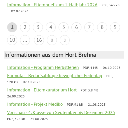
Information - Elternbrief zum 1. Halbjahr 2026
PDF, 343 kB
02.07.2026
1
2
3
4
5
6
7
8
9
10
...
16
Informationen aus dem Hort Brehna
Information - Programm Herbstferien
PDF, 4 MB
06.10.2025
Formular - Bedarfsabfrage beweglicher Ferientag
PDF,
128 kB
02.10.2025
Information - Elternkuratorium Hort
PDF, 3.8 MB
26.09.2025
Information - Projekt Mediko
PDF, 91 kB
21.08.2025
Vorschau - 4. Klasse von September bis Dezember 2025
PDF, 328 kB
21.08.2025