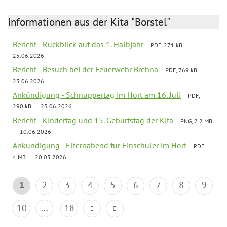
Informationen aus der Kita "Borstel"
Bericht - Rückblick auf das 1. Halbjahr
PDF, 271 kB
25.06.2026
Bericht - Besuch bei der Feuerwehr Brehna
PDF, 769 kB
25.06.2026
Ankündigung - Schnuppertag im Hort am 16. Juli
PDF,
290 kB
23.06.2026
Bericht - Kindertag und 15. Geburtstag der Kita
PNG, 2.2 MB
10.06.2026
Ankündigung - Elternabend für Einschüler im Hort
PDF,
4 MB
20.05.2026
1
2
3
4
5
6
7
8
9
10
...
18