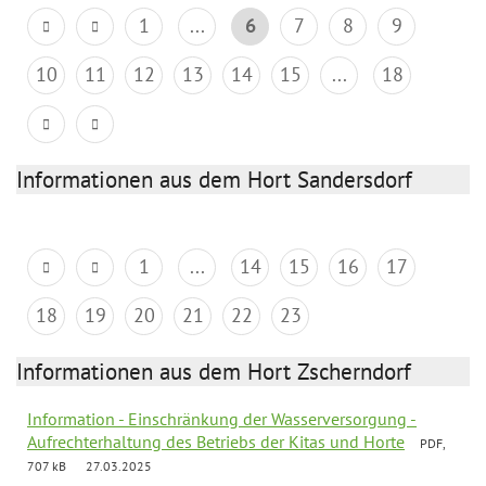
1
...
6
7
8
9
10
11
12
13
14
15
...
18
Informationen aus dem Hort Sandersdorf
1
...
14
15
16
17
18
19
20
21
22
23
Informationen aus dem Hort Zscherndorf
Information - Einschränkung der Wasserversorgung -
Aufrechterhaltung des Betriebs der Kitas und Horte
PDF,
707 kB
27.03.2025