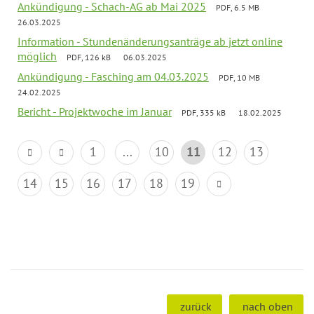
Ankündigung - Schach-AG ab Mai 2025
PDF, 6.5 MB
26.03.2025
Information - Stundenänderungsanträge ab jetzt online
möglich
PDF, 126 kB
06.03.2025
Ankündigung - Fasching am 04.03.2025
PDF, 10 MB
24.02.2025
Bericht - Projektwoche im Januar
PDF, 335 kB
18.02.2025
1
...
10
11
12
13
14
15
16
17
18
19
zurück
nach oben