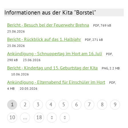
Informationen aus der Kita "Borstel"
Bericht - Besuch bei der Feuerwehr Brehna
PDF, 769 kB
25.06.2026
Bericht - Rückblick auf das 1. Halbjahr
PDF, 271 kB
25.06.2026
Ankündigung - Schnuppertag im Hort am 16. Juli
PDF,
290 kB
23.06.2026
Bericht - Kindertag und 15. Geburtstag der Kita
PNG, 2.2 MB
10.06.2026
Ankündigung - Elternabend für Einschüler im Hort
PDF,
4 MB
20.05.2026
1
2
3
4
5
6
7
8
9
10
...
18