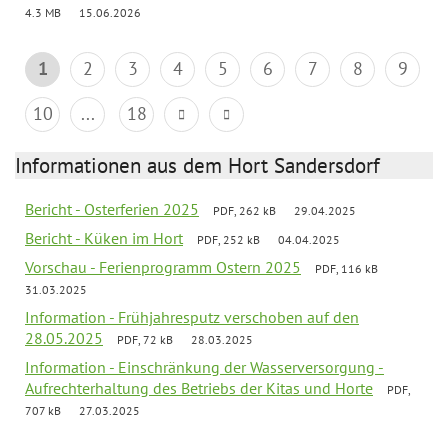
4.3 MB
15.06.2026
1
2
3
4
5
6
7
8
9
10
...
18
Informationen aus dem Hort Sandersdorf
Bericht - Osterferien 2025
PDF, 262 kB
29.04.2025
Bericht - Küken im Hort
PDF, 252 kB
04.04.2025
Vorschau - Ferienprogramm Ostern 2025
PDF, 116 kB
31.03.2025
Information - Frühjahresputz verschoben auf den
28.05.2025
PDF, 72 kB
28.03.2025
Information - Einschränkung der Wasserversorgung -
Aufrechterhaltung des Betriebs der Kitas und Horte
PDF,
707 kB
27.03.2025