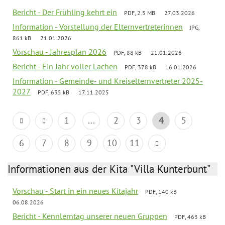
Bericht - Der Frühling kehrt ein
PDF, 2.5 MB
27.03.2026
Information - Vorstellung der Elternvertreterinnen
JPG,
861 kB
21.01.2026
Vorschau - Jahresplan 2026
PDF, 88 kB
21.01.2026
Bericht - Ein Jahr voller Lachen
PDF, 378 kB
16.01.2026
Information - Gemeinde- und Kreiselternvertreter 2025-
2027
PDF, 635 kB
17.11.2025
1
...
2
3
4
5
6
7
8
9
10
11
Informationen aus der Kita "Villa Kunterbunt"
Vorschau - Start in ein neues Kitajahr
PDF, 140 kB
06.08.2026
Bericht - Kennlerntag unserer neuen Gruppen
PDF, 463 kB