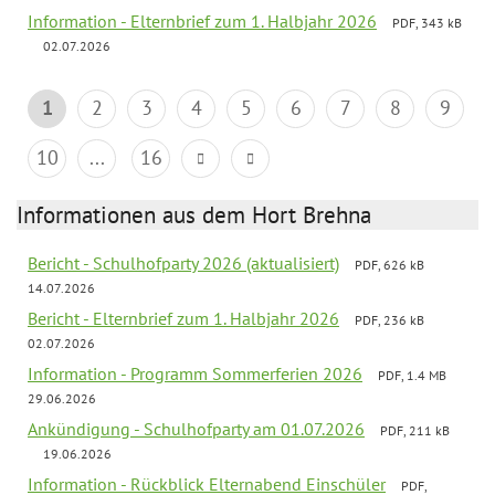
Information - Elternbrief zum 1. Halbjahr 2026
PDF, 343 kB
02.07.2026
1
2
3
4
5
6
7
8
9
10
...
16
Informationen aus dem Hort Brehna
Bericht - Schulhofparty 2026 (aktualisiert)
PDF, 626 kB
14.07.2026
Bericht - Elternbrief zum 1. Halbjahr 2026
PDF, 236 kB
02.07.2026
Information - Programm Sommerferien 2026
PDF, 1.4 MB
29.06.2026
Ankündigung - Schulhofparty am 01.07.2026
PDF, 211 kB
19.06.2026
Information - Rückblick Elternabend Einschüler
PDF,