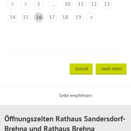
1
...
10
11
12
13
14
15
16
17
18
19
zurück
nach oben
Seite empfehlen:
Öffnungszeiten Rathaus Sandersdorf-
Brehna und Rathaus Brehna