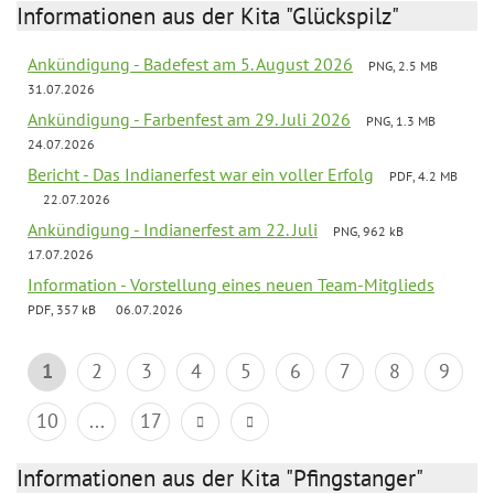
Informationen aus der Kita "Glückspilz"
Ankündigung - Badefest am 5. August 2026
PNG, 2.5 MB
31.07.2026
Ankündigung - Farbenfest am 29. Juli 2026
PNG, 1.3 MB
24.07.2026
Bericht - Das Indianerfest war ein voller Erfolg
PDF, 4.2 MB
22.07.2026
Ankündigung - Indianerfest am 22. Juli
PNG, 962 kB
17.07.2026
Information - Vorstellung eines neuen Team-Mitglieds
PDF, 357 kB
06.07.2026
1
2
3
4
5
6
7
8
9
10
...
17
Informationen aus der Kita "Pfingstanger"