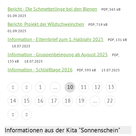
Bericht - Die Schmetterlinge bei den Bienen
PDF, 565 kB
01.09.2025
Bericht- Projekt der Wildschweinchen
PDF, 719 kB
01.09.2025
Information - Elternbrief zum 1. Halbjahr 2025
PDF, 131 kB
18.07.2025
Information - Gruppenbelegung ab August 2025
PDF,
133 kB
18.07.2025
Information - Schließtage 2026
PDF, 593 kB
15.07.2025
1
...
10
11
12
13
14
15
16
17
18
19
...
22
Informationen aus der Kita "Sonnenschein"