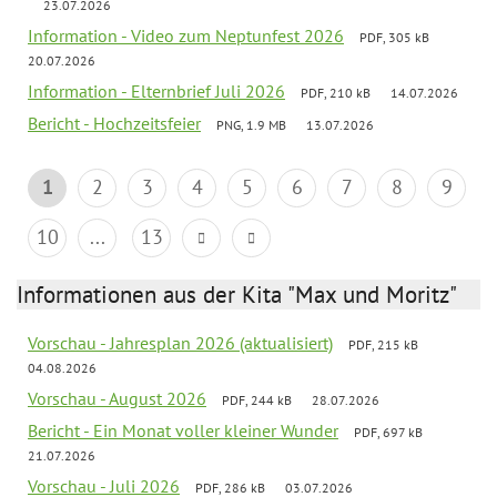
23.07.2026
Information - Video zum Neptunfest 2026
PDF, 305 kB
20.07.2026
Information - Elternbrief Juli 2026
PDF, 210 kB
14.07.2026
Bericht - Hochzeitsfeier
PNG, 1.9 MB
13.07.2026
1
2
3
4
5
6
7
8
9
10
...
13
Informationen aus der Kita "Max und Moritz"
Vorschau - Jahresplan 2026 (aktualisiert)
PDF, 215 kB
04.08.2026
Vorschau - August 2026
PDF, 244 kB
28.07.2026
Bericht - Ein Monat voller kleiner Wunder
PDF, 697 kB
21.07.2026
Vorschau - Juli 2026
PDF, 286 kB
03.07.2026