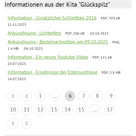
Informationen aus der Kita "Glückspilz"
Information - Zusätzlicher Schließtag 2026
PDF, 703 kB
11.11.2025
Ankündigung - Lichterfest
PDF, 206 kB
10.10.2025
Ankündigung - Bastelnachmittag am 09.10.2025
PNG,
1.4 MB
06.10.2025
Information - Ein neues Youtube-Video
PDF, 121 kB
24.07.2025
Information - Ergebnisse der Elternumfrage
PDF, 3.8 MB
24.07.2025
1
...
6
7
8
9
10
11
12
13
14
15
...
17