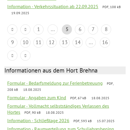
Information - Verkehrssituation ab 22.09.2025
PDF, 108 kB
19.09.2025
1
...
5
6
7
8
9
10
11
12
13
14
...
16
Informationen aus dem Hort Brehna
Formular - Bedarfsmeldung zur Ferienbetreuung
PDF,
208 kB
18.08.2025
Formular - Angaben zum Kind
PDF, 67 kB
18.08.2025
Formular - Vollmacht selbstständiges Verlassen des
Hortes
PDF, 90 kB
18.08.2025
Information - Schließtage 2026
PDF, 593 kB
15.07.2025
Information - Raumverteilung zum Schuljahresbeginn