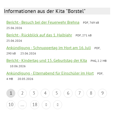
Informationen aus der Kita "Borstel"
Bericht - Besuch bei der Feuerwehr Brehna
PDF, 769 kB
25.06.2026
Bericht - Rückblick auf das 1. Halbjahr
PDF, 271 kB
25.06.2026
Ankündigung - Schnuppertag im Hort am 16. Juli
PDF,
290 kB
23.06.2026
Bericht - Kindertag und 15. Geburtstag der Kita
PNG, 2.2 MB
10.06.2026
Ankündigung - Elternabend für Einschüler im Hort
PDF,
4 MB
20.05.2026
1
2
3
4
5
6
7
8
9
10
...
18