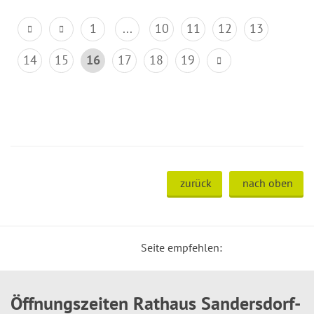
1
...
10
11
12
13
14
15
16
17
18
19
zurück
nach oben
Seite empfehlen:
Öffnungszeiten Rathaus Sandersdorf-