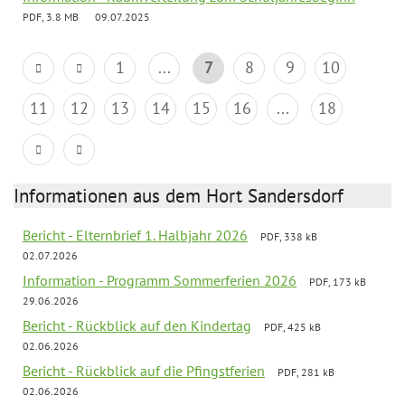
PDF, 3.8 MB
09.07.2025
1
...
7
8
9
10
11
12
13
14
15
16
...
18
Informationen aus dem Hort Sandersdorf
Bericht - Elternbrief 1. Halbjahr 2026
PDF, 338 kB
02.07.2026
Information - Programm Sommerferien 2026
PDF, 173 kB
29.06.2026
Bericht - Rückblick auf den Kindertag
PDF, 425 kB
02.06.2026
Bericht - Rückblick auf die Pfingstferien
PDF, 281 kB
02.06.2026