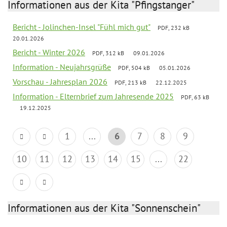
Informationen aus der Kita "Pfingstanger"
Bericht - Jolinchen-Insel "Fühl mich gut"
PDF, 232 kB
20.01.2026
Bericht - Winter 2026
PDF, 312 kB
09.01.2026
Information - Neujahrsgrüße
PDF, 504 kB
05.01.2026
Vorschau - Jahresplan 2026
PDF, 213 kB
22.12.2025
Information - Elternbrief zum Jahresende 2025
PDF, 63 kB
19.12.2025
1
...
6
7
8
9
10
11
12
13
14
15
...
22
Informationen aus der Kita "Sonnenschein"