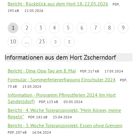
Bericht - Rückblick aus dem Hort 18.-22.05.2026
PDF,
293 kB
22.05.2026
1
2
3
4
5
6
7
8
9
10
...
23
Informationen aus dem Hort Zscherndorf
Bericht - Oma-Opa-Tag am 8. Mai
PDF, 217 kB
17.05.2024
Formular - Sommerferienerfragung Einschüler 2024
PDF,
73 kB
15.05.2024
Information - Programm Pfingstferien 2024 (im Hort
Sandersdorf)
PDF, 123 kB
03.05.2024
Bericht - 4. Woche Toleranzprojekt, "Mein Körper, meine
Regeln"
PDF, 182 kB
25.04.2024
Bericht - 3. Woche Toleranzprojekt, Essen ohne Grenzen
PDF, 207 kB
16.04.2024