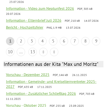
23.07.2026
Information - Video zum Neptunfest 2026
PDF, 305 kB
20.07.2026
Information - Elternbrief Juli 2026
PDF, 210 kB
14.07.2026
Bericht - Hochzeitsfeier
PNG, 1.9 MB
13.07.2026
1
2
3
4
5
6
7
8
9
10
...
13
Informationen aus der Kita "Max und Moritz"
Vorschau - Dezember 2025
PDF, 146 kB
26.11.2025
Information - Gemeinde- und Kreiselternvertreter 2025-
2027
PDF, 635 kB
17.11.2025
Information - Zusätzlicher Schließtag 2026
PDF, 703 kB
11.11.2025
Vorschau - Oktober 2025
PDF, 255 kB
23.09.2025