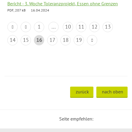
Bericht - 3. Woche Toleranzprojekt, Essen ohne Grenzen
PDF, 207 kB
16.04.2024
1
...
10
11
12
13
14
15
16
17
18
19
zurück
nach oben
Seite empfehlen: