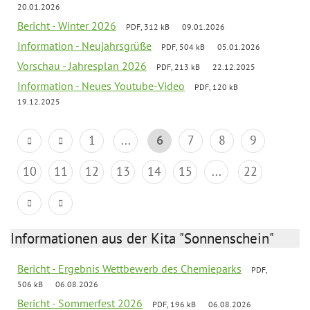
20.01.2026
Bericht - Winter 2026
PDF, 312 kB
09.01.2026
Information - Neujahrsgrüße
PDF, 504 kB
05.01.2026
Vorschau - Jahresplan 2026
PDF, 213 kB
22.12.2025
Information - Neues Youtube-Video
PDF, 120 kB
19.12.2025
1
...
6
7
8
9
10
11
12
13
14
15
...
22
Informationen aus der Kita "Sonnenschein"
Bericht - Ergebnis Wettbewerb des Chemieparks
PDF,
506 kB
06.08.2026
Bericht - Sommerfest 2026
PDF, 196 kB
06.08.2026