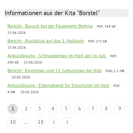
Informationen aus der Kita "Borstel"
Bericht - Besuch bei der Feuerwehr Brehna
PDF, 769 kB
25.06.2026
Bericht - Rückblick auf das 1. Halbjahr
PDF, 271 kB
25.06.2026
Ankündigung - Schnuppertag im Hort am 16. Juli
PDF,
290 kB
23.06.2026
Bericht - Kindertag und 15. Geburtstag der Kita
PNG, 2.2 MB
10.06.2026
Ankündigung - Elternabend für Einschüler im Hort
PDF,
4 MB
20.05.2026
1
2
3
4
5
6
7
8
9
10
...
18