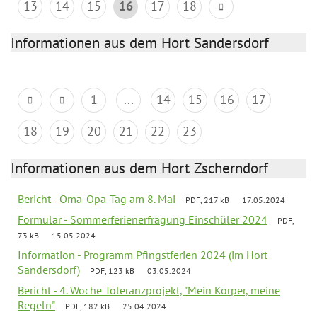
13
14
15
16
17
18
Informationen aus dem Hort Sandersdorf
1
...
14
15
16
17
18
19
20
21
22
23
Informationen aus dem Hort Zscherndorf
Bericht - Oma-Opa-Tag am 8. Mai
PDF, 217 kB
17.05.2024
Formular - Sommerferienerfragung Einschüler 2024
PDF,
73 kB
15.05.2024
Information - Programm Pfingstferien 2024 (im Hort
Sandersdorf)
PDF, 123 kB
03.05.2024
Bericht - 4. Woche Toleranzprojekt, "Mein Körper, meine
Regeln"
PDF, 182 kB
25.04.2024