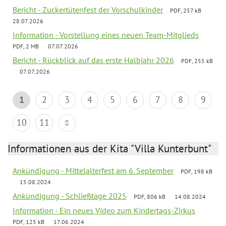
Bericht - Zuckertütenfest der Vorschulkinder
PDF, 257 kB
28.07.2026
Information - Vorstellung eines neuen Team-Mitglieds
PDF, 2 MB
07.07.2026
Bericht - Rückblick auf das erste Halbjahr 2026
PDF, 255 kB
07.07.2026
1
2
3
4
5
6
7
8
9
10
11
Informationen aus der Kita "Villa Kunterbunt"
Ankündigung - Mittelalterfest am 6. September
PDF, 198 kB
15.08.2024
Ankündigung - Schließtage 2025
PDF, 806 kB
14.08.2024
Information - Ein neues Video zum Kindertags-Zirkus
PDF, 125 kB
17.06.2024