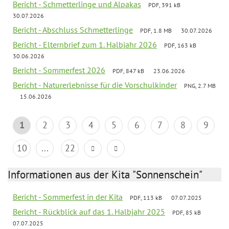
Bericht - Schmetterlinge und Alpakas
PDF, 391 kB
30.07.2026
Bericht - Abschluss Schmetterlinge
PDF, 1.8 MB
30.07.2026
Bericht - Elternbrief zum 1. Halbjahr 2026
PDF, 163 kB
30.06.2026
Bericht - Sommerfest 2026
PDF, 847 kB
23.06.2026
Bericht - Naturerlebnisse für die Vorschulkinder
PNG, 2.7 MB
15.06.2026
1
2
3
4
5
6
7
8
9
10
...
22
Informationen aus der Kita "Sonnenschein"
Bericht - Sommerfest in der Kita
PDF, 113 kB
07.07.2025
Bericht - Rückblick auf das 1. Halbjahr 2025
PDF, 85 kB
07.07.2025