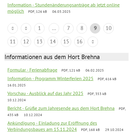
Information - Stundenänderungsanträge ab jetzt online
möglich
PDF, 126 kB
06.03.2025
1
...
7
8
9
10
11
12
13
14
15
16
Informationen aus dem Hort Brehna
Formular - Ferienabfrage
PDF, 121 kB
06.02.2025
Information - Programm Winterferien 2025
PDF, 616 kB
16.01.2025
Vorschau - Ausblick auf das Jahr 2025
PDF, 353 kB
10.12.2024
Bericht - Grüße zum Jahresende aus dem Hort Brehna
PDF,
435 kB
10.12.2024
Ankündigung - Einladung zur Eröffnung des
Verbindungsbaues am 15.11.2024
PDF, 168 kB
29.10.2024