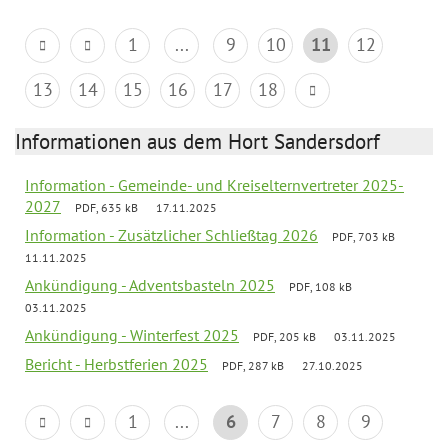
1
...
9
10
11
12
13
14
15
16
17
18
Informationen aus dem Hort Sandersdorf
Information - Gemeinde- und Kreiselternvertreter 2025-
2027
PDF, 635 kB
17.11.2025
Information - Zusätzlicher Schließtag 2026
PDF, 703 kB
11.11.2025
Ankündigung - Adventsbasteln 2025
PDF, 108 kB
03.11.2025
Ankündigung - Winterfest 2025
PDF, 205 kB
03.11.2025
Bericht - Herbstferien 2025
PDF, 287 kB
27.10.2025
1
...
6
7
8
9