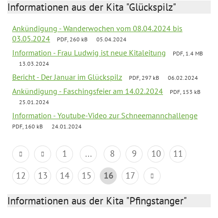
Informationen aus der Kita "Glückspilz"
Ankündigung - Wanderwochen vom 08.04.2024 bis
03.05.2024
PDF, 260 kB
05.04.2024
Information - Frau Ludwig ist neue Kitaleitung
PDF, 1.4 MB
13.03.2024
Bericht - Der Januar im Glückspilz
PDF, 297 kB
06.02.2024
Ankündigung - Faschingsfeier am 14.02.2024
PDF, 153 kB
25.01.2024
Information - Youtube-Video zur Schneemannchallenge
PDF, 160 kB
24.01.2024
1
...
8
9
10
11
12
13
14
15
16
17
Informationen aus der Kita "Pfingstanger"