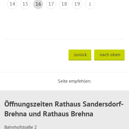
14
15
16
17
18
19
zurück
nach oben
Seite empfehlen:
Öffnungszeiten Rathaus Sandersdorf-
Brehna und Rathaus Brehna
Bahnhofstraße 2