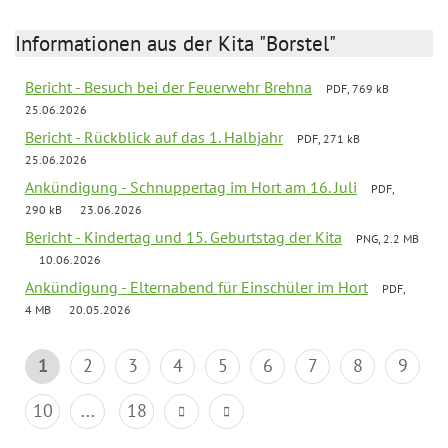
Informationen aus der Kita "Borstel"
Bericht - Besuch bei der Feuerwehr Brehna
PDF, 769 kB
25.06.2026
Bericht - Rückblick auf das 1. Halbjahr
PDF, 271 kB
25.06.2026
Ankündigung - Schnuppertag im Hort am 16. Juli
PDF,
290 kB
23.06.2026
Bericht - Kindertag und 15. Geburtstag der Kita
PNG, 2.2 MB
10.06.2026
Ankündigung - Elternabend für Einschüler im Hort
PDF,
4 MB
20.05.2026
1
2
3
4
5
6
7
8
9
10
...
18