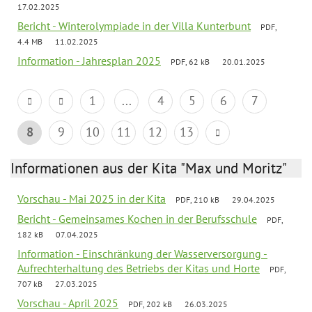
17.02.2025
Bericht - Winterolympiade in der Villa Kunterbunt
PDF,
4.4 MB
11.02.2025
Information - Jahresplan 2025
PDF, 62 kB
20.01.2025
1
...
4
5
6
7
8
9
10
11
12
13
Informationen aus der Kita "Max und Moritz"
Vorschau - Mai 2025 in der Kita
PDF, 210 kB
29.04.2025
Bericht - Gemeinsames Kochen in der Berufsschule
PDF,
182 kB
07.04.2025
Information - Einschränkung der Wasserversorgung -
Aufrechterhaltung des Betriebs der Kitas und Horte
PDF,
707 kB
27.03.2025
Vorschau - April 2025
PDF, 202 kB
26.03.2025