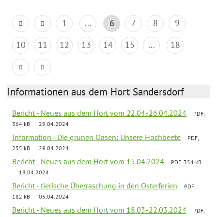
1
...
6
7
8
9
10
11
12
13
14
15
...
18
Informationen aus dem Hort Sandersdorf
Bericht - Neues aus dem Hort vom 22.04.-26.04.2024
PDF,
364 kB
29.04.2024
Information - Die grünen Oasen: Unsere Hochbeete
PDF,
255 kB
29.04.2024
Bericht - Neues aus dem Hort vom 15.04.2024
PDF, 354 kB
18.04.2024
Bericht - tierische Überraschung in den Osterferien
PDF,
182 kB
05.04.2024
Bericht - Neues aus dem Hort vom 18.03.-22.03.2024
PDF,