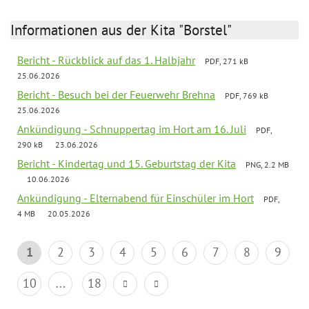
Informationen aus der Kita "Borstel"
Bericht - Rückblick auf das 1. Halbjahr
PDF, 271 kB
25.06.2026
Bericht - Besuch bei der Feuerwehr Brehna
PDF, 769 kB
25.06.2026
Ankündigung - Schnuppertag im Hort am 16. Juli
PDF,
290 kB
23.06.2026
Bericht - Kindertag und 15. Geburtstag der Kita
PNG, 2.2 MB
10.06.2026
Ankündigung - Elternabend für Einschüler im Hort
PDF,
4 MB
20.05.2026
1
2
3
4
5
6
7
8
9
10
...
18