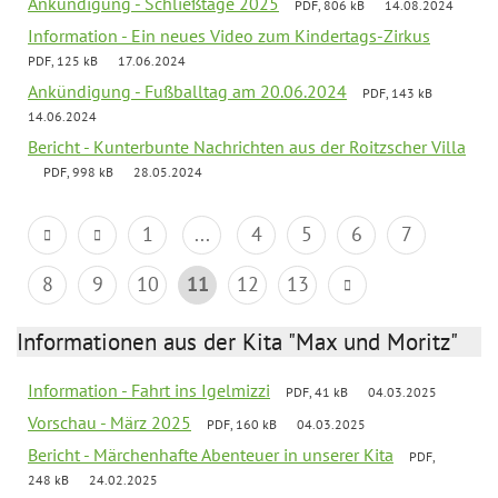
Ankündigung - Schließtage 2025
PDF, 806 kB
14.08.2024
Information - Ein neues Video zum Kindertags-Zirkus
PDF, 125 kB
17.06.2024
Ankündigung - Fußballtag am 20.06.2024
PDF, 143 kB
14.06.2024
Bericht - Kunterbunte Nachrichten aus der Roitzscher Villa
PDF, 998 kB
28.05.2024
1
...
4
5
6
7
8
9
10
11
12
13
Informationen aus der Kita "Max und Moritz"
Information - Fahrt ins Igelmizzi
PDF, 41 kB
04.03.2025
Vorschau - März 2025
PDF, 160 kB
04.03.2025
Bericht - Märchenhafte Abenteuer in unserer Kita
PDF,
248 kB
24.02.2025