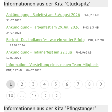
Informationen aus der Kita "Glückspilz"
Ankündigung - Badefest am 5. August 2026
PNG, 2.5 MB
31.07.2026
Ankündigung - Farbenfest am 29. Juli 2026
PNG, 1.3 MB
24.07.2026
Bericht - Das Indianerfest war ein voller Erfolg
PDF, 4.2 MB
22.07.2026
Ankündigung - Indianerfest am 22. Juli
PNG, 962 kB
17.07.2026
Information - Vorstellung eines neuen Team-Mitglieds
PDF, 357 kB
06.07.2026
1
2
3
4
5
6
7
8
9
10
...
17
Informationen aus der Kita "Pfingstanger"