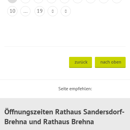
10
...
19
zurück
nach oben
Seite empfehlen:
Öffnungszeiten Rathaus Sandersdorf-
Brehna und Rathaus Brehna