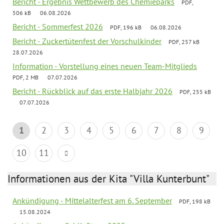
Bericht - Ergebnis Wettbewerb des Chemieparks
PDF,
506 kB
06.08.2026
Bericht - Sommerfest 2026
PDF, 196 kB
06.08.2026
Bericht - Zuckertütenfest der Vorschulkinder
PDF, 257 kB
28.07.2026
Information - Vorstellung eines neuen Team-Mitglieds
PDF, 2 MB
07.07.2026
Bericht - Rückblick auf das erste Halbjahr 2026
PDF, 255 kB
07.07.2026
1
2
3
4
5
6
7
8
9
10
11
Informationen aus der Kita "Villa Kunterbunt"
Ankündigung - Mittelalterfest am 6. September
PDF, 198 kB
15.08.2024