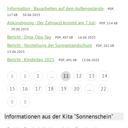
Information - Bauarbeiten auf dem Außengelände
PDF,
117 kB
30.06.2025
Ankündigung - Der Zahnarzt kommt am 7. Juli
PDF, 114 kB
20.06.2025
Bericht - Oma-Opa-Tag
PDF, 407 kB
16.06.2025
Bericht - Vorstellung der Sonnenlandschule
PDF, 202 kB
13.06.2025
Bericht - Kindertag 2025
PDF, 491 kB
13.06.2025
1
...
11
12
13
14
15
16
17
18
19
20
...
22
Informationen aus der Kita "Sonnenschein"