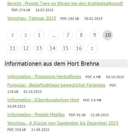
Bericht - Projekt Tiere im Winter bei den Krabbelkäfernpdf
PDF, 274 kB
24.02.2025
Vorschau - Februar 2025
PDF, 180 kB
30.01.2025
1
...
7
8
9
10
11
12
13
14
15
16
Informationen aus dem Hort Brehna
Information - Programm Herbstferien
PDF, 4 MB
06.10.2025
Formular - Bedarfsabfrage beweglicher Ferientag
PDF,
128 kB
02.10.2025
Information - Elternkuratorium Hort
PDF, 3.8 MB
26.09.2025
Information - Projekt Mediko
PDF, 91 kB
21.08.2025
Vorschau - 4. Klasse von September bis Dezember 2025
PDF, 328 kB
21.08.2025