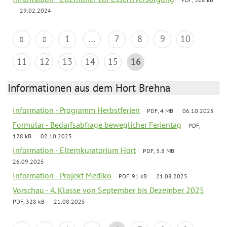
29.02.2024
1
...
7
8
9
10
11
12
13
14
15
16
Informationen aus dem Hort Brehna
Information - Programm Herbstferien
PDF, 4 MB
06.10.2025
Formular - Bedarfsabfrage beweglicher Ferientag
PDF,
128 kB
02.10.2025
Information - Elternkuratorium Hort
PDF, 3.8 MB
26.09.2025
Information - Projekt Mediko
PDF, 91 kB
21.08.2025
Vorschau - 4. Klasse von September bis Dezember 2025
PDF, 328 kB
21.08.2025