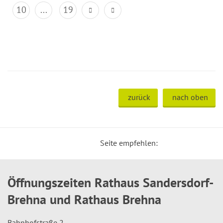
10
...
19
zurück
nach oben
Seite empfehlen:
Öffnungszeiten Rathaus Sandersdorf-
Brehna und Rathaus Brehna
Bahnhofstraße 2