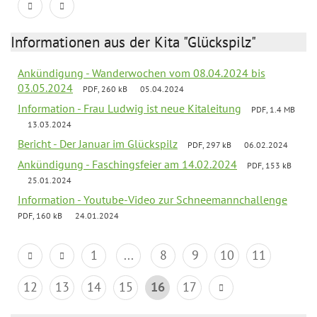
Informationen aus der Kita "Glückspilz"
Ankündigung - Wanderwochen vom 08.04.2024 bis
03.05.2024
PDF, 260 kB
05.04.2024
Information - Frau Ludwig ist neue Kitaleitung
PDF, 1.4 MB
13.03.2024
Bericht - Der Januar im Glückspilz
PDF, 297 kB
06.02.2024
Ankündigung - Faschingsfeier am 14.02.2024
PDF, 153 kB
25.01.2024
Information - Youtube-Video zur Schneemannchallenge
PDF, 160 kB
24.01.2024
1
...
8
9
10
11
12
13
14
15
16
17