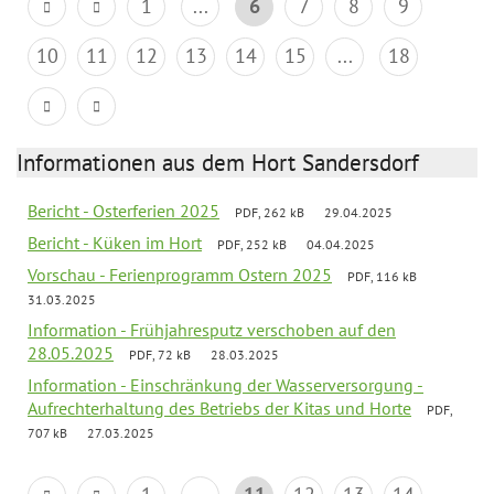
1
...
6
7
8
9
10
11
12
13
14
15
...
18
Informationen aus dem Hort Sandersdorf
Bericht - Osterferien 2025
PDF, 262 kB
29.04.2025
Bericht - Küken im Hort
PDF, 252 kB
04.04.2025
Vorschau - Ferienprogramm Ostern 2025
PDF, 116 kB
31.03.2025
Information - Frühjahresputz verschoben auf den
28.05.2025
PDF, 72 kB
28.03.2025
Information - Einschränkung der Wasserversorgung -
Aufrechterhaltung des Betriebs der Kitas und Horte
PDF,
707 kB
27.03.2025