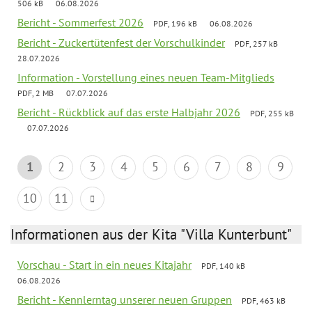
506 kB
06.08.2026
Bericht - Sommerfest 2026
PDF, 196 kB
06.08.2026
Bericht - Zuckertütenfest der Vorschulkinder
PDF, 257 kB
28.07.2026
Information - Vorstellung eines neuen Team-Mitglieds
PDF, 2 MB
07.07.2026
Bericht - Rückblick auf das erste Halbjahr 2026
PDF, 255 kB
07.07.2026
1
2
3
4
5
6
7
8
9
10
11
Informationen aus der Kita "Villa Kunterbunt"
Vorschau - Start in ein neues Kitajahr
PDF, 140 kB
06.08.2026
Bericht - Kennlerntag unserer neuen Gruppen
PDF, 463 kB