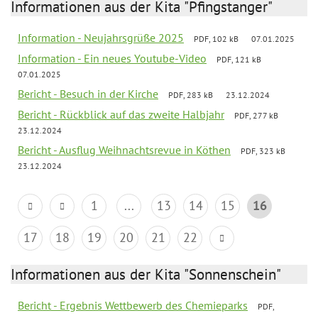
Informationen aus der Kita "Pfingstanger"
Information - Neujahrsgrüße 2025
PDF, 102 kB
07.01.2025
Information - Ein neues Youtube-Video
PDF, 121 kB
07.01.2025
Bericht - Besuch in der Kirche
PDF, 283 kB
23.12.2024
Bericht - Rückblick auf das zweite Halbjahr
PDF, 277 kB
23.12.2024
Bericht - Ausflug Weihnachtsrevue in Köthen
PDF, 323 kB
23.12.2024
1
...
13
14
15
16
17
18
19
20
21
22
Informationen aus der Kita "Sonnenschein"
Bericht - Ergebnis Wettbewerb des Chemieparks
PDF,