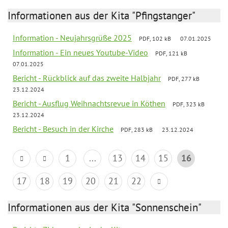
Informationen aus der Kita "Pfingstanger"
Information - Neujahrsgrüße 2025
PDF, 102 kB
07.01.2025
Information - Ein neues Youtube-Video
PDF, 121 kB
07.01.2025
Bericht - Rückblick auf das zweite Halbjahr
PDF, 277 kB
23.12.2024
Bericht - Ausflug Weihnachtsrevue in Köthen
PDF, 323 kB
23.12.2024
Bericht - Besuch in der Kirche
PDF, 283 kB
23.12.2024
1
...
13
14
15
16
17
18
19
20
21
22
Informationen aus der Kita "Sonnenschein"