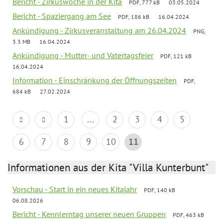
Bericht - Zirkuswoche in der Kita
PDF, 777 kB
03.05.2024
Bericht - Spaziergang am See
PDF, 186 kB
16.04.2024
Ankündigung - Zirkusveranstaltung am 26.04.2024
PNG,
3.3 MB
16.04.2024
Ankündigung - Mutter- und Vatertagsfeier
PDF, 121 kB
16.04.2024
Information - Einschränkung der Öffnungszeiten
PDF,
684 kB
27.02.2024
1
...
2
3
4
5
6
7
8
9
10
11
Informationen aus der Kita "Villa Kunterbunt"
Vorschau - Start in ein neues Kitajahr
PDF, 140 kB
06.08.2026
Bericht - Kennlerntag unserer neuen Gruppen
PDF, 463 kB