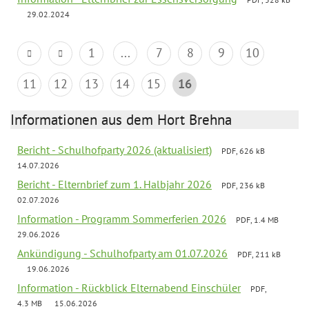
29.02.2024
1
...
7
8
9
10
11
12
13
14
15
16
Informationen aus dem Hort Brehna
Bericht - Schulhofparty 2026 (aktualisiert)
PDF, 626 kB
14.07.2026
Bericht - Elternbrief zum 1. Halbjahr 2026
PDF, 236 kB
02.07.2026
Information - Programm Sommerferien 2026
PDF, 1.4 MB
29.06.2026
Ankündigung - Schulhofparty am 01.07.2026
PDF, 211 kB
19.06.2026
Information - Rückblick Elternabend Einschüler
PDF,
4.3 MB
15.06.2026