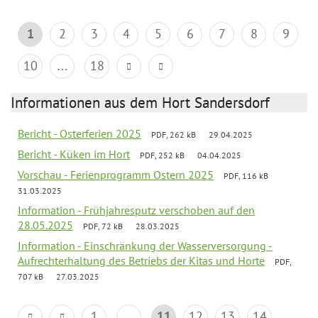
1
2
3
4
5
6
7
8
9
10
...
18
Informationen aus dem Hort Sandersdorf
Bericht - Osterferien 2025
PDF, 262 kB
29.04.2025
Bericht - Küken im Hort
PDF, 252 kB
04.04.2025
Vorschau - Ferienprogramm Ostern 2025
PDF, 116 kB
31.03.2025
Information - Frühjahresputz verschoben auf den
28.05.2025
PDF, 72 kB
28.03.2025
Information - Einschränkung der Wasserversorgung -
Aufrechterhaltung des Betriebs der Kitas und Horte
PDF,
707 kB
27.03.2025
1
...
11
12
13
14