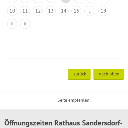
10
11
12
13
14
15
...
19
zurück
nach oben
Seite empfehlen:
Öffnungszeiten Rathaus Sandersdorf-