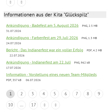
Informationen aus der Kita "Glückspilz"
Ankündigung - Badefest am 5. August 2026
PNG, 2.5 MB
31.07.2026
Ankündigung - Farbenfest am 29. Juli 2026
PNG, 1.3 MB
24.07.2026
Bericht - Das Indianerfest war ein voller Erfolg
PDF, 4.2 MB
22.07.2026
Ankündigung - Indianerfest am 22. Juli
PNG, 962 kB
17.07.2026
Information - Vorstellung eines neuen Team-Mitglieds
PDF, 357 kB
06.07.2026
1
2
3
4
5
6
7
8
9
10
...
17