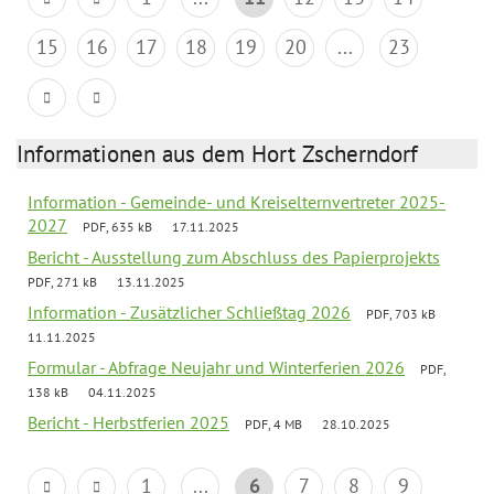
15
16
17
18
19
20
...
23
Informationen aus dem Hort Zscherndorf
Information - Gemeinde- und Kreiselternvertreter 2025-
2027
PDF, 635 kB
17.11.2025
Bericht - Ausstellung zum Abschluss des Papierprojekts
PDF, 271 kB
13.11.2025
Information - Zusätzlicher Schließtag 2026
PDF, 703 kB
11.11.2025
Formular - Abfrage Neujahr und Winterferien 2026
PDF,
138 kB
04.11.2025
Bericht - Herbstferien 2025
PDF, 4 MB
28.10.2025
1
...
6
7
8
9