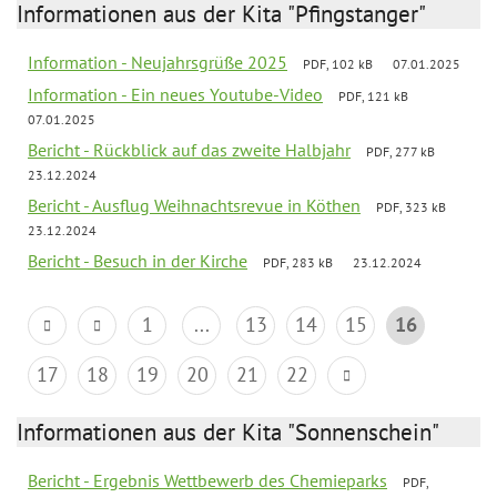
Informationen aus der Kita "Pfingstanger"
Information - Neujahrsgrüße 2025
PDF, 102 kB
07.01.2025
Information - Ein neues Youtube-Video
PDF, 121 kB
07.01.2025
Bericht - Rückblick auf das zweite Halbjahr
PDF, 277 kB
23.12.2024
Bericht - Ausflug Weihnachtsrevue in Köthen
PDF, 323 kB
23.12.2024
Bericht - Besuch in der Kirche
PDF, 283 kB
23.12.2024
1
...
13
14
15
16
17
18
19
20
21
22
Informationen aus der Kita "Sonnenschein"
Bericht - Ergebnis Wettbewerb des Chemieparks
PDF,