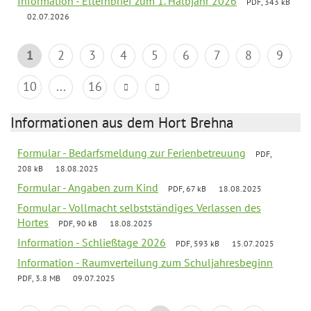
Information - Elternbrief zum 1. Halbjahr 2026
PDF, 343 kB
02.07.2026
1
2
3
4
5
6
7
8
9
10
...
16
Informationen aus dem Hort Brehna
Formular - Bedarfsmeldung zur Ferienbetreuung
PDF,
208 kB
18.08.2025
Formular - Angaben zum Kind
PDF, 67 kB
18.08.2025
Formular - Vollmacht selbstständiges Verlassen des
Hortes
PDF, 90 kB
18.08.2025
Information - Schließtage 2026
PDF, 593 kB
15.07.2025
Information - Raumverteilung zum Schuljahresbeginn
PDF, 3.8 MB
09.07.2025