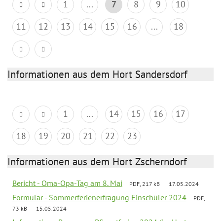
1
...
7
8
9
10
11
12
13
14
15
16
...
18
Informationen aus dem Hort Sandersdorf
1
...
14
15
16
17
18
19
20
21
22
23
Informationen aus dem Hort Zscherndorf
Bericht - Oma-Opa-Tag am 8. Mai
PDF, 217 kB
17.05.2024
Formular - Sommerferienerfragung Einschüler 2024
PDF,
73 kB
15.05.2024