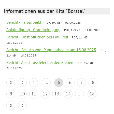
Informationen aus der Kita "Borstel"
Bericht - Farbprojekt
PDF, 497 kB
01.09.2025
Ankündigung - Grundreinigung
PDF, 159 kB
01.09.2025
Bericht - Obst pflücken bei Frau Reif
PDF, 1.1 MB
18.08.2025
Bericht - Besuch vom Puppentheater am 13.08.2025
PDF,
214 kB
18.08.2025
Bericht - Abschlussfeier bei den Bienen
PDF, 252 kB
21.07.2025
1
...
5
6
7
8
9
10
11
12
13
14
...
18