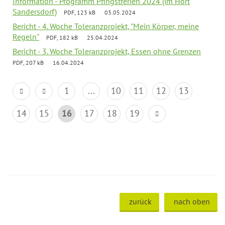
Information - Programm Pfingstferien 2024 (im Hort
Sandersdorf)
PDF, 123 kB
03.05.2024
Bericht - 4. Woche Toleranzprojekt, "Mein Körper, meine
Regeln"
PDF, 182 kB
25.04.2024
Bericht - 3. Woche Toleranzprojekt, Essen ohne Grenzen
PDF, 207 kB
16.04.2024
1
...
10
11
12
13
14
15
16
17
18
19
zurück
nach oben