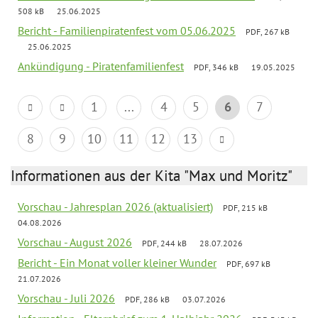
508 kB
25.06.2025
Bericht - Familienpiratenfest vom 05.06.2025
PDF, 267 kB
25.06.2025
Ankündigung - Piratenfamilienfest
PDF, 346 kB
19.05.2025
1
...
4
5
6
7
8
9
10
11
12
13
Informationen aus der Kita "Max und Moritz"
Vorschau - Jahresplan 2026 (aktualisiert)
PDF, 215 kB
04.08.2026
Vorschau - August 2026
PDF, 244 kB
28.07.2026
Bericht - Ein Monat voller kleiner Wunder
PDF, 697 kB
21.07.2026
Vorschau - Juli 2026
PDF, 286 kB
03.07.2026