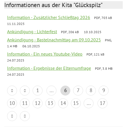
Informationen aus der Kita "Glückspilz"
Information - Zusätzlicher Schließtag 2026
PDF, 703 kB
11.11.2025
Ankündigung - Lichterfest
PDF, 206 kB
10.10.2025
Ankündigung - Bastelnachmittag am 09.10.2025
PNG,
1.4 MB
06.10.2025
Information - Ein neues Youtube-Video
PDF, 121 kB
24.07.2025
Information - Ergebnisse der Elternumfrage
PDF, 3.8 MB
24.07.2025
1
...
6
7
8
9
10
11
12
13
14
15
...
17