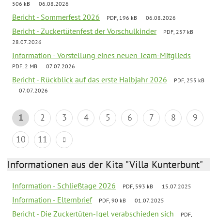
506 kB
06.08.2026
Bericht - Sommerfest 2026
PDF, 196 kB
06.08.2026
Bericht - Zuckertütenfest der Vorschulkinder
PDF, 257 kB
28.07.2026
Information - Vorstellung eines neuen Team-Mitglieds
PDF, 2 MB
07.07.2026
Bericht - Rückblick auf das erste Halbjahr 2026
PDF, 255 kB
07.07.2026
1
2
3
4
5
6
7
8
9
10
11
Informationen aus der Kita "Villa Kunterbunt"
Information - Schließtage 2026
PDF, 593 kB
15.07.2025
Information - Elternbrief
PDF, 90 kB
01.07.2025
Bericht - Die Zuckertüten-Igel verabschieden sich
PDF,