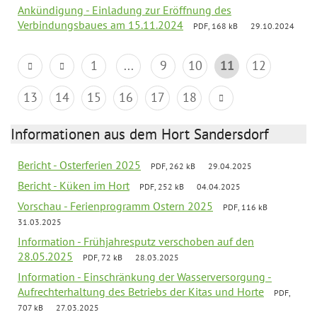
Ankündigung - Einladung zur Eröffnung des
Verbindungsbaues am 15.11.2024
PDF, 168 kB
29.10.2024
1
...
9
10
11
12
13
14
15
16
17
18
Informationen aus dem Hort Sandersdorf
Bericht - Osterferien 2025
PDF, 262 kB
29.04.2025
Bericht - Küken im Hort
PDF, 252 kB
04.04.2025
Vorschau - Ferienprogramm Ostern 2025
PDF, 116 kB
31.03.2025
Information - Frühjahresputz verschoben auf den
28.05.2025
PDF, 72 kB
28.03.2025
Information - Einschränkung der Wasserversorgung -
Aufrechterhaltung des Betriebs der Kitas und Horte
PDF,
707 kB
27.03.2025