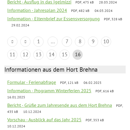
Bericht - Ausflug in das Igelmizzi
PDF, 475 kB
28.03.2024
Information - Jahresplan 2024
PDF, 482 kB
04.03.2024
Information - Elternbrief zur Essensversorgung
PDF, 328 kB
29.02.2024
1
...
7
8
9
10
11
12
13
14
15
16
Informationen aus dem Hort Brehna
Formular - Ferienabfrage
PDF, 121 kB
06.02.2025
Information - Programm Winterferien 2025
PDF, 616 kB
16.01.2025
Bericht - Grüße zum Jahresende aus dem Hort Brehna
PDF,
435 kB
10.12.2024
Vorschau - Ausblick auf das Jahr 2025
PDF, 353 kB
10.12.2024