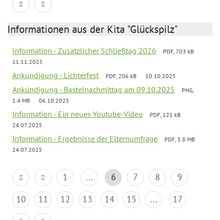
Informationen aus der Kita "Glückspilz"
Information - Zusätzlicher Schließtag 2026
PDF, 703 kB
11.11.2025
Ankündigung - Lichterfest
PDF, 206 kB
10.10.2025
Ankündigung - Bastelnachmittag am 09.10.2025
PNG,
1.4 MB
06.10.2025
Information - Ein neues Youtube-Video
PDF, 121 kB
24.07.2025
Information - Ergebnisse der Elternumfrage
PDF, 3.8 MB
24.07.2025
1
...
6
7
8
9
10
11
12
13
14
15
...
17