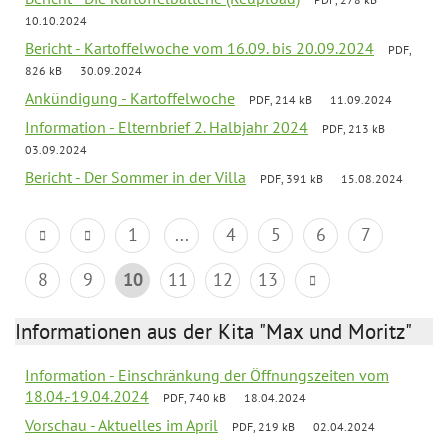
10.10.2024
Bericht - Kartoffelwoche vom 16.09. bis 20.09.2024
PDF,
826 kB
30.09.2024
Ankündigung - Kartoffelwoche
PDF, 214 kB
11.09.2024
Information - Elternbrief 2. Halbjahr 2024
PDF, 213 kB
03.09.2024
Bericht - Der Sommer in der Villa
PDF, 391 kB
15.08.2024
1
...
4
5
6
7
8
9
10
11
12
13
Informationen aus der Kita "Max und Moritz"
Information - Einschränkung der Öffnungszeiten vom
18.04.-19.04.2024
PDF, 740 kB
18.04.2024
Vorschau - Aktuelles im April
PDF, 219 kB
02.04.2024