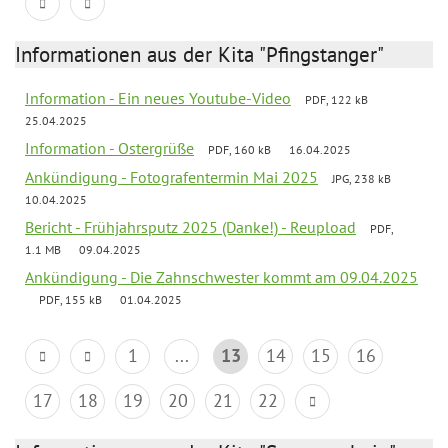
Informationen aus der Kita "Pfingstanger"
Information - Ein neues Youtube-Video
PDF, 122 kB
25.04.2025
Information - Ostergrüße
PDF, 160 kB
16.04.2025
Ankündigung - Fotografentermin Mai 2025
JPG, 238 kB
10.04.2025
Bericht - Frühjahrsputz 2025 (Danke!) - Reupload
PDF,
1.1 MB
09.04.2025
Ankündigung - Die Zahnschwester kommt am 09.04.2025
PDF, 155 kB
01.04.2025
1
...
13
14
15
16
17
18
19
20
21
22