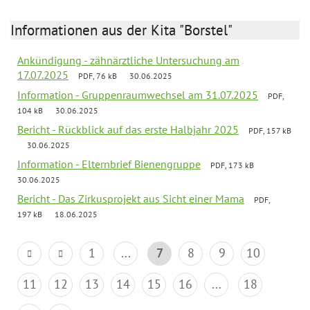
Informationen aus der Kita "Borstel"
Ankündigung - zähnärztliche Untersuchung am
17.07.2025
PDF, 76 kB
30.06.2025
Information - Gruppenraumwechsel am 31.07.2025
PDF,
104 kB
30.06.2025
Bericht - Rückblick auf das erste Halbjahr 2025
PDF, 157 kB
30.06.2025
Information - Elternbrief Bienengruppe
PDF, 173 kB
30.06.2025
Bericht - Das Zirkusprojekt aus Sicht einer Mama
PDF,
197 kB
18.06.2025
1
...
7
8
9
10
11
12
13
14
15
16
...
18