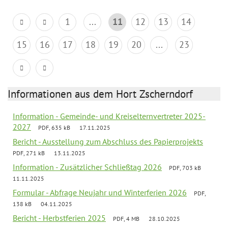
1
...
11
12
13
14
15
16
17
18
19
20
...
23
Informationen aus dem Hort Zscherndorf
Information - Gemeinde- und Kreiselternvertreter 2025-
2027
PDF, 635 kB
17.11.2025
Bericht - Ausstellung zum Abschluss des Papierprojekts
PDF, 271 kB
13.11.2025
Information - Zusätzlicher Schließtag 2026
PDF, 703 kB
11.11.2025
Formular - Abfrage Neujahr und Winterferien 2026
PDF,
138 kB
04.11.2025
Bericht - Herbstferien 2025
PDF, 4 MB
28.10.2025