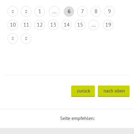
1
...
6
7
8
9
10
11
12
13
14
15
...
19
zurück
nach oben
Seite empfehlen: