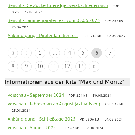
Bericht - Die Zuckertüten-Igel verabschieden sich
PDF,
508 kB
25.06.2025
Bericht - Familienpiratenfest vom 05.06.2025
PDF, 267 kB
25.06.2025
Ankündigung - Piratenfamilienfest
PDF, 346 kB
19.05.2025
1
...
4
5
6
7
8
9
10
11
12
13
Informationen aus der Kita "Max und Moritz"
Vorschau - September 2024
PDF, 224 kB
30.08.2024
Vorschau - Jahresplan ab August (aktualisiert)
PDF, 125 kB
23.08.2024
Ankündigung - Schließtage 2025
PDF, 806 kB
14.08.2024
Vorschau - August 2024
PDF, 163 kB
02.08.2024