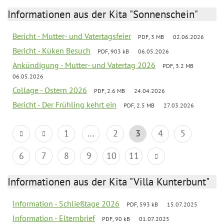
Informationen aus der Kita "Sonnenschein"
Bericht - Mutter- und Vatertagsfeier
PDF, 3 MB
02.06.2026
Bericht - Küken Besuch
PDF, 903 kB
06.05.2026
Ankündigung - Mutter- und Vatertag 2026
PDF, 3.2 MB
06.05.2026
Collage - Ostern 2026
PDF, 2.6 MB
24.04.2026
Bericht - Der Frühling kehrt ein
PDF, 2.5 MB
27.03.2026
1
...
2
3
4
5
6
7
8
9
10
11
Informationen aus der Kita "Villa Kunterbunt"
Information - Schließtage 2026
PDF, 593 kB
15.07.2025
Information - Elternbrief
PDF, 90 kB
01.07.2025