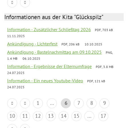
Informationen aus der Kita "Glückspilz"
Information - Zusätzlicher Schließtag 2026
PDF, 703 kB
11.11.2025
Ankündigung - Lichterfest
PDF, 206 kB
10.10.2025
Ankündigung - Bastelnachmittag am 09.10.2025
PNG,
1.4 MB
06.10.2025
Information - Ergebnisse der Elternumfrage
PDF, 3.8 MB
24.07.2025
Information - Ein neues Youtube-Video
PDF, 121 kB
24.07.2025
1
...
6
7
8
9
10
11
12
13
14
15
...
17