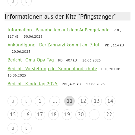
Informationen aus der Kita "Pfingstanger"
Information - Bauarbeiten auf dem Außengelände
PDF,
117 kB
30.06.2025
Ankündigung - Der Zahnarzt kommt am 7. Juli
PDF, 114 kB
20.06.2025
Bericht - Oma-Opa-Tag
PDF, 407 kB
16.06.2025
Bericht - Vorstellung der Sonnenlandschule
PDF, 202 kB
13.06.2025
Bericht - Kindertag 2025
PDF, 491 kB
13.06.2025
1
...
11
12
13
14
15
16
17
18
19
20
...
22