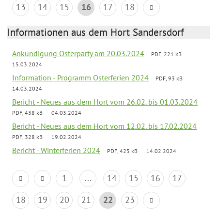
13
14
15
16
17
18
Informationen aus dem Hort Sandersdorf
Ankündigung Osterparty am 20.03.2024
PDF, 221 kB
15.03.2024
Information - Programm Osterferien 2024
PDF, 93 kB
14.03.2024
Bericht - Neues aus dem Hort vom 26.02. bis 01.03.2024
PDF, 438 kB
04.03.2024
Bericht - Neues aus dem Hort vom 12.02. bis 17.02.2024
PDF, 328 kB
19.02.2024
Bericht - Winterferien 2024
PDF, 425 kB
14.02.2024
1
...
14
15
16
17
18
19
20
21
22
23