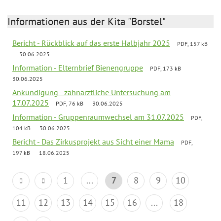
Informationen aus der Kita "Borstel"
Bericht - Rückblick auf das erste Halbjahr 2025
PDF, 157 kB
30.06.2025
Information - Elternbrief Bienengruppe
PDF, 173 kB
30.06.2025
Ankündigung - zähnärztliche Untersuchung am
17.07.2025
PDF, 76 kB
30.06.2025
Information - Gruppenraumwechsel am 31.07.2025
PDF,
104 kB
30.06.2025
Bericht - Das Zirkusprojekt aus Sicht einer Mama
PDF,
197 kB
18.06.2025
1
...
7
8
9
10
11
12
13
14
15
16
...
18