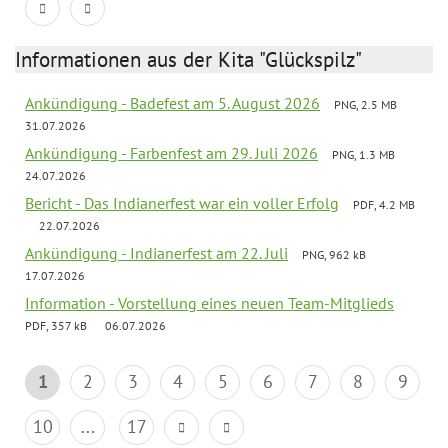
Informationen aus der Kita "Glückspilz"
Ankündigung - Badefest am 5. August 2026
PNG, 2.5 MB
31.07.2026
Ankündigung - Farbenfest am 29. Juli 2026
PNG, 1.3 MB
24.07.2026
Bericht - Das Indianerfest war ein voller Erfolg
PDF, 4.2 MB
22.07.2026
Ankündigung - Indianerfest am 22. Juli
PNG, 962 kB
17.07.2026
Information - Vorstellung eines neuen Team-Mitglieds
PDF, 357 kB
06.07.2026
1
2
3
4
5
6
7
8
9
10
...
17