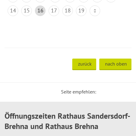
14
15
16
17
18
19
zurück
nach oben
Seite empfehlen:
Öffnungszeiten Rathaus Sandersdorf-
Brehna und Rathaus Brehna