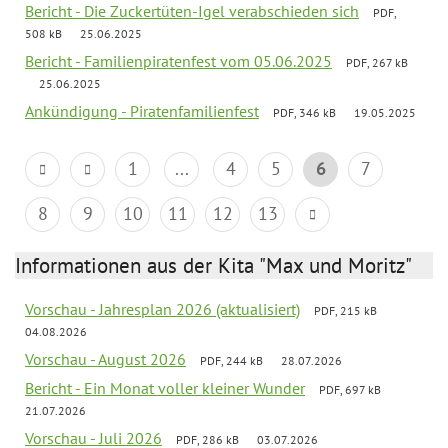
Bericht - Die Zuckertüten-Igel verabschieden sich
PDF,
508 kB
25.06.2025
Bericht - Familienpiratenfest vom 05.06.2025
PDF, 267 kB
25.06.2025
Ankündigung - Piratenfamilienfest
PDF, 346 kB
19.05.2025
1
...
4
5
6
7
8
9
10
11
12
13
Informationen aus der Kita "Max und Moritz"
Vorschau - Jahresplan 2026 (aktualisiert)
PDF, 215 kB
04.08.2026
Vorschau - August 2026
PDF, 244 kB
28.07.2026
Bericht - Ein Monat voller kleiner Wunder
PDF, 697 kB
21.07.2026
Vorschau - Juli 2026
PDF, 286 kB
03.07.2026