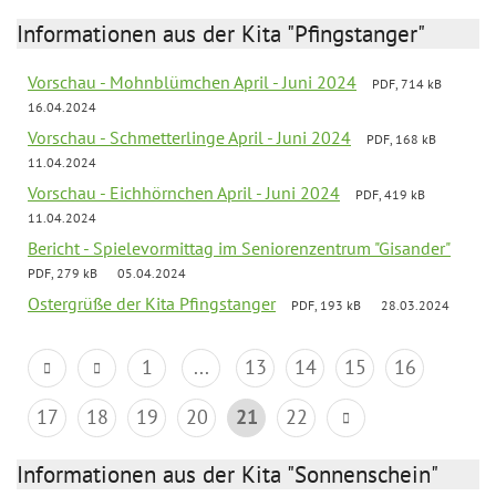
Informationen aus der Kita "Pfingstanger"
Vorschau - Mohnblümchen April - Juni 2024
PDF, 714 kB
16.04.2024
Vorschau - Schmetterlinge April - Juni 2024
PDF, 168 kB
11.04.2024
Vorschau - Eichhörnchen April - Juni 2024
PDF, 419 kB
11.04.2024
Bericht - Spielevormittag im Seniorenzentrum "Gisander"
PDF, 279 kB
05.04.2024
Ostergrüße der Kita Pfingstanger
PDF, 193 kB
28.03.2024
1
...
13
14
15
16
17
18
19
20
21
22
Informationen aus der Kita "Sonnenschein"