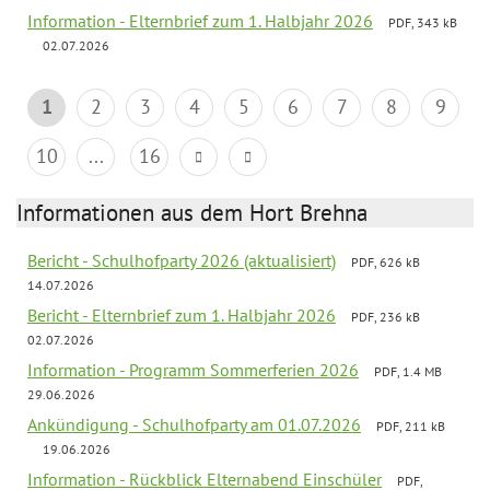
Information - Elternbrief zum 1. Halbjahr 2026
PDF, 343 kB
02.07.2026
1
2
3
4
5
6
7
8
9
10
...
16
Informationen aus dem Hort Brehna
Bericht - Schulhofparty 2026 (aktualisiert)
PDF, 626 kB
14.07.2026
Bericht - Elternbrief zum 1. Halbjahr 2026
PDF, 236 kB
02.07.2026
Information - Programm Sommerferien 2026
PDF, 1.4 MB
29.06.2026
Ankündigung - Schulhofparty am 01.07.2026
PDF, 211 kB
19.06.2026
Information - Rückblick Elternabend Einschüler
PDF,