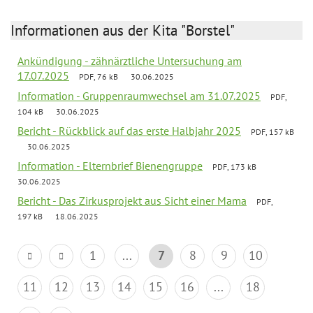
Informationen aus der Kita "Borstel"
Ankündigung - zähnärztliche Untersuchung am
17.07.2025
PDF, 76 kB
30.06.2025
Information - Gruppenraumwechsel am 31.07.2025
PDF,
104 kB
30.06.2025
Bericht - Rückblick auf das erste Halbjahr 2025
PDF, 157 kB
30.06.2025
Information - Elternbrief Bienengruppe
PDF, 173 kB
30.06.2025
Bericht - Das Zirkusprojekt aus Sicht einer Mama
PDF,
197 kB
18.06.2025
1
...
7
8
9
10
11
12
13
14
15
16
...
18