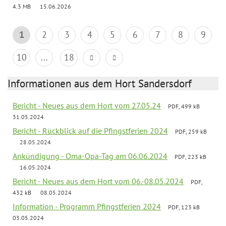
4.3 MB
15.06.2026
1
2
3
4
5
6
7
8
9
10
...
18
Informationen aus dem Hort Sandersdorf
Bericht - Neues aus dem Hort vom 27.05.24
PDF, 499 kB
31.05.2024
Bericht - Rückblick auf die Pfingstferien 2024
PDF, 259 kB
28.05.2024
Ankündigung - Oma-Opa-Tag am 06.06.2024
PDF, 223 kB
16.05.2024
Bericht - Neues aus dem Hort vom 06.-08.05.2024
PDF,
432 kB
08.05.2024
Information - Programm Pfingstferien 2024
PDF, 123 kB
03.05.2024