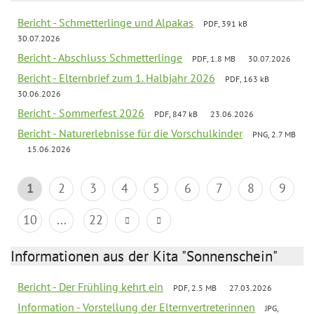
Bericht - Schmetterlinge und Alpakas
PDF, 391 kB
30.07.2026
Bericht - Abschluss Schmetterlinge
PDF, 1.8 MB
30.07.2026
Bericht - Elternbrief zum 1. Halbjahr 2026
PDF, 163 kB
30.06.2026
Bericht - Sommerfest 2026
PDF, 847 kB
23.06.2026
Bericht - Naturerlebnisse für die Vorschulkinder
PNG, 2.7 MB
15.06.2026
1
2
3
4
5
6
7
8
9
10
...
22
Informationen aus der Kita "Sonnenschein"
Bericht - Der Frühling kehrt ein
PDF, 2.5 MB
27.03.2026
Information - Vorstellung der Elternvertreterinnen
JPG,