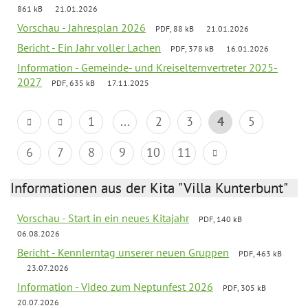
861 kB
21.01.2026
Vorschau - Jahresplan 2026
PDF, 88 kB
21.01.2026
Bericht - Ein Jahr voller Lachen
PDF, 378 kB
16.01.2026
Information - Gemeinde- und Kreiselternvertreter 2025-
2027
PDF, 635 kB
17.11.2025
1
...
2
3
4
5
6
7
8
9
10
11
Informationen aus der Kita "Villa Kunterbunt"
Vorschau - Start in ein neues Kitajahr
PDF, 140 kB
06.08.2026
Bericht - Kennlerntag unserer neuen Gruppen
PDF, 463 kB
23.07.2026
Information - Video zum Neptunfest 2026
PDF, 305 kB
20.07.2026