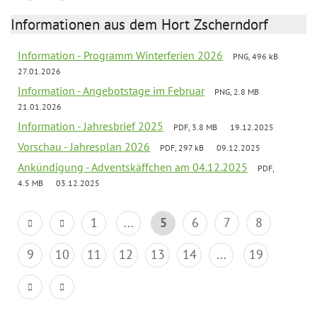
Informationen aus dem Hort Zscherndorf
Information - Programm Winterferien 2026
PNG, 496 kB
27.01.2026
Information - Angebotstage im Februar
PNG, 2.8 MB
21.01.2026
Information - Jahresbrief 2025
PDF, 3.8 MB
19.12.2025
Vorschau - Jahresplan 2026
PDF, 297 kB
09.12.2025
Ankündigung - Adventskäffchen am 04.12.2025
PDF,
4.5 MB
03.12.2025
1
...
5
6
7
8
9
10
11
12
13
14
...
19