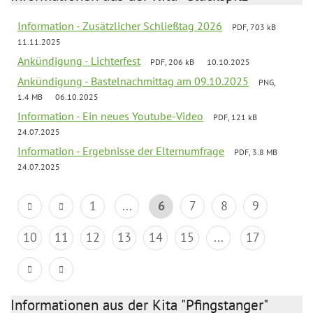
Information - Zusätzlicher Schließtag 2026
PDF, 703 kB
11.11.2025
Ankündigung - Lichterfest
PDF, 206 kB
10.10.2025
Ankündigung - Bastelnachmittag am 09.10.2025
PNG,
1.4 MB
06.10.2025
Information - Ein neues Youtube-Video
PDF, 121 kB
24.07.2025
Information - Ergebnisse der Elternumfrage
PDF, 3.8 MB
24.07.2025
1
...
6
7
8
9
10
11
12
13
14
15
...
17
Informationen aus der Kita "Pfingstanger"