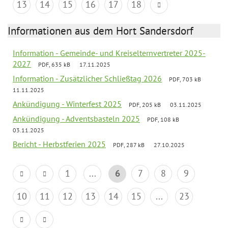
13
14
15
16
17
18
Informationen aus dem Hort Sandersdorf
Information - Gemeinde- und Kreiselternvertreter 2025-
2027
PDF, 635 kB
17.11.2025
Information - Zusätzlicher Schließtag 2026
PDF, 703 kB
11.11.2025
Ankündigung - Winterfest 2025
PDF, 205 kB
03.11.2025
Ankündigung - Adventsbasteln 2025
PDF, 108 kB
03.11.2025
Bericht - Herbstferien 2025
PDF, 287 kB
27.10.2025
1
...
6
7
8
9
10
11
12
13
14
15
...
23