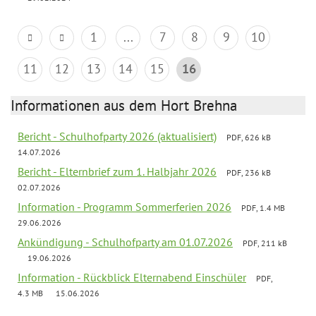
1
...
7
8
9
10
11
12
13
14
15
16
Informationen aus dem Hort Brehna
Bericht - Schulhofparty 2026 (aktualisiert)
PDF, 626 kB
14.07.2026
Bericht - Elternbrief zum 1. Halbjahr 2026
PDF, 236 kB
02.07.2026
Information - Programm Sommerferien 2026
PDF, 1.4 MB
29.06.2026
Ankündigung - Schulhofparty am 01.07.2026
PDF, 211 kB
19.06.2026
Information - Rückblick Elternabend Einschüler
PDF,
4.3 MB
15.06.2026