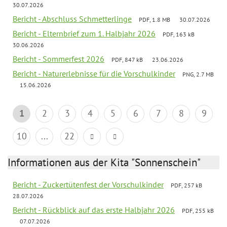
30.07.2026
Bericht - Abschluss Schmetterlinge
PDF, 1.8 MB
30.07.2026
Bericht - Elternbrief zum 1. Halbjahr 2026
PDF, 163 kB
30.06.2026
Bericht - Sommerfest 2026
PDF, 847 kB
23.06.2026
Bericht - Naturerlebnisse für die Vorschulkinder
PNG, 2.7 MB
15.06.2026
1
2
3
4
5
6
7
8
9
10
...
22
Informationen aus der Kita "Sonnenschein"
Bericht - Zuckertütenfest der Vorschulkinder
PDF, 257 kB
28.07.2026
Bericht - Rückblick auf das erste Halbjahr 2026
PDF, 255 kB
07.07.2026