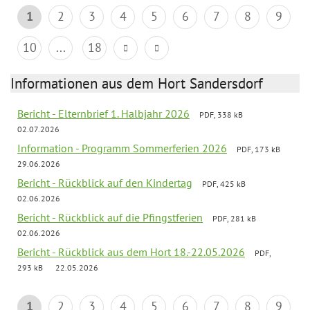
1
2
3
4
5
6
7
8
9
10
...
18
Informationen aus dem Hort Sandersdorf
Bericht - Elternbrief 1. Halbjahr 2026
PDF, 338 kB
02.07.2026
Information - Programm Sommerferien 2026
PDF, 173 kB
29.06.2026
Bericht - Rückblick auf den Kindertag
PDF, 425 kB
02.06.2026
Bericht - Rückblick auf die Pfingstferien
PDF, 281 kB
02.06.2026
Bericht - Rückblick aus dem Hort 18.-22.05.2026
PDF,
293 kB
22.05.2026
1
2
3
4
5
6
7
8
9