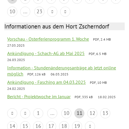
10
...
23
Informationen aus dem Hort Zscherndorf
Vorschau - Osterferienprogramm 1. Woche
PDF, 2.4 MB
27.03.2025
Ankündigung - Schach-AG ab Mai 2025
PDF, 6.5 MB
26.03.2025
Information - Stundenänderungsanträge ab jetzt online
möglich
PDF, 126 kB
06.03.2025
Ankündigung - Fasching am 04.03.2025
PDF, 10 MB
24.02.2025
Bericht - Projektwoche im Januar
PDF, 335 kB
18.02.2025
1
...
10
11
12
13
14
15
16
17
18
19