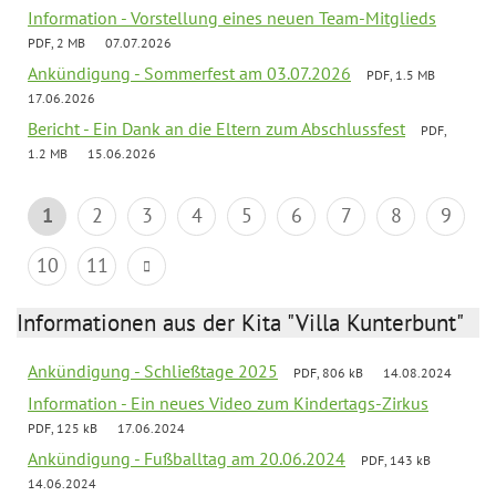
Information - Vorstellung eines neuen Team-Mitglieds
PDF, 2 MB
07.07.2026
Ankündigung - Sommerfest am 03.07.2026
PDF, 1.5 MB
17.06.2026
Bericht - Ein Dank an die Eltern zum Abschlussfest
PDF,
1.2 MB
15.06.2026
1
2
3
4
5
6
7
8
9
10
11
Informationen aus der Kita "Villa Kunterbunt"
Ankündigung - Schließtage 2025
PDF, 806 kB
14.08.2024
Information - Ein neues Video zum Kindertags-Zirkus
PDF, 125 kB
17.06.2024
Ankündigung - Fußballtag am 20.06.2024
PDF, 143 kB
14.06.2024