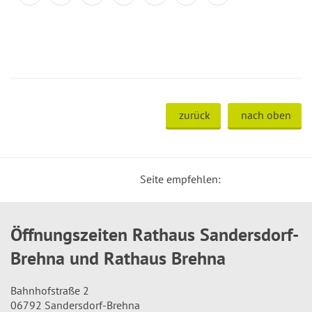
zurück
nach oben
Seite empfehlen:
Öffnungszeiten Rathaus Sandersdorf-
Brehna und Rathaus Brehna
Bahnhofstraße 2
06792 Sandersdorf-Brehna