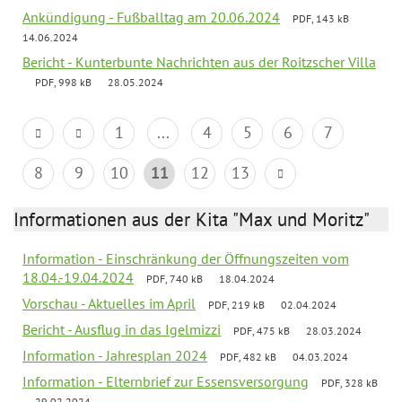
Ankündigung - Fußballtag am 20.06.2024
PDF, 143 kB
14.06.2024
Bericht - Kunterbunte Nachrichten aus der Roitzscher Villa
PDF, 998 kB
28.05.2024
1
...
4
5
6
7
8
9
10
11
12
13
Informationen aus der Kita "Max und Moritz"
Information - Einschränkung der Öffnungszeiten vom
18.04.-19.04.2024
PDF, 740 kB
18.04.2024
Vorschau - Aktuelles im April
PDF, 219 kB
02.04.2024
Bericht - Ausflug in das Igelmizzi
PDF, 475 kB
28.03.2024
Information - Jahresplan 2024
PDF, 482 kB
04.03.2024
Information - Elternbrief zur Essensversorgung
PDF, 328 kB
29.02.2024