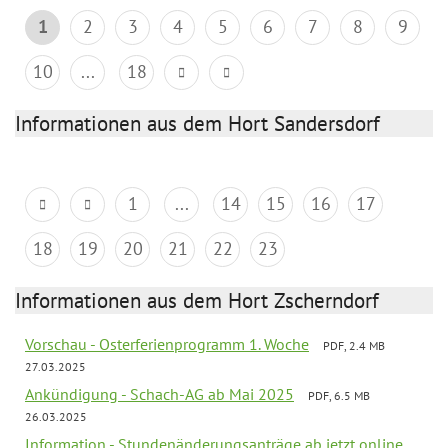
1
2
3
4
5
6
7
8
9
10
...
18
Informationen aus dem Hort Sandersdorf
1
...
14
15
16
17
18
19
20
21
22
23
Informationen aus dem Hort Zscherndorf
Vorschau - Osterferienprogramm 1. Woche
PDF, 2.4 MB
27.03.2025
Ankündigung - Schach-AG ab Mai 2025
PDF, 6.5 MB
26.03.2025
Information - Stundenänderungsanträge ab jetzt online