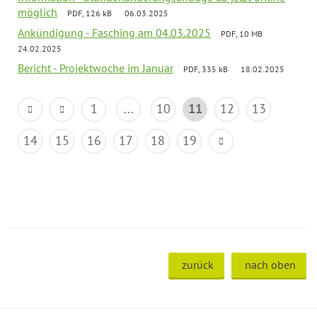
möglich
PDF, 126 kB
06.03.2025
Ankündigung - Fasching am 04.03.2025
PDF, 10 MB
24.02.2025
Bericht - Projektwoche im Januar
PDF, 335 kB
18.02.2025
1
...
10
11
12
13
14
15
16
17
18
19
zurück
nach oben