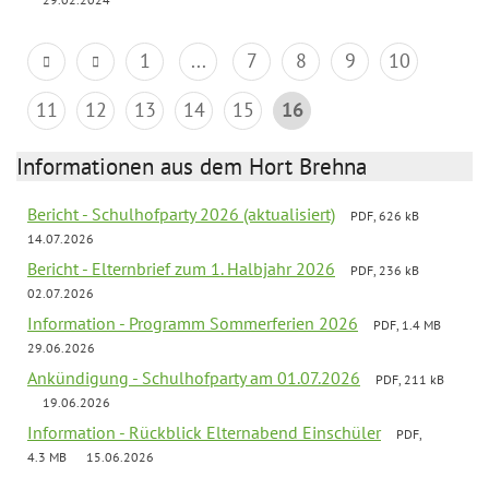
1
...
7
8
9
10
11
12
13
14
15
16
Informationen aus dem Hort Brehna
Bericht - Schulhofparty 2026 (aktualisiert)
PDF, 626 kB
14.07.2026
Bericht - Elternbrief zum 1. Halbjahr 2026
PDF, 236 kB
02.07.2026
Information - Programm Sommerferien 2026
PDF, 1.4 MB
29.06.2026
Ankündigung - Schulhofparty am 01.07.2026
PDF, 211 kB
19.06.2026
Information - Rückblick Elternabend Einschüler
PDF,
4.3 MB
15.06.2026