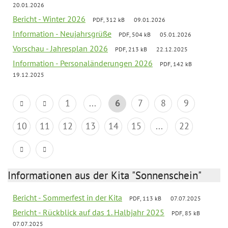
20.01.2026
Bericht - Winter 2026
PDF, 312 kB
09.01.2026
Information - Neujahrsgrüße
PDF, 504 kB
05.01.2026
Vorschau - Jahresplan 2026
PDF, 213 kB
22.12.2025
Information - Personaländerungen 2026
PDF, 142 kB
19.12.2025
1
...
6
7
8
9
10
11
12
13
14
15
...
22
Informationen aus der Kita "Sonnenschein"
Bericht - Sommerfest in der Kita
PDF, 113 kB
07.07.2025
Bericht - Rückblick auf das 1. Halbjahr 2025
PDF, 85 kB
07.07.2025