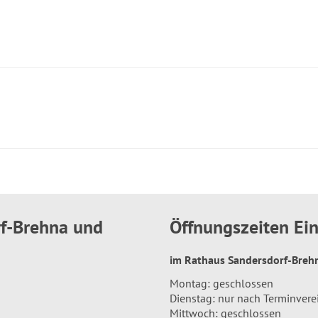
rf-Brehna und
Öffnungszeiten E
im Rathaus Sandersdorf-Bre
Montag: geschlossen
Dienstag: nur nach Terminver
Mittwoch: geschlossen