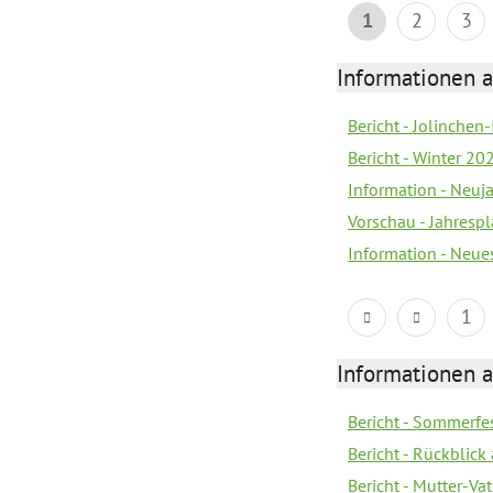
1
2
3
Informationen a
Bericht - Jolinchen
Bericht - Winter 20
Information - Neuj
Vorschau - Jahresp
Information - Neue
1
Informationen a
Bericht - Sommerfes
Bericht - Rückblick
Bericht - Mutter-Va