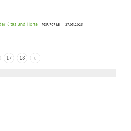
der Kitas und Horte
PDF, 707 kB
27.03.2025
17
18