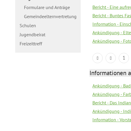
Bericht - Eine aufr
Formulare und Anträge
Bericht - Buntes Fa
Gemeindeelternvertretung
Information - Eins
Schulen
Ankündigung - Elte
Jugendbeirat
Ankündigung - Fot
Freizeittreff
1
Informationen a
Ankündigung - Bad
Ankündigung - Farb
Bericht - Das Indian
Ankündigung - India
Information - Vors