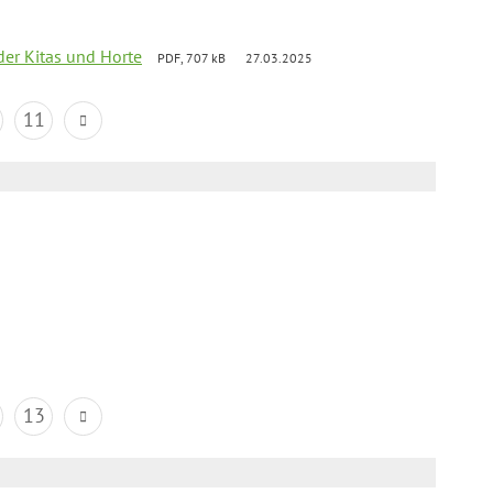
der Kitas und Horte
PDF, 707 kB
27.03.2025
11
13