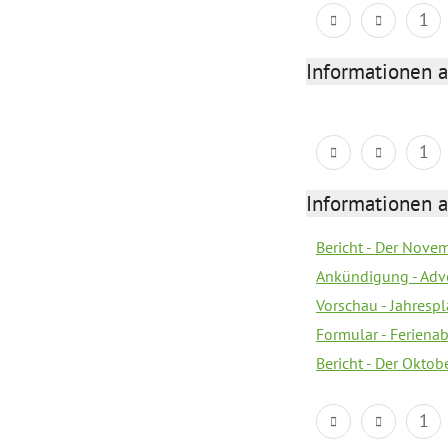
1
Informationen 
1
Informationen 
Bericht - Der Nove
Ankündigung - Adv
Vorschau - Jahresp
Formular - Feriena
Bericht - Der Oktob
1