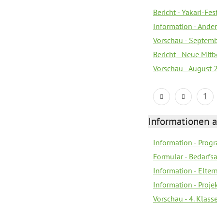
Bericht - Yakari-Fes
Information - Ände
Vorschau - Septem
Bericht - Neue Mi
Vorschau - August 
1
Informationen 
Information - Prog
Formular - Bedarfs
Information - Elter
Information - Proj
Vorschau - 4. Klas