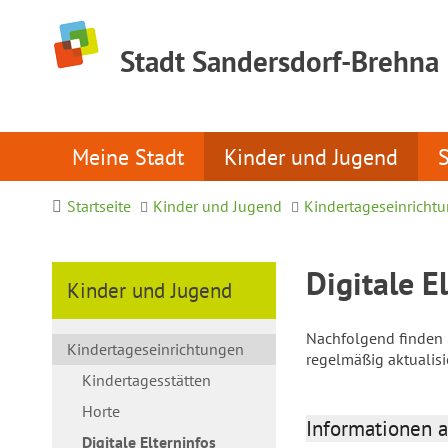
Stadt Sandersdorf-Brehna
Meine Stadt
Kinder und Jugend
Startseite
Kinder und Jugend
Kindertageseinricht
Digitale E
Kinder und Jugend
Nachfolgend finden S
Kindertageseinrichtungen
regelmäßig aktualis
Kindertagesstätten
Horte
Informationen a
Digitale Elterninfos