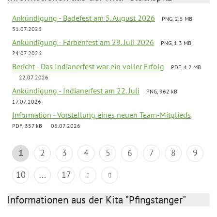
Ankündigung - Badefest am 5. August 2026
PNG, 2.5 MB
31.07.2026
Ankündigung - Farbenfest am 29. Juli 2026
PNG, 1.3 MB
24.07.2026
Bericht - Das Indianerfest war ein voller Erfolg
PDF, 4.2 MB
22.07.2026
Ankündigung - Indianerfest am 22. Juli
PNG, 962 kB
17.07.2026
Information - Vorstellung eines neuen Team-Mitglieds
PDF, 357 kB
06.07.2026
1
2
3
4
5
6
7
8
9
10
...
17
Informationen aus der Kita "Pfingstanger"