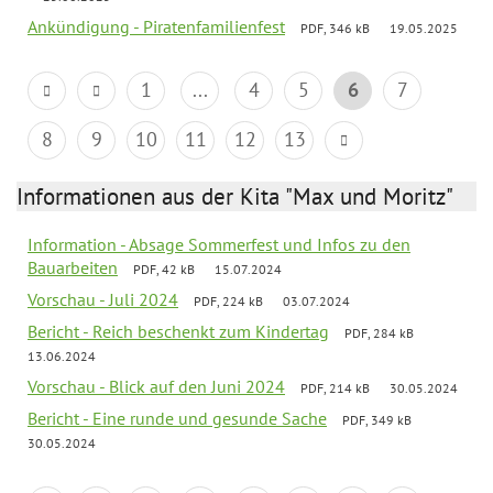
Ankündigung - Piratenfamilienfest
PDF, 346 kB
19.05.2025
1
...
4
5
6
7
8
9
10
11
12
13
Informationen aus der Kita "Max und Moritz"
Information - Absage Sommerfest und Infos zu den
Bauarbeiten
PDF, 42 kB
15.07.2024
Vorschau - Juli 2024
PDF, 224 kB
03.07.2024
Bericht - Reich beschenkt zum Kindertag
PDF, 284 kB
13.06.2024
Vorschau - Blick auf den Juni 2024
PDF, 214 kB
30.05.2024
Bericht - Eine runde und gesunde Sache
PDF, 349 kB
30.05.2024