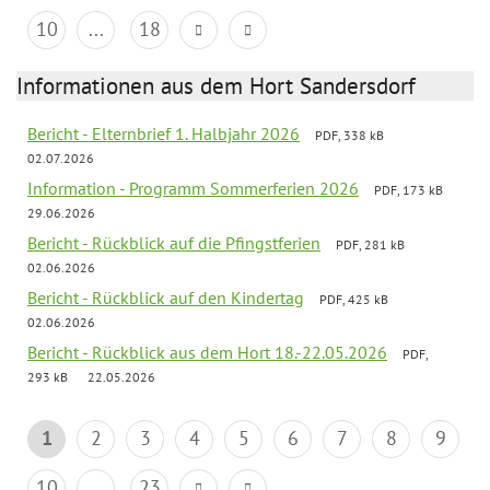
10
...
18
Informationen aus dem Hort Sandersdorf
Bericht - Elternbrief 1. Halbjahr 2026
PDF, 338 kB
02.07.2026
Information - Programm Sommerferien 2026
PDF, 173 kB
29.06.2026
Bericht - Rückblick auf die Pfingstferien
PDF, 281 kB
02.06.2026
Bericht - Rückblick auf den Kindertag
PDF, 425 kB
02.06.2026
Bericht - Rückblick aus dem Hort 18.-22.05.2026
PDF,
293 kB
22.05.2026
1
2
3
4
5
6
7
8
9
10
...
23