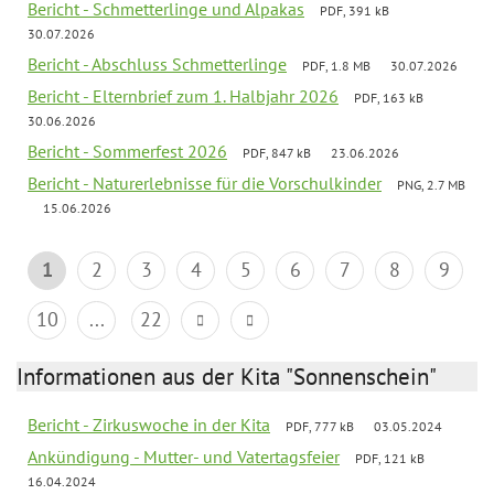
Bericht - Schmetterlinge und Alpakas
PDF, 391 kB
30.07.2026
Bericht - Abschluss Schmetterlinge
PDF, 1.8 MB
30.07.2026
Bericht - Elternbrief zum 1. Halbjahr 2026
PDF, 163 kB
30.06.2026
Bericht - Sommerfest 2026
PDF, 847 kB
23.06.2026
Bericht - Naturerlebnisse für die Vorschulkinder
PNG, 2.7 MB
15.06.2026
1
2
3
4
5
6
7
8
9
10
...
22
Informationen aus der Kita "Sonnenschein"
Bericht - Zirkuswoche in der Kita
PDF, 777 kB
03.05.2024
Ankündigung - Mutter- und Vatertagsfeier
PDF, 121 kB
16.04.2024