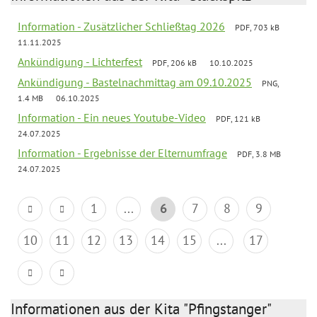
Information - Zusätzlicher Schließtag 2026
PDF, 703 kB
11.11.2025
Ankündigung - Lichterfest
PDF, 206 kB
10.10.2025
Ankündigung - Bastelnachmittag am 09.10.2025
PNG,
1.4 MB
06.10.2025
Information - Ein neues Youtube-Video
PDF, 121 kB
24.07.2025
Information - Ergebnisse der Elternumfrage
PDF, 3.8 MB
24.07.2025
1
...
6
7
8
9
10
11
12
13
14
15
...
17
Informationen aus der Kita "Pfingstanger"