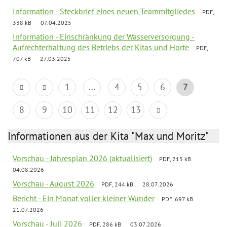
Information - Steckbrief eines neuen Teammitgliedes
PDF,
338 kB
07.04.2025
Information - Einschränkung der Wasserversorgung -
Aufrechterhaltung des Betriebs der Kitas und Horte
PDF,
707 kB
27.03.2025
1
...
4
5
6
7
8
9
10
11
12
13
Informationen aus der Kita "Max und Moritz"
Vorschau - Jahresplan 2026 (aktualisiert)
PDF, 215 kB
04.08.2026
Vorschau - August 2026
PDF, 244 kB
28.07.2026
Bericht - Ein Monat voller kleiner Wunder
PDF, 697 kB
21.07.2026
Vorschau - Juli 2026
PDF, 286 kB
03.07.2026