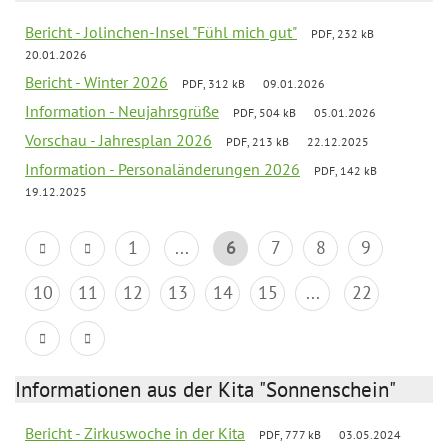
Bericht - Jolinchen-Insel "Fühl mich gut"
PDF, 232 kB
20.01.2026
Bericht - Winter 2026
PDF, 312 kB
09.01.2026
Information - Neujahrsgrüße
PDF, 504 kB
05.01.2026
Vorschau - Jahresplan 2026
PDF, 213 kB
22.12.2025
Information - Personaländerungen 2026
PDF, 142 kB
19.12.2025
1
...
6
7
8
9
10
11
12
13
14
15
...
22
Informationen aus der Kita "Sonnenschein"
Bericht - Zirkuswoche in der Kita
PDF, 777 kB
03.05.2024