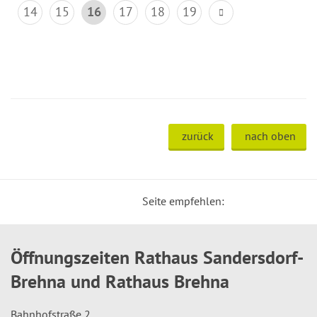
14
15
16
17
18
19
zurück
nach oben
Seite empfehlen:
Öffnungszeiten Rathaus Sandersdorf-
Brehna und Rathaus Brehna
Bahnhofstraße 2