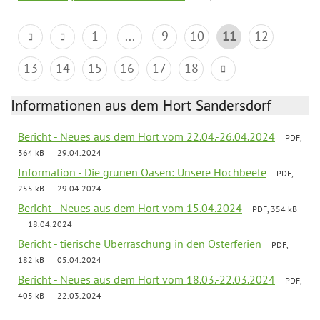
1
...
9
10
11
12
13
14
15
16
17
18
Informationen aus dem Hort Sandersdorf
Bericht - Neues aus dem Hort vom 22.04.-26.04.2024
PDF,
364 kB
29.04.2024
Information - Die grünen Oasen: Unsere Hochbeete
PDF,
255 kB
29.04.2024
Bericht - Neues aus dem Hort vom 15.04.2024
PDF, 354 kB
18.04.2024
Bericht - tierische Überraschung in den Osterferien
PDF,
182 kB
05.04.2024
Bericht - Neues aus dem Hort vom 18.03.-22.03.2024
PDF,
405 kB
22.03.2024