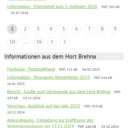
Information - Elternbrief zum 1. Halbjahr 2026
PDF, 343 kB
02.07.2026
1
2
3
4
5
6
7
8
9
10
...
16
Informationen aus dem Hort Brehna
Formular - Ferienabfrage
PDF, 121 kB
06.02.2025
Information - Programm Winterferien 2025
PDF, 616 kB
16.01.2025
Bericht - Grüße zum Jahresende aus dem Hort Brehna
PDF,
435 kB
10.12.2024
Vorschau - Ausblick auf das Jahr 2025
PDF, 353 kB
10.12.2024
Ankündigung - Einladung zur Eröffnung des
Verbindungsbaues am 15.11.2024
PDF, 168 kB
29.10.2024