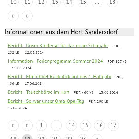
10
11
12
13
14
15
...
18
Informationen aus dem Hort Sandersdorf
Bericht - Unser Kinderrat für das neue Schuljahr
PDF,
152 kB
12.08.2024
Information - Ferienprogramm Sommer 2024
PDF, 127 kB
19.06.2024
Bericht - Elternbrief Rückblick auf das 1. Halbjahr
PDF,
456 kB
17.06.2024
Bericht - Tauschbörse im Hort
PDF, 460 kB
13.06.2024
Bericht - So war unser Oma-Opa-Tag
PDF, 290 kB
13.06.2024
1
...
14
15
16
17