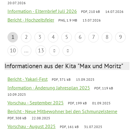
20.07.2026
Information - Elternbrief Juli 2026
PDF, 210 kB
14.07.2026
Bericht - Hochzeitsfeier
PNG, 1.9 MB
13.07.2026
1
2
3
4
5
6
7
8
9
10
...
13
Informationen aus der Kita "Max und Moritz"
Bericht - Yakari-Fest
PDF, 371 kB
15.09.2025
Information - Änderung Jahresplan 2025
PDF, 119 kB
10.09.2025
Vorschau - September 2025
PDF, 199 kB
01.09.2025
Bericht - Neue Mitbewohner bei den Schmunzelsterne
PDF, 308 kB
22.08.2025
Vorschau - August 2025
PDF, 161 kB
31.07.2025