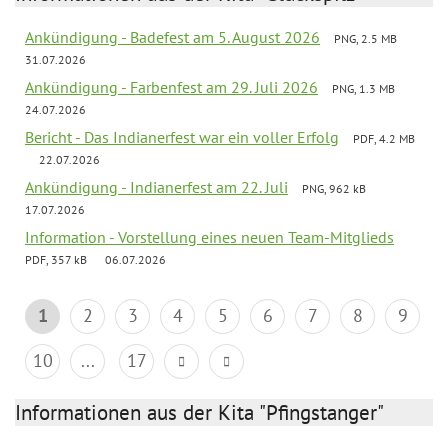
Ankündigung - Badefest am 5. August 2026
PNG, 2.5 MB
31.07.2026
Ankündigung - Farbenfest am 29. Juli 2026
PNG, 1.3 MB
24.07.2026
Bericht - Das Indianerfest war ein voller Erfolg
PDF, 4.2 MB
22.07.2026
Ankündigung - Indianerfest am 22. Juli
PNG, 962 kB
17.07.2026
Information - Vorstellung eines neuen Team-Mitglieds
PDF, 357 kB
06.07.2026
1
2
3
4
5
6
7
8
9
10
...
17
Informationen aus der Kita "Pfingstanger"