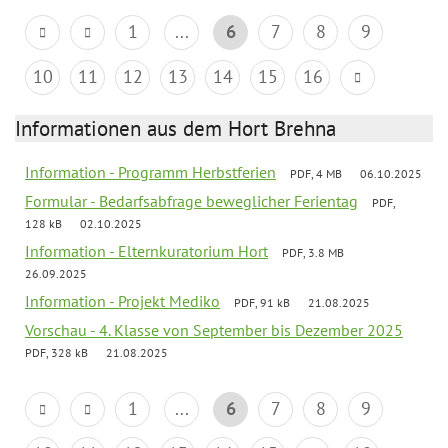
1
...
6
7
8
9
10
11
12
13
14
15
16
Informationen aus dem Hort Brehna
Information - Programm Herbstferien
PDF, 4 MB
06.10.2025
Formular - Bedarfsabfrage beweglicher Ferientag
PDF,
128 kB
02.10.2025
Information - Elternkuratorium Hort
PDF, 3.8 MB
26.09.2025
Information - Projekt Mediko
PDF, 91 kB
21.08.2025
Vorschau - 4. Klasse von September bis Dezember 2025
PDF, 328 kB
21.08.2025
1
...
6
7
8
9