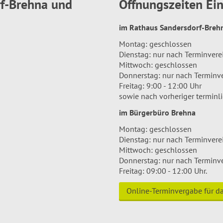
rf-Brehna und
Öffnungszeiten E
im Rathaus Sandersdorf-Bre
Montag: geschlossen
Dienstag: nur nach Terminver
Mittwoch: geschlossen
Donnerstag: nur nach Terminv
Freitag: 9:00 - 12:00 Uhr
sowie nach vorheriger terminl
im Bürgerbüro Brehna
Montag: geschlossen
Dienstag: nur nach Terminver
Mittwoch: geschlossen
Donnerstag: nur nach Terminv
Freitag: 09:00 - 12:00 Uhr.
Online-Terminvergabe für 