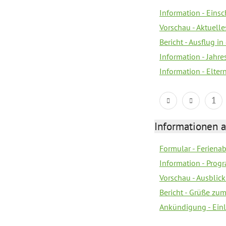
Information - Eins
Vorschau - Aktuelle
Bericht - Ausflug in
Information - Jahr
Information - Elter
1
Informationen 
Formular - Feriena
Information - Prog
Vorschau - Ausblick
Bericht - Grüße zu
Ankündigung - Ein