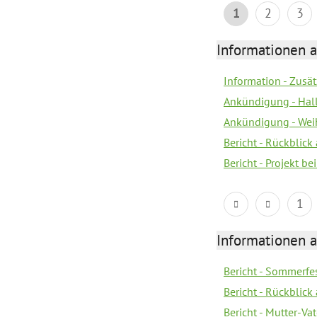
1
2
3
Informationen a
Information - Zusä
Ankündigung - Hal
Ankündigung - Wei
Bericht - Rückblick
Bericht - Projekt 
1
Informationen a
Bericht - Sommerfes
Bericht - Rückblick
Bericht - Mutter-Va