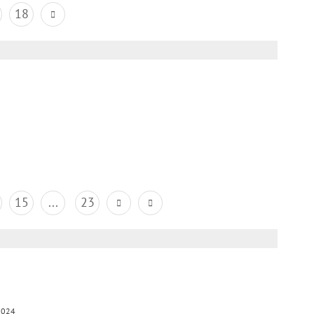
18
15
...
23
2024