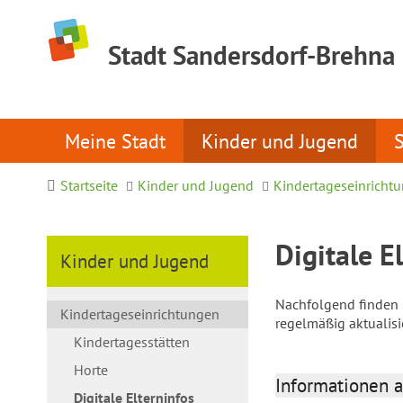
Stadt Sandersdorf-Brehna
Meine Stadt
Kinder und Jugend
Startseite
Kinder und Jugend
Kindertageseinricht
Digitale E
Kinder und Jugend
Nachfolgend finden S
Kindertageseinrichtungen
regelmäßig aktualis
Kindertagesstätten
Horte
Informationen a
Digitale Elterninfos