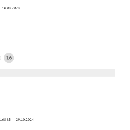
18.04.2024
16
 168 kB
29.10.2024