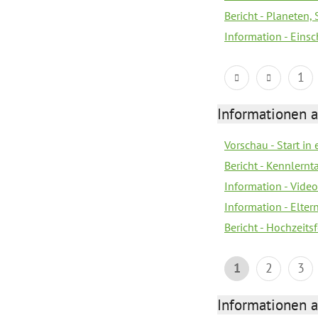
Bericht - Planeten
Information - Eins
1
Informationen a
Vorschau - Start in 
Bericht - Kennlern
Information - Vide
Information - Elter
Bericht - Hochzeitsf
1
2
3
Informationen a