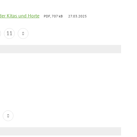
der Kitas und Horte
PDF, 707 kB
27.03.2025
11