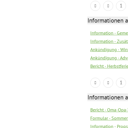
1
Informationen 
Information - Geme
Information - Zusä
Ankündigung - Win
Ankündigung - Adv
Bericht - Herbstfer
1
Informationen 
Bericht - Oma-Opa-
Formular - Sommer
Information - Prog