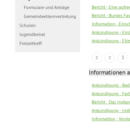
Bericht - Eine aufr
Formulare und Anträge
Bericht - Buntes Fa
Gemeindeelternvertretung
Information - Eins
Schulen
Ankündigung - Ein
Jugendbeirat
Ankündigung - Elte
Freizeittreff
1
Informationen a
Ankündigung - Bad
Ankündigung - Farb
Bericht - Das Indian
Ankündigung - India
Information - Vors