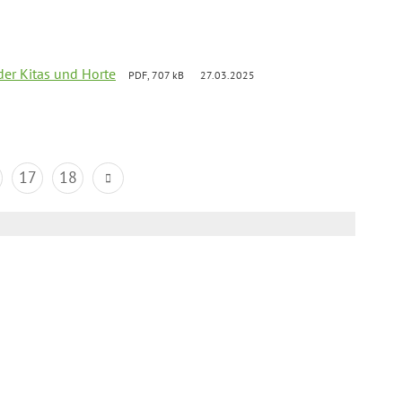
der Kitas und Horte
PDF, 707 kB
27.03.2025
17
18