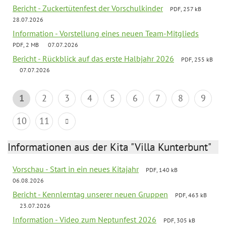
Bericht - Zuckertütenfest der Vorschulkinder
PDF, 257 kB
28.07.2026
Information - Vorstellung eines neuen Team-Mitglieds
PDF, 2 MB
07.07.2026
Bericht - Rückblick auf das erste Halbjahr 2026
PDF, 255 kB
07.07.2026
1
2
3
4
5
6
7
8
9
10
11
Informationen aus der Kita "Villa Kunterbunt"
Vorschau - Start in ein neues Kitajahr
PDF, 140 kB
06.08.2026
Bericht - Kennlerntag unserer neuen Gruppen
PDF, 463 kB
23.07.2026
Information - Video zum Neptunfest 2026
PDF, 305 kB