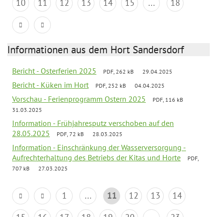
10
11
12
13
14
15
...
18
Informationen aus dem Hort Sandersdorf
Bericht - Osterferien 2025
PDF, 262 kB
29.04.2025
Bericht - Küken im Hort
PDF, 252 kB
04.04.2025
Vorschau - Ferienprogramm Ostern 2025
PDF, 116 kB
31.03.2025
Information - Frühjahresputz verschoben auf den
28.05.2025
PDF, 72 kB
28.03.2025
Information - Einschränkung der Wasserversorgung -
Aufrechterhaltung des Betriebs der Kitas und Horte
PDF,
707 kB
27.03.2025
1
...
11
12
13
14