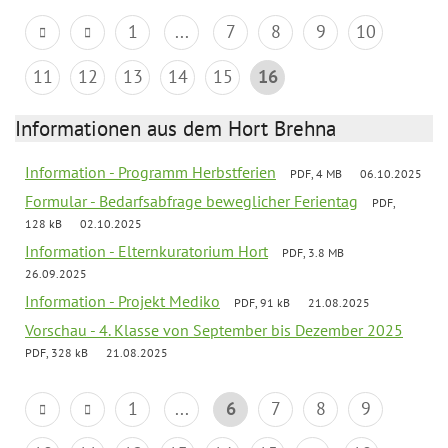
1
...
7
8
9
10
11
12
13
14
15
16
Informationen aus dem Hort Brehna
Information - Programm Herbstferien
PDF, 4 MB
06.10.2025
Formular - Bedarfsabfrage beweglicher Ferientag
PDF,
128 kB
02.10.2025
Information - Elternkuratorium Hort
PDF, 3.8 MB
26.09.2025
Information - Projekt Mediko
PDF, 91 kB
21.08.2025
Vorschau - 4. Klasse von September bis Dezember 2025
PDF, 328 kB
21.08.2025
1
...
6
7
8
9