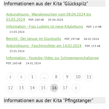
Informationen aus der Kita "Glückspilz"
Ankündigung - Wanderwochen vom 08.04.2024 bis
03.05.2024
PDF, 260 kB
05.04.2024
Information - Frau Ludwig ist neue Kitaleitung
PDF, 1.4 MB
13.03.2024
Bericht - Der Januar im Glückspilz
PDF, 297 kB
06.02.2024
Ankündigung - Faschingsfeier am 14.02.2024
PDF, 153 kB
25.01.2024
Information - Youtube-Video zur Schneemannchallenge
PDF, 160 kB
24.01.2024
1
...
8
9
10
11
12
13
14
15
16
17
Informationen aus der Kita "Pfingstanger"