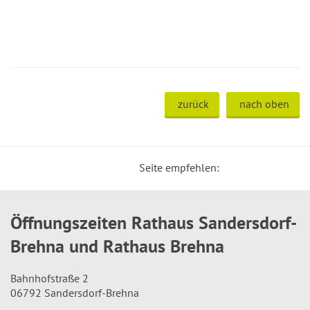
zurück
nach oben
Seite empfehlen:
Öffnungszeiten Rathaus Sandersdorf-
Brehna und Rathaus Brehna
Bahnhofstraße 2
06792 Sandersdorf-Brehna