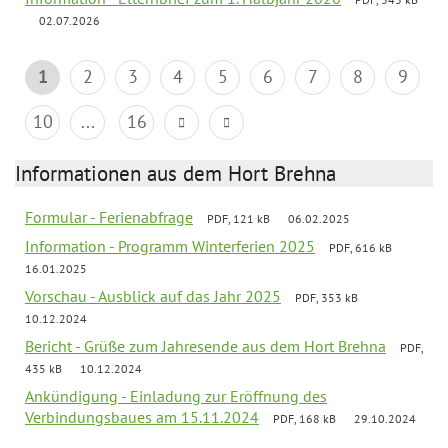
02.07.2026
1
2
3
4
5
6
7
8
9
10
...
16
Informationen aus dem Hort Brehna
Formular - Ferienabfrage
PDF, 121 kB
06.02.2025
Information - Programm Winterferien 2025
PDF, 616 kB
16.01.2025
Vorschau - Ausblick auf das Jahr 2025
PDF, 353 kB
10.12.2024
Bericht - Grüße zum Jahresende aus dem Hort Brehna
PDF,
435 kB
10.12.2024
Ankündigung - Einladung zur Eröffnung des
Verbindungsbaues am 15.11.2024
PDF, 168 kB
29.10.2024