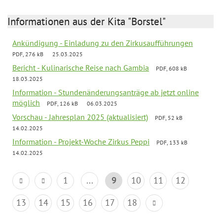
Informationen aus der Kita "Borstel"
Ankündigung - Einladung zu den Zirkusaufführungen
PDF, 276 kB
25.03.2025
Bericht - Kulinarische Reise nach Gambia
PDF, 608 kB
18.03.2025
Information - Stundenänderungsanträge ab jetzt online
möglich
PDF, 126 kB
06.03.2025
Vorschau - Jahresplan 2025 (aktualisiert)
PDF, 52 kB
14.02.2025
Information - Projekt-Woche Zirkus Peppi
PDF, 133 kB
14.02.2025
1
...
9
10
11
12
13
14
15
16
17
18