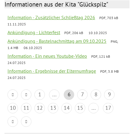
Informationen aus der Kita "Glückspilz"
Information - Zusätzlicher Schließtag 2026
PDF, 703 kB
11.11.2025
Ankündigung - Lichterfest
PDF, 206 kB
10.10.2025
Ankündigung - Bastelnachmittag am 09.10.2025
PNG,
1.4 MB
06.10.2025
Information - Ein neues Youtube-Video
PDF, 121 kB
24.07.2025
Information - Ergebnisse der Elternumfrage
PDF, 3.8 MB
24.07.2025
1
...
6
7
8
9
10
11
12
13
14
15
...
17