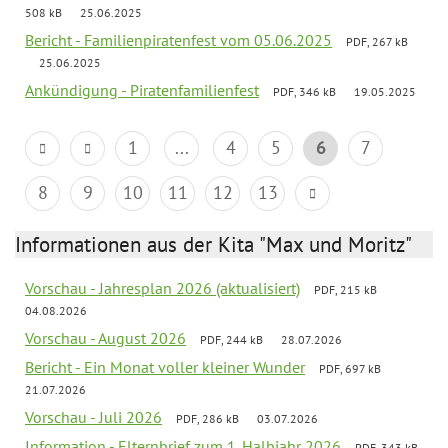
508 kB
25.06.2025
Bericht - Familienpiratenfest vom 05.06.2025
PDF, 267 kB
25.06.2025
Ankündigung - Piratenfamilienfest
PDF, 346 kB
19.05.2025
1
...
4
5
6
7
8
9
10
11
12
13
Informationen aus der Kita "Max und Moritz"
Vorschau - Jahresplan 2026 (aktualisiert)
PDF, 215 kB
04.08.2026
Vorschau - August 2026
PDF, 244 kB
28.07.2026
Bericht - Ein Monat voller kleiner Wunder
PDF, 697 kB
21.07.2026
Vorschau - Juli 2026
PDF, 286 kB
03.07.2026
Information - Elternbrief zum 1. Halbjahr 2026
PDF, 343 kB