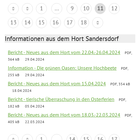
1
...
9
10
11
12
13
14
15
16
17
18
Informationen aus dem Hort Sandersdorf
Bericht - Neues aus dem Hort vom 22.04.-26.04.2024
PDF,
364 kB
29.04.2024
Information - Die grünen Oasen: Unsere Hochbeete
PDF,
255 kB
29.04.2024
Bericht - Neues aus dem Hort vom 15.04.2024
PDF, 354 kB
18.04.2024
Bericht - tierische Überraschung in den Osterferien
PDF,
182 kB
05.04.2024
Bericht - Neues aus dem Hort vom 18.03.-22.03.2024
PDF,
405 kB
22.03.2024
1
...
14
15
16
17