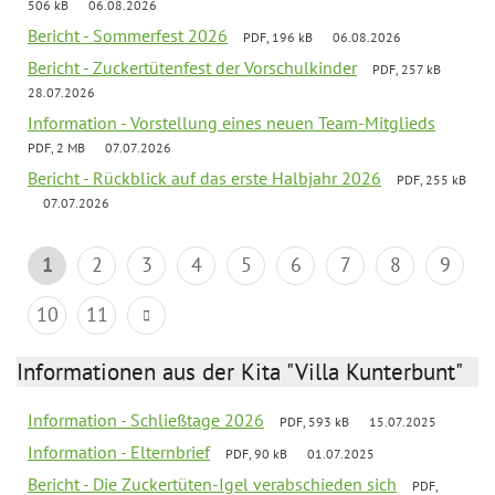
506 kB
06.08.2026
Bericht - Sommerfest 2026
PDF, 196 kB
06.08.2026
Bericht - Zuckertütenfest der Vorschulkinder
PDF, 257 kB
28.07.2026
Information - Vorstellung eines neuen Team-Mitglieds
PDF, 2 MB
07.07.2026
Bericht - Rückblick auf das erste Halbjahr 2026
PDF, 255 kB
07.07.2026
1
2
3
4
5
6
7
8
9
10
11
Informationen aus der Kita "Villa Kunterbunt"
Information - Schließtage 2026
PDF, 593 kB
15.07.2025
Information - Elternbrief
PDF, 90 kB
01.07.2025
Bericht - Die Zuckertüten-Igel verabschieden sich
PDF,