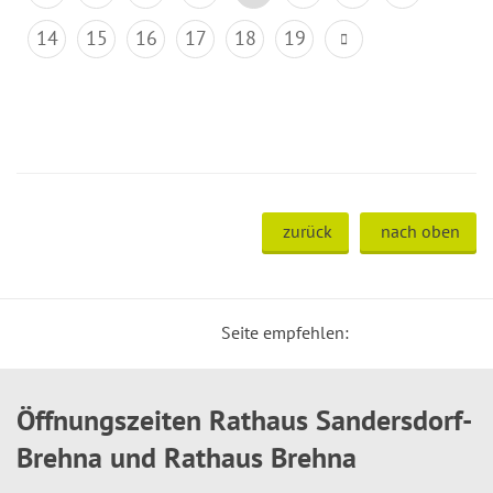
14
15
16
17
18
19
zurück
nach oben
Seite empfehlen:
Öffnungszeiten Rathaus Sandersdorf-
Brehna und Rathaus Brehna