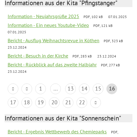
Informationen aus der Kita "Pfingstanger"
Information - Neujahrsgrüße 2025
PDF, 102 kB
07.01.2025
Information - Ein neues Youtube-Video
PDF, 121 kB
07.01.2025
Bericht - Ausflug Weihnachtsrevue in Köthen
PDF, 323 kB
23.12.2024
Bericht - Besuch in der Kirche
PDF, 283 kB
23.12.2024
Bericht - Rückblick auf das zweite Halbjahr
PDF, 277 kB
23.12.2024
1
...
13
14
15
16
17
18
19
20
21
22
Informationen aus der Kita "Sonnenschein"
Bericht - Ergebnis Wettbewerb des Chemieparks
PDF,