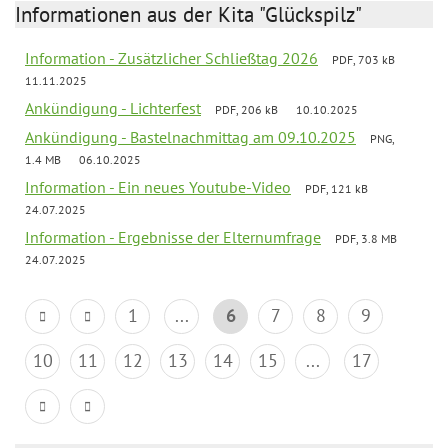
Informationen aus der Kita "Glückspilz"
Information - Zusätzlicher Schließtag 2026
PDF, 703 kB
11.11.2025
Ankündigung - Lichterfest
PDF, 206 kB
10.10.2025
Ankündigung - Bastelnachmittag am 09.10.2025
PNG,
1.4 MB
06.10.2025
Information - Ein neues Youtube-Video
PDF, 121 kB
24.07.2025
Information - Ergebnisse der Elternumfrage
PDF, 3.8 MB
24.07.2025
1
...
6
7
8
9
10
11
12
13
14
15
...
17