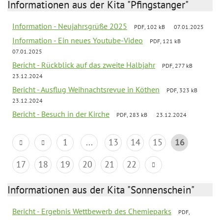
Informationen aus der Kita "Pfingstanger"
Information - Neujahrsgrüße 2025
PDF, 102 kB
07.01.2025
Information - Ein neues Youtube-Video
PDF, 121 kB
07.01.2025
Bericht - Rückblick auf das zweite Halbjahr
PDF, 277 kB
23.12.2024
Bericht - Ausflug Weihnachtsrevue in Köthen
PDF, 323 kB
23.12.2024
Bericht - Besuch in der Kirche
PDF, 283 kB
23.12.2024
1
...
13
14
15
16
17
18
19
20
21
22
Informationen aus der Kita "Sonnenschein"
Bericht - Ergebnis Wettbewerb des Chemieparks
PDF,