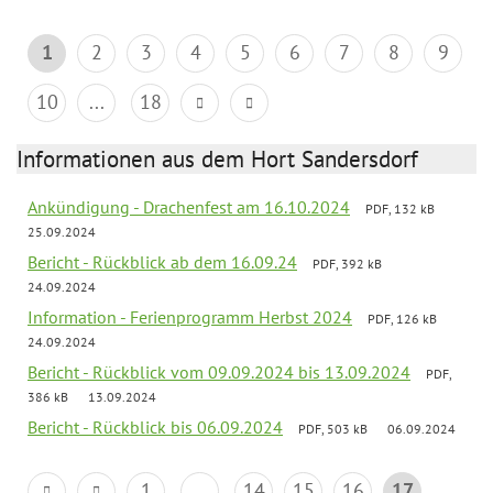
1
2
3
4
5
6
7
8
9
10
...
18
Informationen aus dem Hort Sandersdorf
Ankündigung - Drachenfest am 16.10.2024
PDF, 132 kB
25.09.2024
Bericht - Rückblick ab dem 16.09.24
PDF, 392 kB
24.09.2024
Information - Ferienprogramm Herbst 2024
PDF, 126 kB
24.09.2024
Bericht - Rückblick vom 09.09.2024 bis 13.09.2024
PDF,
386 kB
13.09.2024
Bericht - Rückblick bis 06.09.2024
PDF, 503 kB
06.09.2024
1
...
14
15
16
17