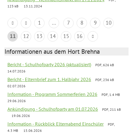
123 kB
13.11.2024
1
...
7
8
9
10
11
12
13
14
15
16
Informationen aus dem Hort Brehna
Bericht - Schulhofparty 2026 (aktualisiert)
PDF, 626 kB
14.07.2026
Bericht - Elternbrief zum 1. Halbjahr 2026
PDF, 236 kB
02.07.2026
Information - Programm Sommerferien 2026
PDF, 1.4 MB
29.06.2026
Ankündigung - Schulhofparty am 01.07.2026
PDF, 211 kB
19.06.2026
Information - Rückblick Elternabend Einschüler
PDF,
4.3 MB
15.06.2026