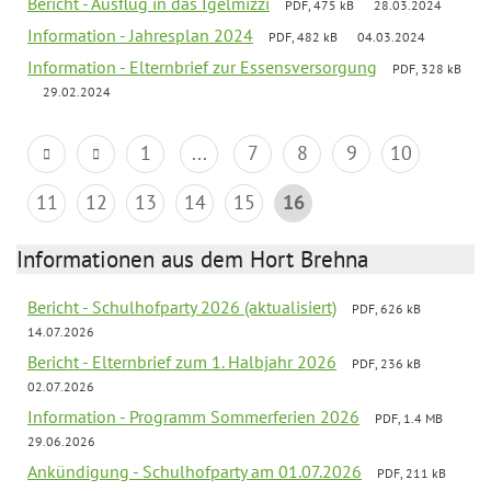
Bericht - Ausflug in das Igelmizzi
PDF, 475 kB
28.03.2024
Information - Jahresplan 2024
PDF, 482 kB
04.03.2024
Information - Elternbrief zur Essensversorgung
PDF, 328 kB
29.02.2024
1
...
7
8
9
10
11
12
13
14
15
16
Informationen aus dem Hort Brehna
Bericht - Schulhofparty 2026 (aktualisiert)
PDF, 626 kB
14.07.2026
Bericht - Elternbrief zum 1. Halbjahr 2026
PDF, 236 kB
02.07.2026
Information - Programm Sommerferien 2026
PDF, 1.4 MB
29.06.2026
Ankündigung - Schulhofparty am 01.07.2026
PDF, 211 kB