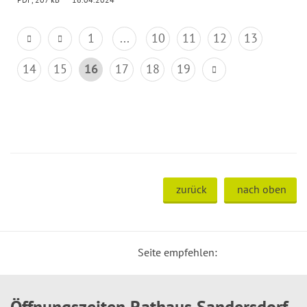
1
...
10
11
12
13
14
15
16
17
18
19
zurück
nach oben
Seite empfehlen:
Öffnungszeiten Rathaus Sandersdorf-