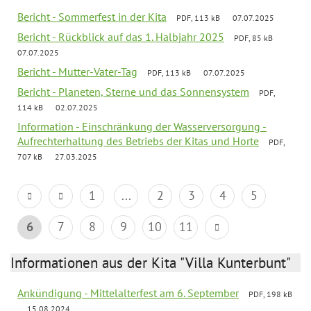
Bericht - Sommerfest in der Kita
PDF, 113 kB
07.07.2025
Bericht - Rückblick auf das 1. Halbjahr 2025
PDF, 85 kB
07.07.2025
Bericht - Mutter-Vater-Tag
PDF, 113 kB
07.07.2025
Bericht - Planeten, Sterne und das Sonnensystem
PDF,
114 kB
02.07.2025
Information - Einschränkung der Wasserversorgung -
Aufrechterhaltung des Betriebs der Kitas und Horte
PDF,
707 kB
27.03.2025
1
...
2
3
4
5
6
7
8
9
10
11
Informationen aus der Kita "Villa Kunterbunt"
Ankündigung - Mittelalterfest am 6. September
PDF, 198 kB
15.08.2024