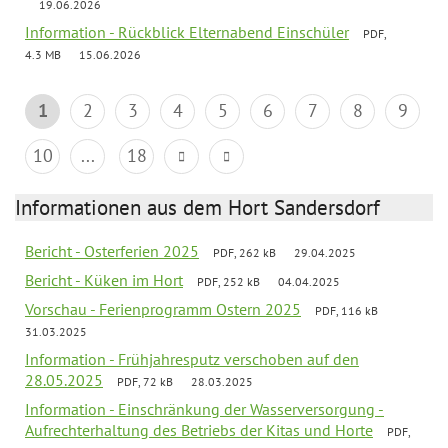
19.06.2026
Information - Rückblick Elternabend Einschüler
PDF,
4.3 MB
15.06.2026
1
2
3
4
5
6
7
8
9
10
...
18
Informationen aus dem Hort Sandersdorf
Bericht - Osterferien 2025
PDF, 262 kB
29.04.2025
Bericht - Küken im Hort
PDF, 252 kB
04.04.2025
Vorschau - Ferienprogramm Ostern 2025
PDF, 116 kB
31.03.2025
Information - Frühjahresputz verschoben auf den
28.05.2025
PDF, 72 kB
28.03.2025
Information - Einschränkung der Wasserversorgung -
Aufrechterhaltung des Betriebs der Kitas und Horte
PDF,