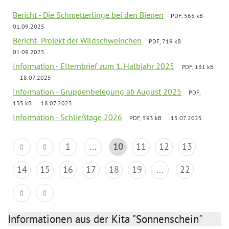
Bericht - Die Schmetterlinge bei den Bienen
PDF, 565 kB
01.09.2025
Bericht- Projekt der Wildschweinchen
PDF, 719 kB
01.09.2025
Information - Elternbrief zum 1. Halbjahr 2025
PDF, 131 kB
18.07.2025
Information - Gruppenbelegung ab August 2025
PDF,
133 kB
18.07.2025
Information - Schließtage 2026
PDF, 593 kB
15.07.2025
1
...
10
11
12
13
14
15
16
17
18
19
...
22
Informationen aus der Kita "Sonnenschein"