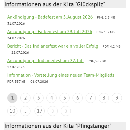
Informationen aus der Kita "Glückspilz"
Ankündigung - Badefest am 5. August 2026
PNG, 2.5 MB
31.07.2026
Ankündigung - Farbenfest am 29. Juli 2026
PNG, 1.3 MB
24.07.2026
Bericht - Das Indianerfest war ein voller Erfolg
PDF, 4.2 MB
22.07.2026
Ankündigung - Indianerfest am 22. Juli
PNG, 962 kB
17.07.2026
Information - Vorstellung eines neuen Team-Mitglieds
PDF, 357 kB
06.07.2026
1
2
3
4
5
6
7
8
9
10
...
17
Informationen aus der Kita "Pfingstanger"