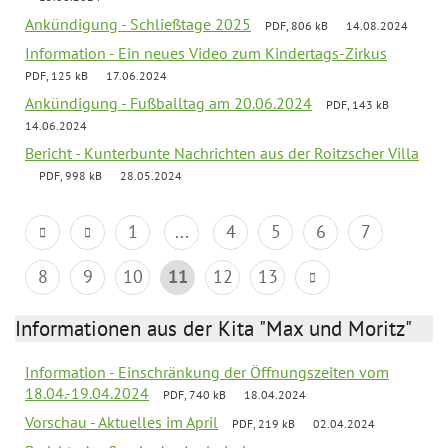
Ankündigung - Schließtage 2025
PDF, 806 kB
14.08.2024
Information - Ein neues Video zum Kindertags-Zirkus
PDF, 125 kB
17.06.2024
Ankündigung - Fußballtag am 20.06.2024
PDF, 143 kB
14.06.2024
Bericht - Kunterbunte Nachrichten aus der Roitzscher Villa
PDF, 998 kB
28.05.2024
1
...
4
5
6
7
8
9
10
11
12
13
Informationen aus der Kita "Max und Moritz"
Information - Einschränkung der Öffnungszeiten vom
18.04.-19.04.2024
PDF, 740 kB
18.04.2024
Vorschau - Aktuelles im April
PDF, 219 kB
02.04.2024