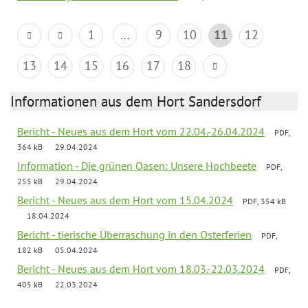
1
...
9
10
11
12
13
14
15
16
17
18
Informationen aus dem Hort Sandersdorf
Bericht - Neues aus dem Hort vom 22.04.-26.04.2024
PDF,
364 kB
29.04.2024
Information - Die grünen Oasen: Unsere Hochbeete
PDF,
255 kB
29.04.2024
Bericht - Neues aus dem Hort vom 15.04.2024
PDF, 354 kB
18.04.2024
Bericht - tierische Überraschung in den Osterferien
PDF,
182 kB
05.04.2024
Bericht - Neues aus dem Hort vom 18.03.-22.03.2024
PDF,
405 kB
22.03.2024