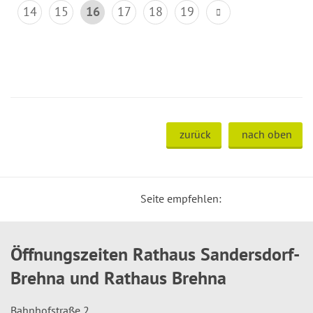
14
15
16
17
18
19
zurück
nach oben
Seite empfehlen:
Öffnungszeiten Rathaus Sandersdorf-
Brehna und Rathaus Brehna
Bahnhofstraße 2