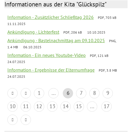
Informationen aus der Kita "Glückspilz"
Information - Zusätzlicher Schließtag 2026
PDF, 703 kB
11.11.2025
Ankündigung - Lichterfest
PDF, 206 kB
10.10.2025
Ankündigung - Bastelnachmittag am 09.10.2025
PNG,
1.4 MB
06.10.2025
Information - Ein neues Youtube-Video
PDF, 121 kB
24.07.2025
Information - Ergebnisse der Elternumfrage
PDF, 3.8 MB
24.07.2025
1
...
6
7
8
9
10
11
12
13
14
15
...
17