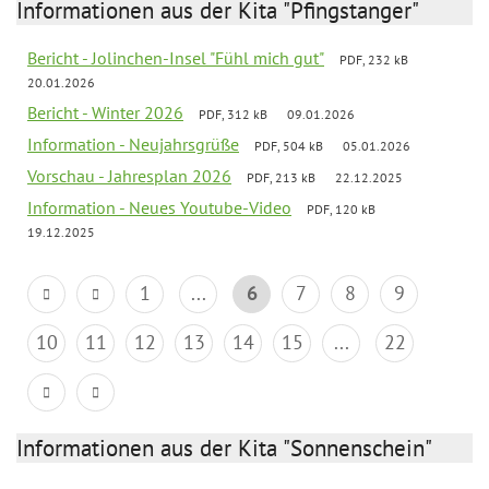
Informationen aus der Kita "Pfingstanger"
Bericht - Jolinchen-Insel "Fühl mich gut"
PDF, 232 kB
20.01.2026
Bericht - Winter 2026
PDF, 312 kB
09.01.2026
Information - Neujahrsgrüße
PDF, 504 kB
05.01.2026
Vorschau - Jahresplan 2026
PDF, 213 kB
22.12.2025
Information - Neues Youtube-Video
PDF, 120 kB
19.12.2025
1
...
6
7
8
9
10
11
12
13
14
15
...
22
Informationen aus der Kita "Sonnenschein"