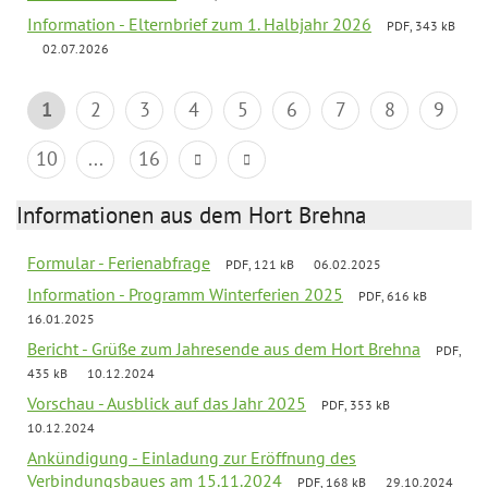
Information - Elternbrief zum 1. Halbjahr 2026
PDF, 343 kB
02.07.2026
1
2
3
4
5
6
7
8
9
10
...
16
Informationen aus dem Hort Brehna
Formular - Ferienabfrage
PDF, 121 kB
06.02.2025
Information - Programm Winterferien 2025
PDF, 616 kB
16.01.2025
Bericht - Grüße zum Jahresende aus dem Hort Brehna
PDF,
435 kB
10.12.2024
Vorschau - Ausblick auf das Jahr 2025
PDF, 353 kB
10.12.2024
Ankündigung - Einladung zur Eröffnung des
Verbindungsbaues am 15.11.2024
PDF, 168 kB
29.10.2024