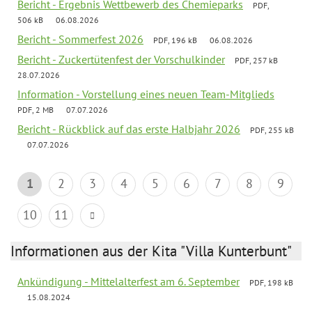
Bericht - Ergebnis Wettbewerb des Chemieparks
PDF,
506 kB
06.08.2026
Bericht - Sommerfest 2026
PDF, 196 kB
06.08.2026
Bericht - Zuckertütenfest der Vorschulkinder
PDF, 257 kB
28.07.2026
Information - Vorstellung eines neuen Team-Mitglieds
PDF, 2 MB
07.07.2026
Bericht - Rückblick auf das erste Halbjahr 2026
PDF, 255 kB
07.07.2026
1
2
3
4
5
6
7
8
9
10
11
Informationen aus der Kita "Villa Kunterbunt"
Ankündigung - Mittelalterfest am 6. September
PDF, 198 kB
15.08.2024