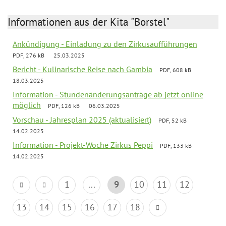
Informationen aus der Kita "Borstel"
Ankündigung - Einladung zu den Zirkusaufführungen
PDF, 276 kB
25.03.2025
Bericht - Kulinarische Reise nach Gambia
PDF, 608 kB
18.03.2025
Information - Stundenänderungsanträge ab jetzt online
möglich
PDF, 126 kB
06.03.2025
Vorschau - Jahresplan 2025 (aktualisiert)
PDF, 52 kB
14.02.2025
Information - Projekt-Woche Zirkus Peppi
PDF, 133 kB
14.02.2025
1
...
9
10
11
12
13
14
15
16
17
18