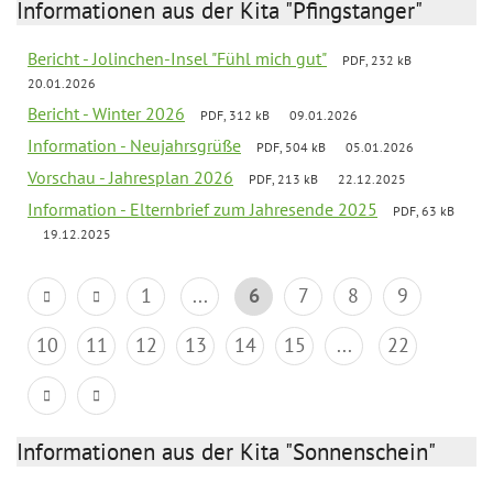
Informationen aus der Kita "Pfingstanger"
Bericht - Jolinchen-Insel "Fühl mich gut"
PDF, 232 kB
20.01.2026
Bericht - Winter 2026
PDF, 312 kB
09.01.2026
Information - Neujahrsgrüße
PDF, 504 kB
05.01.2026
Vorschau - Jahresplan 2026
PDF, 213 kB
22.12.2025
Information - Elternbrief zum Jahresende 2025
PDF, 63 kB
19.12.2025
1
...
6
7
8
9
10
11
12
13
14
15
...
22
Informationen aus der Kita "Sonnenschein"