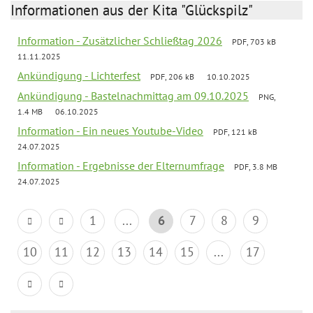
Informationen aus der Kita "Glückspilz"
Information - Zusätzlicher Schließtag 2026
PDF, 703 kB
11.11.2025
Ankündigung - Lichterfest
PDF, 206 kB
10.10.2025
Ankündigung - Bastelnachmittag am 09.10.2025
PNG,
1.4 MB
06.10.2025
Information - Ein neues Youtube-Video
PDF, 121 kB
24.07.2025
Information - Ergebnisse der Elternumfrage
PDF, 3.8 MB
24.07.2025
1
...
6
7
8
9
10
11
12
13
14
15
...
17