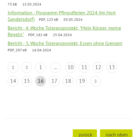
73 kB
15.05.2024
Information - Programm Pfingstferien 2024 (im Hort
Sandersdorf)
PDF, 123 kB
03.05.2024
Bericht - 4. Woche Toleranzprojekt, "Mein Körper, meine
Regeln"
PDF, 182 kB
25.04.2024
Bericht - 3. Woche Toleranzprojekt, Essen ohne Grenzen
PDF, 207 kB
16.04.2024
1
...
10
11
12
13
14
15
16
17
18
19
zurück
nach oben