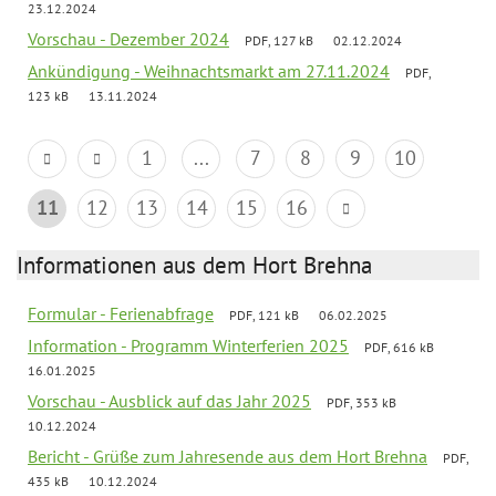
23.12.2024
Vorschau - Dezember 2024
PDF, 127 kB
02.12.2024
Ankündigung - Weihnachtsmarkt am 27.11.2024
PDF,
123 kB
13.11.2024
1
...
7
8
9
10
11
12
13
14
15
16
Informationen aus dem Hort Brehna
Formular - Ferienabfrage
PDF, 121 kB
06.02.2025
Information - Programm Winterferien 2025
PDF, 616 kB
16.01.2025
Vorschau - Ausblick auf das Jahr 2025
PDF, 353 kB
10.12.2024
Bericht - Grüße zum Jahresende aus dem Hort Brehna
PDF,
435 kB
10.12.2024