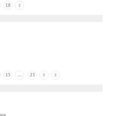
18
15
...
23
2024