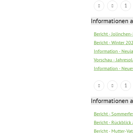
1
Informationen a
Bericht - Jolinchen
Bericht - Winter 20
Information - Neuj
Vorschau - Jahresp
Information - Neue
1
Informationen a
Bericht - Sommerfes
Bericht - Rückblick
Bericht - Mutter-Va