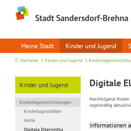
Stadt Sandersdorf-Brehna
Meine Stadt
Kinder und Jugend
Startseite
Kinder und Jugend
Kindertageseinricht
Digitale E
Kinder und Jugend
Nachfolgend finden S
Kindertageseinrichtungen
regelmäßig aktualis
Kindertagesstätten
Horte
Informationen a
Digitale Elterninfos