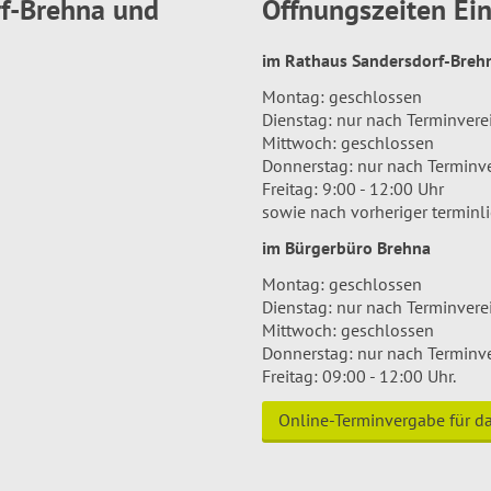
rf-Brehna und
Öffnungszeiten E
im Rathaus Sandersdorf-Bre
Montag: geschlossen
Dienstag: nur nach Terminver
Mittwoch: geschlossen
Donnerstag: nur nach Terminv
Freitag: 9:00 - 12:00 Uhr
sowie nach vorheriger terminl
im Bürgerbüro Brehna
Montag: geschlossen
Dienstag: nur nach Terminver
Mittwoch: geschlossen
Donnerstag: nur nach Terminv
Freitag: 09:00 - 12:00 Uhr.
Online-Terminvergabe für 