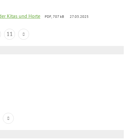
der Kitas und Horte
PDF, 707 kB
27.03.2025
11