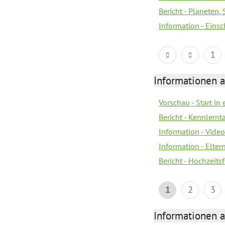
Bericht - Planeten
Information - Eins
1
Informationen a
Vorschau - Start in 
Bericht - Kennlern
Information - Vide
Information - Elter
Bericht - Hochzeitsf
1
2
3
Informationen a