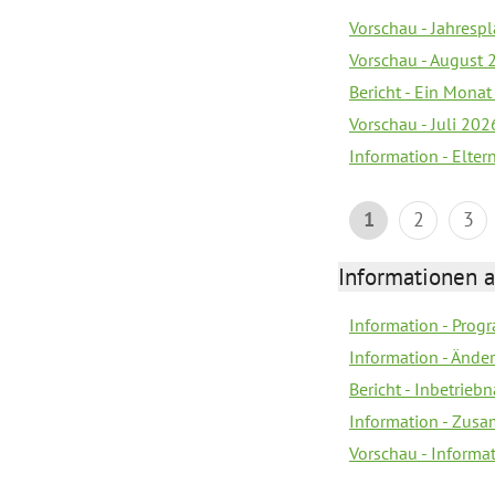
Vorschau - Jahrespl
Vorschau - August 
Bericht - Ein Monat
Vorschau - Juli 202
Information - Elter
1
2
3
Informationen 
Information - Prog
Information - Änd
Bericht - Inbetrie
Information - Zus
Vorschau - Informa