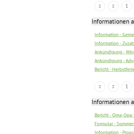
1
Informationen 
Information - Geme
Information - Zusä
Ankündigung - Win
Ankündigung - Adv
Bericht - Herbstfer
1
Informationen 
Bericht - Oma-Opa-
Formular - Sommer
Information - Prog