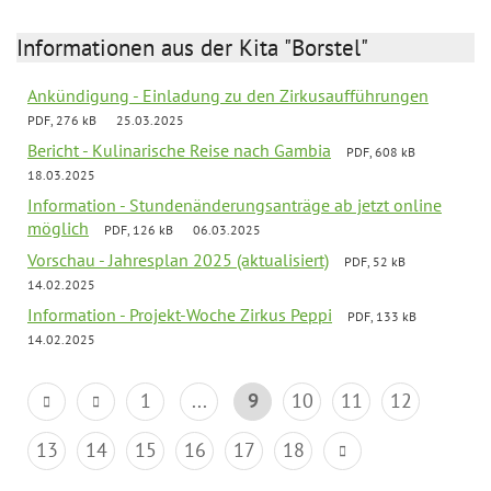
Informationen aus der Kita "Borstel"
Ankündigung - Einladung zu den Zirkusaufführungen
PDF, 276 kB
25.03.2025
Bericht - Kulinarische Reise nach Gambia
PDF, 608 kB
18.03.2025
Information - Stundenänderungsanträge ab jetzt online
möglich
PDF, 126 kB
06.03.2025
Vorschau - Jahresplan 2025 (aktualisiert)
PDF, 52 kB
14.02.2025
Information - Projekt-Woche Zirkus Peppi
PDF, 133 kB
14.02.2025
1
...
9
10
11
12
13
14
15
16
17
18