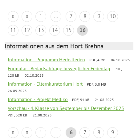
1
...
7
8
9
10
11
12
13
14
15
16
Informationen aus dem Hort Brehna
Information - Programm Herbstferien
PDF, 4 MB
06.10.2025
Formular - Bedarfsabfrage beweglicher Ferientag
PDF,
128 kB
02.10.2025
Information - Elternkuratorium Hort
PDF, 3.8 MB
26.09.2025
Information - Projekt Mediko
PDF, 91 kB
21.08.2025
Vorschau - 4. Klasse von September bis Dezember 2025
PDF, 328 kB
21.08.2025
1
...
6
7
8
9