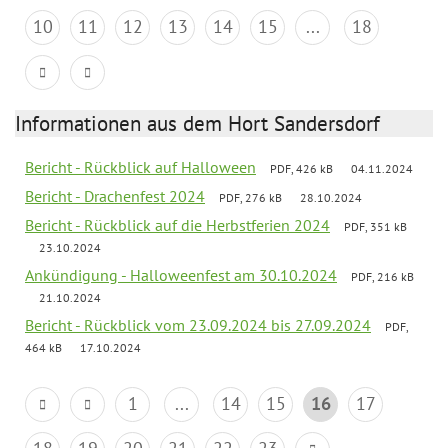
10
11
12
13
14
15
...
18
Informationen aus dem Hort Sandersdorf
Bericht - Rückblick auf Halloween
PDF, 426 kB
04.11.2024
Bericht - Drachenfest 2024
PDF, 276 kB
28.10.2024
Bericht - Rückblick auf die Herbstferien 2024
PDF, 351 kB
23.10.2024
Ankündigung - Halloweenfest am 30.10.2024
PDF, 216 kB
21.10.2024
Bericht - Rückblick vom 23.09.2024 bis 27.09.2024
PDF,
464 kB
17.10.2024
1
...
14
15
16
17