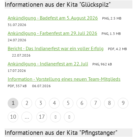
Informationen aus der Kita "Glückspilz"
Ankündigung - Badefest am 5. August 2026
PNG, 2.5 MB
31.07.2026
Ankündigung - Farbenfest am 29. Juli 2026
PNG, 1.3 MB
24.07.2026
Bericht - Das Indianerfest war ein voller Erfolg
PDF, 4.2 MB
22.07.2026
Ankündigung - Indianerfest am 22. Juli
PNG, 962 kB
17.07.2026
Information - Vorstellung eines neuen Team-Mitglieds
PDF, 357 kB
06.07.2026
1
2
3
4
5
6
7
8
9
10
...
17
Informationen aus der Kita "Pfingstanger"