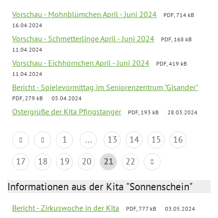
Vorschau - Mohnblümchen April - Juni 2024
PDF, 714 kB
16.04.2024
Vorschau - Schmetterlinge April - Juni 2024
PDF, 168 kB
11.04.2024
Vorschau - Eichhörnchen April - Juni 2024
PDF, 419 kB
11.04.2024
Bericht - Spielevormittag im Seniorenzentrum "Gisander"
PDF, 279 kB
05.04.2024
Ostergrüße der Kita Pfingstanger
PDF, 193 kB
28.03.2024
1
...
13
14
15
16
17
18
19
20
21
22
Informationen aus der Kita "Sonnenschein"
Bericht - Zirkuswoche in der Kita
PDF, 777 kB
03.05.2024