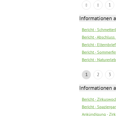
1
Informationen a
Bericht - Schmette
Bericht - Abschluss
Bericht - Elternbri
Bericht - Sommerfe
Bericht - Naturerle
1
2
3
Informationen a
Bericht - Zirkuswoc
Bericht - Spazierg
Ankündigung - Zir