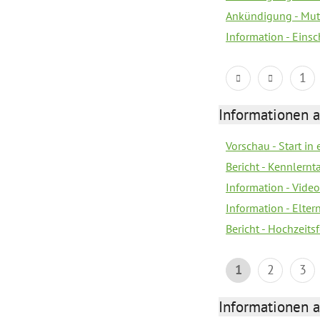
Ankündigung - Mutt
Information - Eins
1
Informationen a
Vorschau - Start in 
Bericht - Kennlern
Information - Vide
Information - Elter
Bericht - Hochzeitsf
1
2
3
Informationen a