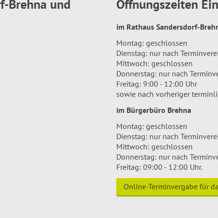
rf-Brehna und
Öffnungszeiten E
im Rathaus Sandersdorf-Bre
Montag: geschlossen
Dienstag: nur nach Terminver
Mittwoch: geschlossen
Donnerstag: nur nach Terminv
Freitag: 9:00 - 12:00 Uhr
sowie nach vorheriger terminl
im Bürgerbüro Brehna
Montag: geschlossen
Dienstag: nur nach Terminver
Mittwoch: geschlossen
Donnerstag: nur nach Terminv
Freitag: 09:00 - 12:00 Uhr.
Online-Terminvergabe für 