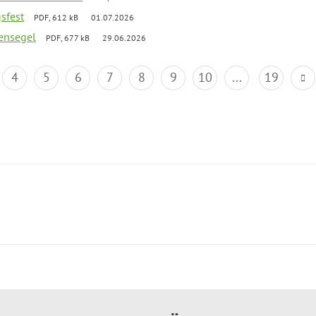
gsfest
PDF, 612 kB
01.07.2026
ensegel
PDF, 677 kB
29.06.2026
4
5
6
7
8
9
10
...
19