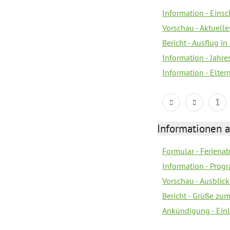
Information - Eins
Vorschau - Aktuelle
Bericht - Ausflug in
Information - Jahr
Information - Elter
1
Informationen 
Formular - Feriena
Information - Prog
Vorschau - Ausblick
Bericht - Grüße zu
Ankündigung - Ein