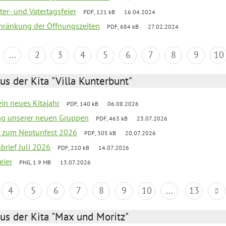
er- und Vatertagsfeier
PDF, 121 kB
16.04.2024
chränkung der Öffnungszeiten
PDF, 684 kB
27.02.2024
...
2
3
4
5
6
7
8
9
10
us der Kita "Villa Kunterbunt"
ein neues Kitajahr
PDF, 140 kB
06.08.2026
tag unserer neuen Gruppen
PDF, 463 kB
23.07.2026
o zum Neptunfest 2026
PDF, 305 kB
20.07.2026
nbrief Juli 2026
PDF, 210 kB
14.07.2026
eier
PNG, 1.9 MB
13.07.2026
4
5
6
7
8
9
10
...
13
us der Kita "Max und Moritz"