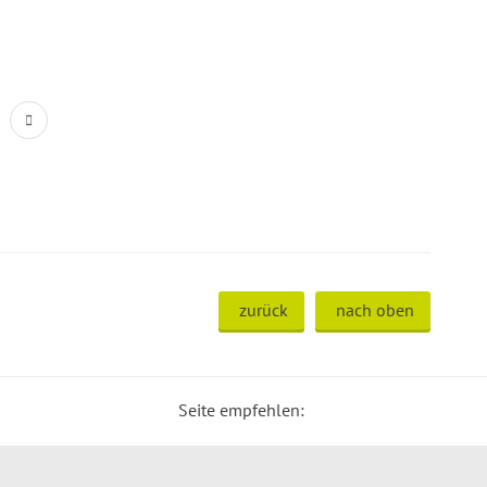
zurück
nach oben
Seite empfehlen: