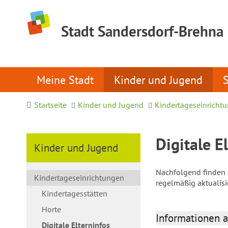
Stadt Sandersdorf-Brehna
Meine Stadt
Kinder und Jugend
Startseite
Kinder und Jugend
Kindertageseinricht
Digitale E
Kinder und Jugend
Nachfolgend finden S
Kindertageseinrichtungen
regelmäßig aktualis
Kindertagesstätten
Horte
Informationen a
Digitale Elterninfos