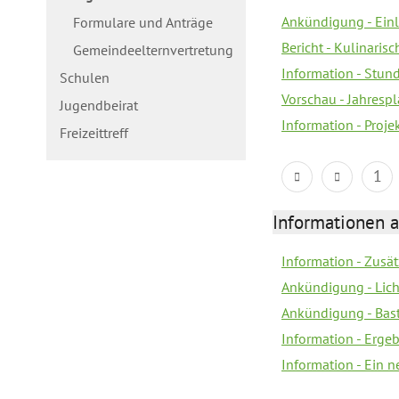
Ankündigung - Ein
Formulare und Anträge
Bericht - Kulinaris
Gemeindeelternvertretung
Information - Stun
Schulen
Vorschau - Jahrespl
Jugendbeirat
Information - Proj
Freizeittreff
1
Informationen a
Information - Zusä
Ankündigung - Lich
Ankündigung - Bas
Information - Erge
Information - Ein 