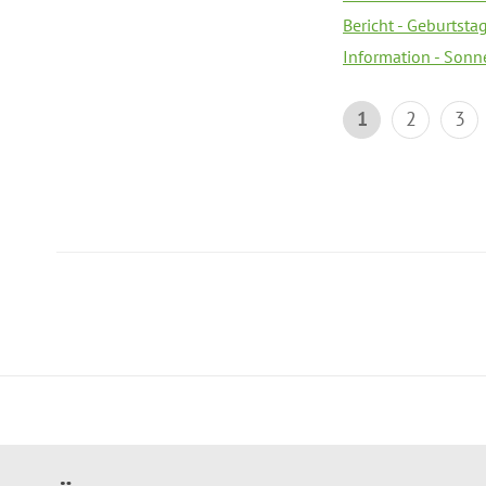
Bericht - Geburtsta
Information - Sonn
1
2
3