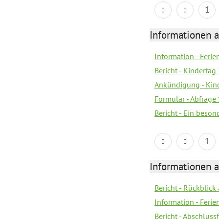
1
Informationen 
Information - Fer
Bericht - Kindertag
Ankündigung - Kind
Formular - Abfrag
Bericht - Ein beso
1
Informationen 
Bericht - Rückblick
Information - Fer
Bericht - Abschlussf