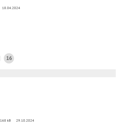
18.04.2024
16
 168 kB
29.10.2024