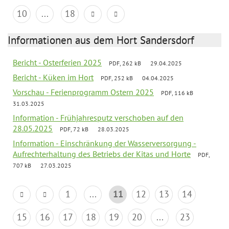
10
...
18
Informationen aus dem Hort Sandersdorf
Bericht - Osterferien 2025
PDF, 262 kB
29.04.2025
Bericht - Küken im Hort
PDF, 252 kB
04.04.2025
Vorschau - Ferienprogramm Ostern 2025
PDF, 116 kB
31.03.2025
Information - Frühjahresputz verschoben auf den
28.05.2025
PDF, 72 kB
28.03.2025
Information - Einschränkung der Wasserversorgung -
Aufrechterhaltung des Betriebs der Kitas und Horte
PDF,
707 kB
27.03.2025
1
...
11
12
13
14
15
16
17
18
19
20
...
23