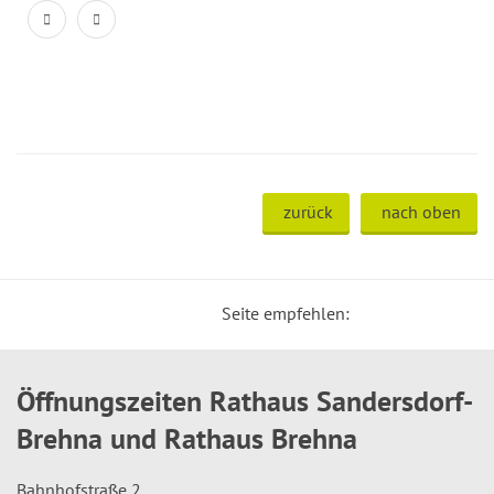
zurück
nach oben
Seite empfehlen:
Öffnungszeiten Rathaus Sandersdorf-
Brehna und Rathaus Brehna
Bahnhofstraße 2