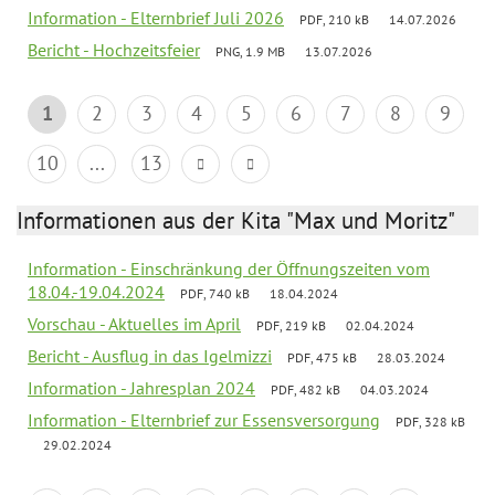
Information - Elternbrief Juli 2026
PDF, 210 kB
14.07.2026
Bericht - Hochzeitsfeier
PNG, 1.9 MB
13.07.2026
1
2
3
4
5
6
7
8
9
10
...
13
Informationen aus der Kita "Max und Moritz"
Information - Einschränkung der Öffnungszeiten vom
18.04.-19.04.2024
PDF, 740 kB
18.04.2024
Vorschau - Aktuelles im April
PDF, 219 kB
02.04.2024
Bericht - Ausflug in das Igelmizzi
PDF, 475 kB
28.03.2024
Information - Jahresplan 2024
PDF, 482 kB
04.03.2024
Information - Elternbrief zur Essensversorgung
PDF, 328 kB
29.02.2024