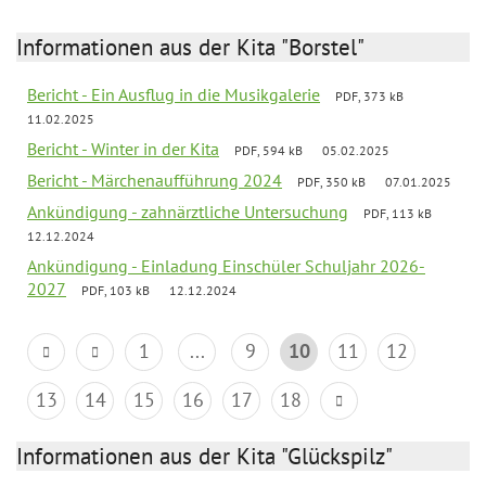
Informationen aus der Kita "Borstel"
Bericht - Ein Ausflug in die Musikgalerie
PDF, 373 kB
11.02.2025
Bericht - Winter in der Kita
PDF, 594 kB
05.02.2025
Bericht - Märchenaufführung 2024
PDF, 350 kB
07.01.2025
Ankündigung - zahnärztliche Untersuchung
PDF, 113 kB
12.12.2024
Ankündigung - Einladung Einschüler Schuljahr 2026-
2027
PDF, 103 kB
12.12.2024
1
...
9
10
11
12
13
14
15
16
17
18
Informationen aus der Kita "Glückspilz"