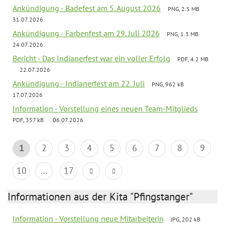
Ankündigung - Badefest am 5. August 2026
PNG, 2.5 MB
31.07.2026
Ankündigung - Farbenfest am 29. Juli 2026
PNG, 1.3 MB
24.07.2026
Bericht - Das Indianerfest war ein voller Erfolg
PDF, 4.2 MB
22.07.2026
Ankündigung - Indianerfest am 22. Juli
PNG, 962 kB
17.07.2026
Information - Vorstellung eines neuen Team-Mitglieds
PDF, 357 kB
06.07.2026
1
2
3
4
5
6
7
8
9
10
...
17
Informationen aus der Kita "Pfingstanger"
Information - Vorstellung neue Mitarbeiterin
JPG, 202 kB