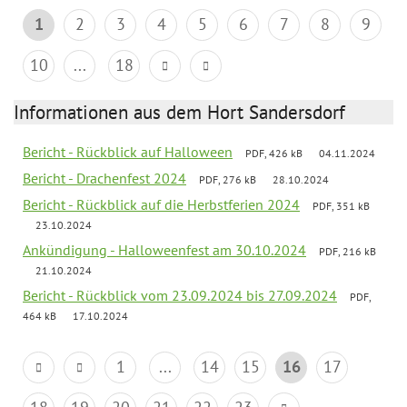
1
2
3
4
5
6
7
8
9
10
...
18
Informationen aus dem Hort Sandersdorf
Bericht - Rückblick auf Halloween
PDF, 426 kB
04.11.2024
Bericht - Drachenfest 2024
PDF, 276 kB
28.10.2024
Bericht - Rückblick auf die Herbstferien 2024
PDF, 351 kB
23.10.2024
Ankündigung - Halloweenfest am 30.10.2024
PDF, 216 kB
21.10.2024
Bericht - Rückblick vom 23.09.2024 bis 27.09.2024
PDF,
464 kB
17.10.2024
1
...
14
15
16
17