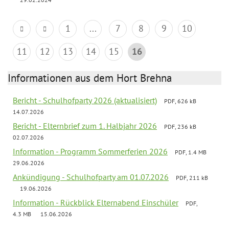
1
...
7
8
9
10
11
12
13
14
15
16
Informationen aus dem Hort Brehna
Bericht - Schulhofparty 2026 (aktualisiert)
PDF, 626 kB
14.07.2026
Bericht - Elternbrief zum 1. Halbjahr 2026
PDF, 236 kB
02.07.2026
Information - Programm Sommerferien 2026
PDF, 1.4 MB
29.06.2026
Ankündigung - Schulhofparty am 01.07.2026
PDF, 211 kB
19.06.2026
Information - Rückblick Elternabend Einschüler
PDF,
4.3 MB
15.06.2026