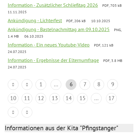
Information - Zusätzlicher Schließtag 2026
PDF, 703 kB
11.11.2025
Ankündigung - Lichterfest
PDF, 206 kB
10.10.2025
Ankündigung - Bastelnachmittag am 09.10.2025
PNG,
1.4 MB
06.10.2025
Information - Ein neues Youtube-Video
PDF, 121 kB
24.07.2025
Information - Ergebnisse der Elternumfrage
PDF, 3.8 MB
24.07.2025
1
...
6
7
8
9
10
11
12
13
14
15
...
17
Informationen aus der Kita "Pfingstanger"