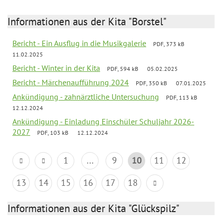
Informationen aus der Kita "Borstel"
Bericht - Ein Ausflug in die Musikgalerie
PDF, 373 kB
11.02.2025
Bericht - Winter in der Kita
PDF, 594 kB
05.02.2025
Bericht - Märchenaufführung 2024
PDF, 350 kB
07.01.2025
Ankündigung - zahnärztliche Untersuchung
PDF, 113 kB
12.12.2024
Ankündigung - Einladung Einschüler Schuljahr 2026-
2027
PDF, 103 kB
12.12.2024
1
...
9
10
11
12
13
14
15
16
17
18
Informationen aus der Kita "Glückspilz"