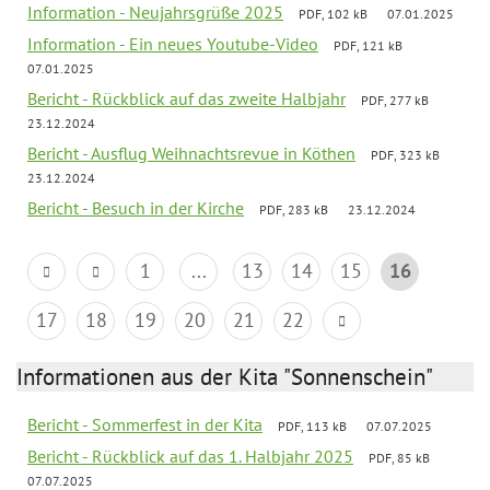
Information - Neujahrsgrüße 2025
PDF, 102 kB
07.01.2025
Information - Ein neues Youtube-Video
PDF, 121 kB
07.01.2025
Bericht - Rückblick auf das zweite Halbjahr
PDF, 277 kB
23.12.2024
Bericht - Ausflug Weihnachtsrevue in Köthen
PDF, 323 kB
23.12.2024
Bericht - Besuch in der Kirche
PDF, 283 kB
23.12.2024
1
...
13
14
15
16
17
18
19
20
21
22
Informationen aus der Kita "Sonnenschein"
Bericht - Sommerfest in der Kita
PDF, 113 kB
07.07.2025
Bericht - Rückblick auf das 1. Halbjahr 2025
PDF, 85 kB
07.07.2025