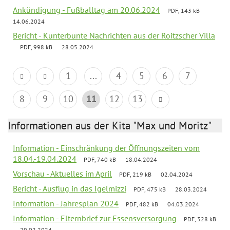
Ankündigung - Fußballtag am 20.06.2024
PDF, 143 kB
14.06.2024
Bericht - Kunterbunte Nachrichten aus der Roitzscher Villa
PDF, 998 kB
28.05.2024
1
...
4
5
6
7
8
9
10
11
12
13
Informationen aus der Kita "Max und Moritz"
Information - Einschränkung der Öffnungszeiten vom
18.04.-19.04.2024
PDF, 740 kB
18.04.2024
Vorschau - Aktuelles im April
PDF, 219 kB
02.04.2024
Bericht - Ausflug in das Igelmizzi
PDF, 475 kB
28.03.2024
Information - Jahresplan 2024
PDF, 482 kB
04.03.2024
Information - Elternbrief zur Essensversorgung
PDF, 328 kB
29.02.2024