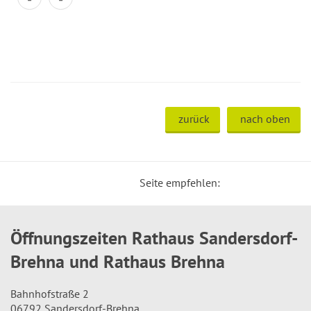
zurück
nach oben
Seite empfehlen:
Öffnungszeiten Rathaus Sandersdorf-
Brehna und Rathaus Brehna
Bahnhofstraße 2
06792 Sandersdorf-Brehna