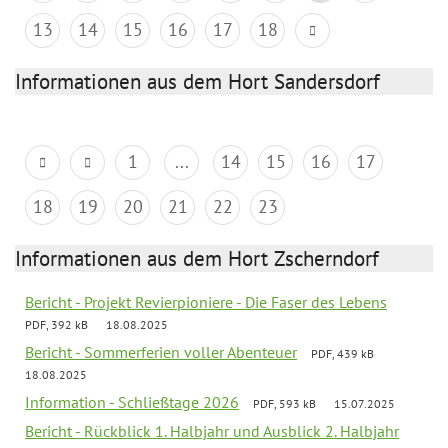
13
14
15
16
17
18
Informationen aus dem Hort Sandersdorf
1
...
14
15
16
17
18
19
20
21
22
23
Informationen aus dem Hort Zscherndorf
Bericht - Projekt Revierpioniere - Die Faser des Lebens
PDF, 392 kB
18.08.2025
Bericht - Sommerferien voller Abenteuer
PDF, 439 kB
18.08.2025
Information - Schließtage 2026
PDF, 593 kB
15.07.2025
Bericht - Rückblick 1. Halbjahr und Ausblick 2. Halbjahr