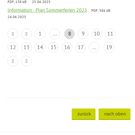
PDF, 138 kB
25.06.2025
Information - Plan Sommerferien 2025
PDF, 386 kB
24.06.2025
1
...
8
9
10
11
12
13
14
15
16
17
...
19
zurück
nach oben