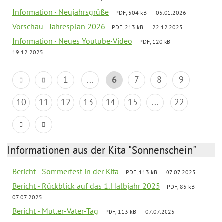
Information - Neujahrsgrüße
PDF, 504 kB
05.01.2026
Vorschau - Jahresplan 2026
PDF, 213 kB
22.12.2025
Information - Neues Youtube-Video
PDF, 120 kB
19.12.2025
1
...
6
7
8
9
10
11
12
13
14
15
...
22
Informationen aus der Kita "Sonnenschein"
Bericht - Sommerfest in der Kita
PDF, 113 kB
07.07.2025
Bericht - Rückblick auf das 1. Halbjahr 2025
PDF, 85 kB
07.07.2025
Bericht - Mutter-Vater-Tag
PDF, 113 kB
07.07.2025