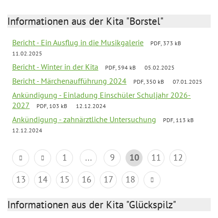
Informationen aus der Kita "Borstel"
Bericht - Ein Ausflug in die Musikgalerie
PDF, 373 kB
11.02.2025
Bericht - Winter in der Kita
PDF, 594 kB
05.02.2025
Bericht - Märchenaufführung 2024
PDF, 350 kB
07.01.2025
Ankündigung - Einladung Einschüler Schuljahr 2026-
2027
PDF, 103 kB
12.12.2024
Ankündigung - zahnärztliche Untersuchung
PDF, 113 kB
12.12.2024
1
...
9
10
11
12
13
14
15
16
17
18
Informationen aus der Kita "Glückspilz"