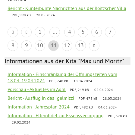
Bericht - Kunterbunte Nachrichten aus der Roitzscher Villa
PDF, 998 kB
28.05.2024
1
...
4
5
6
7
8
9
10
11
12
13
Informationen aus der Kita "Max und Moritz"
Information - Einschränkung der Öffnungszeiten vom
18.04.-19.04.2024
PDF, 740 kB
18.04.2024
Vorschau - Aktuelles im April
PDF, 219 kB
02.04.2024
Bericht - Ausflug in das Igelmizzi
PDF, 475 kB
28.03.2024
Information - Jahresplan 2024
PDF, 482 kB
04.03.2024
Information - Elternbrief zur Essensversorgung
PDF, 328 kB
29.02.2024