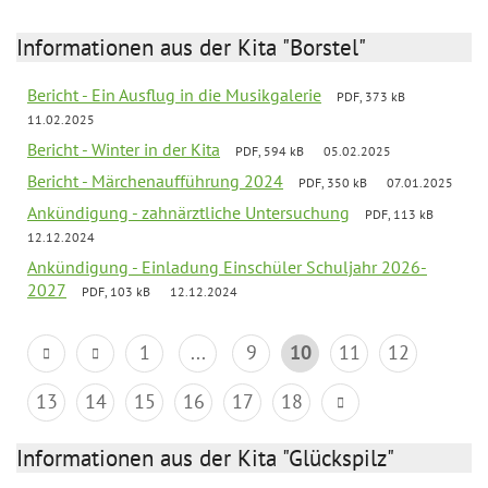
Informationen aus der Kita "Borstel"
Bericht - Ein Ausflug in die Musikgalerie
PDF, 373 kB
11.02.2025
Bericht - Winter in der Kita
PDF, 594 kB
05.02.2025
Bericht - Märchenaufführung 2024
PDF, 350 kB
07.01.2025
Ankündigung - zahnärztliche Untersuchung
PDF, 113 kB
12.12.2024
Ankündigung - Einladung Einschüler Schuljahr 2026-
2027
PDF, 103 kB
12.12.2024
1
...
9
10
11
12
13
14
15
16
17
18
Informationen aus der Kita "Glückspilz"