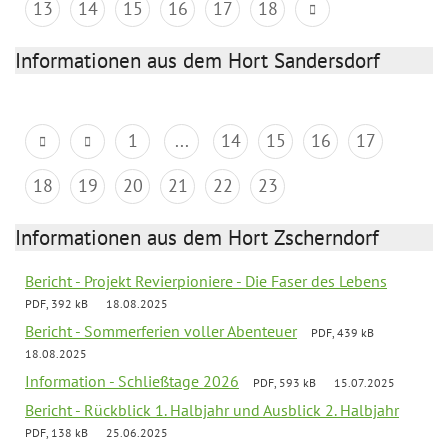
13
14
15
16
17
18
Informationen aus dem Hort Sandersdorf
1
...
14
15
16
17
18
19
20
21
22
23
Informationen aus dem Hort Zscherndorf
Bericht - Projekt Revierpioniere - Die Faser des Lebens
PDF, 392 kB
18.08.2025
Bericht - Sommerferien voller Abenteuer
PDF, 439 kB
18.08.2025
Information - Schließtage 2026
PDF, 593 kB
15.07.2025
Bericht - Rückblick 1. Halbjahr und Ausblick 2. Halbjahr
PDF, 138 kB
25.06.2025