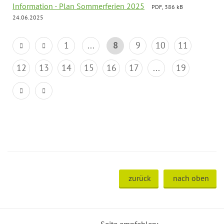
Information - Plan Sommerferien 2025
PDF, 386 kB
24.06.2025
1
...
8
9
10
11
12
13
14
15
16
17
...
19
zurück
nach oben