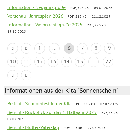
Information - Neujahrsgrüße
PDF, 504 kB
05.01.2026
Vorschau - Jahresplan 2026
PDF, 213 kB
22.12.2025
Information - Weihnachtsgrüße 2025
PDF, 275 kB
19.12.2025
1
...
6
7
8
9
10
11
12
13
14
15
...
22
Informationen aus der Kita "Sonnenschein"
Bericht - Sommerfest in der Kita
PDF, 113 kB
07.07.2025
Bericht - Rückblick auf das 1. Halbjahr 2025
PDF, 85 kB
07.07.2025
Bericht - Mutter-Vater-Tag
PDF, 113 kB
07.07.2025