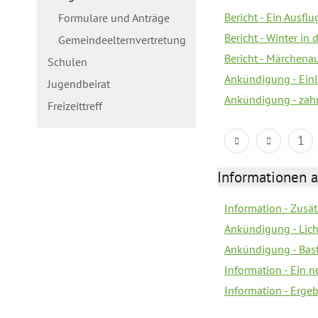
Bericht - Ein Ausflu
Formulare und Anträge
Bericht - Winter in 
Gemeindeelternvertretung
Bericht - Märchen
Schulen
Ankündigung - Ein
Jugendbeirat
Ankündigung - zah
Freizeittreff
1
Informationen a
Information - Zusä
Ankündigung - Lich
Ankündigung - Bas
Information - Ein 
Information - Erge