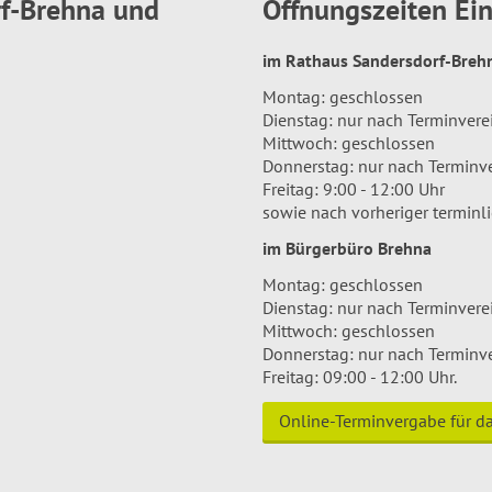
rf-Brehna und
Öffnungszeiten E
im Rathaus Sandersdorf-Bre
Montag: geschlossen
Dienstag: nur nach Terminver
Mittwoch: geschlossen
Donnerstag: nur nach Terminv
Freitag: 9:00 - 12:00 Uhr
sowie nach vorheriger terminl
im Bürgerbüro Brehna
Montag: geschlossen
Dienstag: nur nach Terminver
Mittwoch: geschlossen
Donnerstag: nur nach Terminv
Freitag: 09:00 - 12:00 Uhr.
Online-Terminvergabe für 