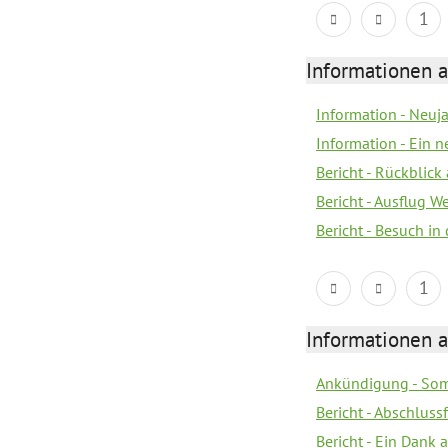
1
Informationen a
Information - Neuj
Information - Ein 
Bericht - Rückblick
Bericht - Ausflug 
Bericht - Besuch in 
1
Informationen a
Ankündigung - Som
Bericht - Abschluss
Bericht - Ein Dank 