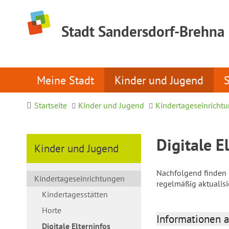
Stadt Sandersdorf-Brehna
Meine Stadt
Kinder und Jugend
Startseite
Kinder und Jugend
Kindertageseinricht
Digitale E
Kinder und Jugend
Nachfolgend finden S
Kindertageseinrichtungen
regelmäßig aktualis
Kindertagesstätten
Horte
Informationen a
Digitale Elterninfos