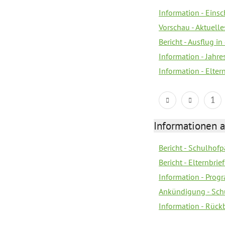
Information - Eins
Vorschau - Aktuelle
Bericht - Ausflug in
Information - Jahr
Information - Elter
1
Informationen 
Bericht - Schulhofpa
Bericht - Elternbri
Information - Pro
Ankündigung - Sch
Information - Rück