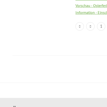
Vorschau - Osterfe
Information - Eins
1