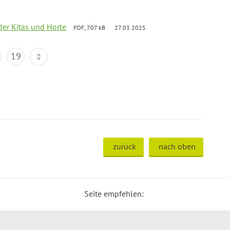
der Kitas und Horte
PDF, 707 kB
27.03.2025
19
zurück
nach oben
Seite empfehlen: