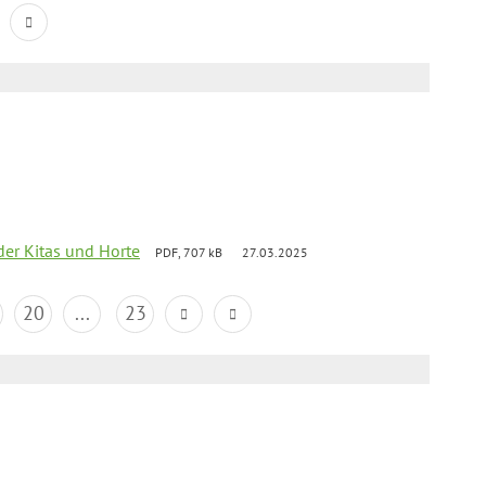
der Kitas und Horte
PDF, 707 kB
27.03.2025
20
...
23