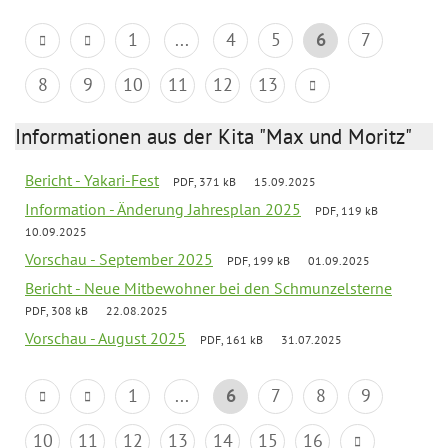
1
...
4
5
6
7
8
9
10
11
12
13
Informationen aus der Kita "Max und Moritz"
Bericht - Yakari-Fest
PDF, 371 kB
15.09.2025
Information - Änderung Jahresplan 2025
PDF, 119 kB
10.09.2025
Vorschau - September 2025
PDF, 199 kB
01.09.2025
Bericht - Neue Mitbewohner bei den Schmunzelsterne
PDF, 308 kB
22.08.2025
Vorschau - August 2025
PDF, 161 kB
31.07.2025
1
...
6
7
8
9
10
11
12
13
14
15
16