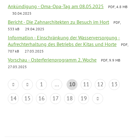
Ankündigung - Oma-Opa-Tag am 08.05.2025
PDF, 4.8 MB
30.04.2025
Bericht - Die Zahnarchitekten zu Besuch im Hort
PDF,
533 kB
29.04.2025
Information - Einschränkung der Wasserversorgung -
Aufrechterhaltung des Betriebs der Kitas und Horte
PDF,
707 kB
27.03.2025
Vorschau - Osterferienprogramm 2. Woche
PDF, 9.9 MB
27.03.2025
1
...
10
11
12
13
14
15
16
17
18
19