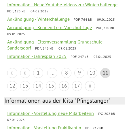
Information - Neue Youtube-Videos zur Winterchallenge
PDF, 125 kB
04.02.2025
Ankündigung - Winterchallenge
PDF, 764 kB
09.01.2025
Ankündigung - Kennen-Lern-Vorschul-Tage
PDF, 720 kB
09.01.2025
Ankündigung - Elternversammlung Grundschule
Sandersdorf
PDF, 246 kB
09.01.2025
Information - Jahresplan 2025
PDF, 247 kB
07.01.2025
1
...
8
9
10
11
12
13
14
15
16
17
Informationen aus der Kita "Pfingstanger"
Information - Vorstellung neue Mitarbeiterin
JPG, 202 kB
07.01.2025
Information - Vorstellung Praktikantin
PDF, 217 kB