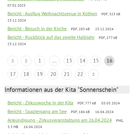
07.01.2025
Bericht - Ausflug Weihnachtsrevue in Köthen
PDF, 323 kB
23.12.2024
Bericht - Besuch in der Kirche
PDF, 283 kB
23.12.2024
Bericht - Rückblick auf das zweite Halbjahr
PDF, 277 kB
23.12.2024
1
...
13
14
15
16
17
18
19
20
21
22
Informationen aus der Kita "Sonnenschein"
Bericht - Zirkuswoche in der Kita
PDF, 777 kB
03.05.2024
Bericht - Spaziergang am See
PDF, 186 kB
16.04.2024
Ankündigung - Zirkusveranstaltung am 26.04.2024
PNG,
3.3 MB
16.04.2024