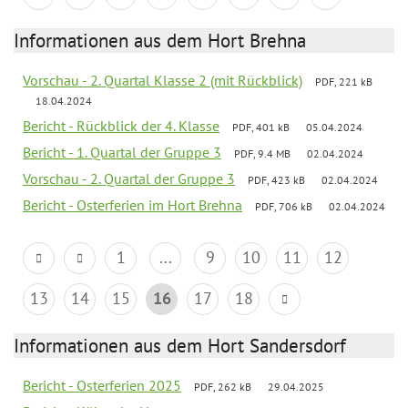
Informationen aus dem Hort Brehna
Vorschau - 2. Quartal Klasse 2 (mit Rückblick)
PDF, 221 kB
18.04.2024
Bericht - Rückblick der 4. Klasse
PDF, 401 kB
05.04.2024
Bericht - 1. Quartal der Gruppe 3
PDF, 9.4 MB
02.04.2024
Vorschau - 2. Quartal der Gruppe 3
PDF, 423 kB
02.04.2024
Bericht - Osterferien im Hort Brehna
PDF, 706 kB
02.04.2024
1
...
9
10
11
12
13
14
15
16
17
18
Informationen aus dem Hort Sandersdorf
Bericht - Osterferien 2025
PDF, 262 kB
29.04.2025