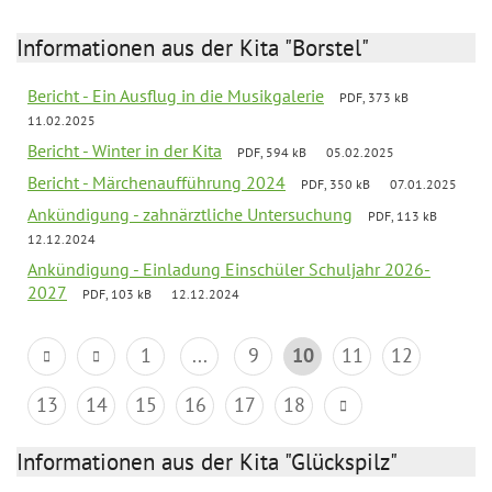
Informationen aus der Kita "Borstel"
Bericht - Ein Ausflug in die Musikgalerie
PDF, 373 kB
11.02.2025
Bericht - Winter in der Kita
PDF, 594 kB
05.02.2025
Bericht - Märchenaufführung 2024
PDF, 350 kB
07.01.2025
Ankündigung - zahnärztliche Untersuchung
PDF, 113 kB
12.12.2024
Ankündigung - Einladung Einschüler Schuljahr 2026-
2027
PDF, 103 kB
12.12.2024
1
...
9
10
11
12
13
14
15
16
17
18
Informationen aus der Kita "Glückspilz"