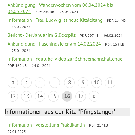
Ankündigung - Wanderwochen vom 08.04.2024 bis
03.05.2024
PDF, 260 kB
05.04.2024
Information - Frau Ludwig ist neue Kitaleitung
PDF, 1.4 MB
13.03.2024
Bericht - Der Januar im Glückspilz
PDF, 297 kB
06.02.2024
Ankündigung - Faschingsfeier am 14.02.2024
PDF, 153 kB
25.01.2024
Information - Youtube-Video zur Schneemannchallenge
PDF, 160 kB
24.01.2024
1
...
8
9
10
11
12
13
14
15
16
17
Informationen aus der Kita "Pfingstanger"
Information - Vorstellung Praktikantin
PDF, 217 kB
07.01.2025