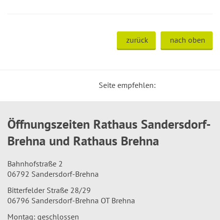
zurück
nach oben
Seite empfehlen:
Öffnungszeiten Rathaus Sandersdorf-
Brehna und Rathaus Brehna
Bahnhofstraße 2
06792 Sandersdorf-Brehna
Bitterfelder Straße 28/29
06796 Sandersdorf-Brehna OT Brehna
Montag: geschlossen