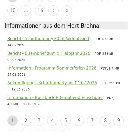
10
...
16
Informationen aus dem Hort Brehna
Bericht - Schulhofparty 2026 (aktualisiert)
PDF, 626 kB
14.07.2026
Bericht - Elternbrief zum 1. Halbjahr 2026
PDF, 236 kB
02.07.2026
Information - Programm Sommerferien 2026
PDF, 1.4 MB
29.06.2026
Ankündigung - Schulhofparty am 01.07.2026
PDF, 211 kB
19.06.2026
Information - Rückblick Elternabend Einschüler
PDF,
4.3 MB
15.06.2026
1
2
3
4
5
6
7
8
9