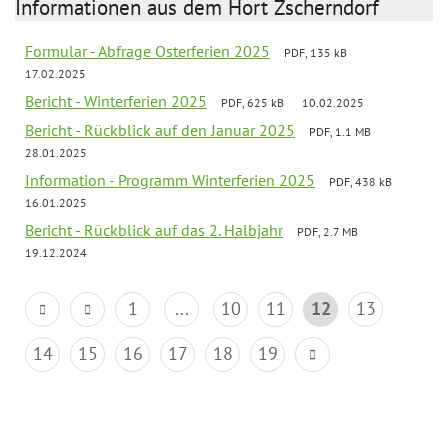
Informationen aus dem Hort Zscherndorf
Formular - Abfrage Osterferien 2025
PDF, 135 kB
17.02.2025
Bericht - Winterferien 2025
PDF, 625 kB
10.02.2025
Bericht - Rückblick auf den Januar 2025
PDF, 1.1 MB
28.01.2025
Information - Programm Winterferien 2025
PDF, 438 kB
16.01.2025
Bericht - Rückblick auf das 2. Halbjahr
PDF, 2.7 MB
19.12.2024
1
...
10
11
12
13
14
15
16
17
18
19