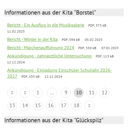
Informationen aus der Kita "Borstel"
Bericht - Ein Ausflug in die Musikgalerie
PDF, 373 kB
11.02.2025
Bericht - Winter in der Kita
PDF, 594 kB
05.02.2025
Bericht - Märchenaufführung 2024
PDF, 350 kB
07.01.2025
Ankündigung - zahnärztliche Untersuchung
PDF, 113 kB
12.12.2024
Ankündigung - Einladung Einschüler Schuljahr 2026-
2027
PDF, 103 kB
12.12.2024
1
...
9
10
11
12
13
14
15
16
17
18
Informationen aus der Kita "Glückspilz"