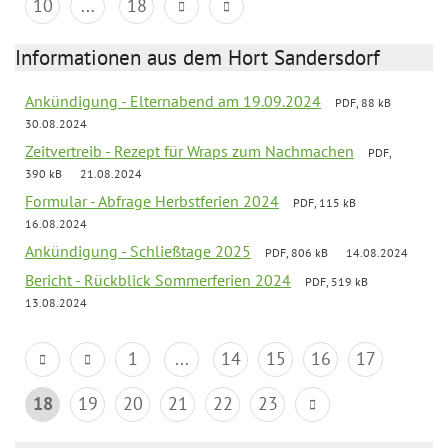
10
...
18
Informationen aus dem Hort Sandersdorf
Ankündigung - Elternabend am 19.09.2024
PDF, 88 kB
30.08.2024
Zeitvertreib - Rezept für Wraps zum Nachmachen
PDF,
390 kB
21.08.2024
Formular - Abfrage Herbstferien 2024
PDF, 115 kB
16.08.2024
Ankündigung - Schließtage 2025
PDF, 806 kB
14.08.2024
Bericht - Rückblick Sommerferien 2024
PDF, 519 kB
13.08.2024
1
...
14
15
16
17
18
19
20
21
22
23