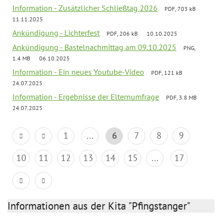
Information - Zusätzlicher Schließtag 2026
PDF, 703 kB
11.11.2025
Ankündigung - Lichterfest
PDF, 206 kB
10.10.2025
Ankündigung - Bastelnachmittag am 09.10.2025
PNG,
1.4 MB
06.10.2025
Information - Ein neues Youtube-Video
PDF, 121 kB
24.07.2025
Information - Ergebnisse der Elternumfrage
PDF, 3.8 MB
24.07.2025
1
...
6
7
8
9
10
11
12
13
14
15
...
17
Informationen aus der Kita "Pfingstanger"