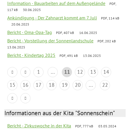
Information - Bauarbeiten auf dem Außengelände
PDF,
117 kB
30.06.2025
Ankündigung - Der Zahnarzt kommt am 7. Juli
PDF, 114 kB
20.06.2025
Bericht - Oma-Opa-Tag
PDF, 407 kB
16.06.2025
Bericht - Vorstellung der Sonnenlandschule
PDF, 202 kB
13.06.2025
Bericht - Kindertag 2025
PDF, 491 kB
13.06.2025
1
...
11
12
13
14
15
16
17
18
19
20
...
22
Informationen aus der Kita "Sonnenschein"
Bericht - Zirkuswoche in der Kita
PDF, 777 kB
03.05.2024