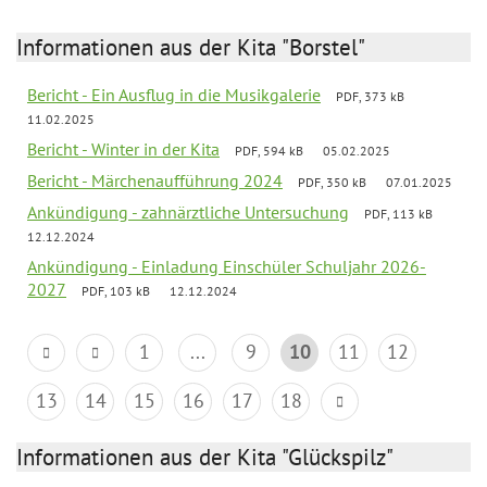
Informationen aus der Kita "Borstel"
Bericht - Ein Ausflug in die Musikgalerie
PDF, 373 kB
11.02.2025
Bericht - Winter in der Kita
PDF, 594 kB
05.02.2025
Bericht - Märchenaufführung 2024
PDF, 350 kB
07.01.2025
Ankündigung - zahnärztliche Untersuchung
PDF, 113 kB
12.12.2024
Ankündigung - Einladung Einschüler Schuljahr 2026-
2027
PDF, 103 kB
12.12.2024
1
...
9
10
11
12
13
14
15
16
17
18
Informationen aus der Kita "Glückspilz"