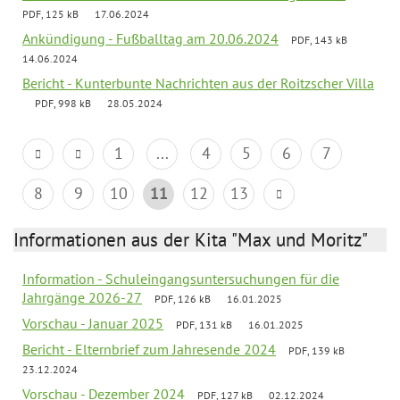
PDF, 125 kB
17.06.2024
Ankündigung - Fußballtag am 20.06.2024
PDF, 143 kB
14.06.2024
Bericht - Kunterbunte Nachrichten aus der Roitzscher Villa
PDF, 998 kB
28.05.2024
1
...
4
5
6
7
8
9
10
11
12
13
Informationen aus der Kita "Max und Moritz"
Information - Schuleingangsuntersuchungen für die
Jahrgänge 2026-27
PDF, 126 kB
16.01.2025
Vorschau - Januar 2025
PDF, 131 kB
16.01.2025
Bericht - Elternbrief zum Jahresende 2024
PDF, 139 kB
23.12.2024
Vorschau - Dezember 2024
PDF, 127 kB
02.12.2024