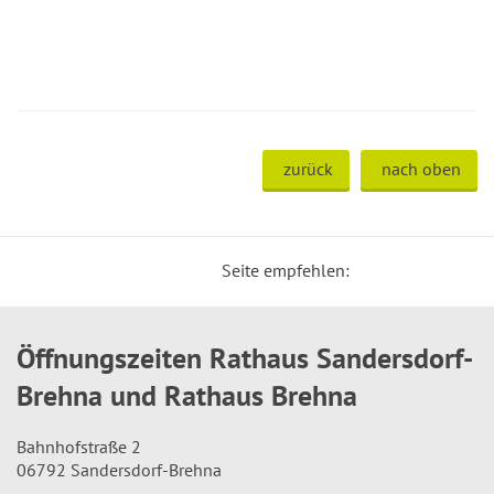
zurück
nach oben
Seite empfehlen:
Öffnungszeiten Rathaus Sandersdorf-
Brehna und Rathaus Brehna
Bahnhofstraße 2
06792 Sandersdorf-Brehna