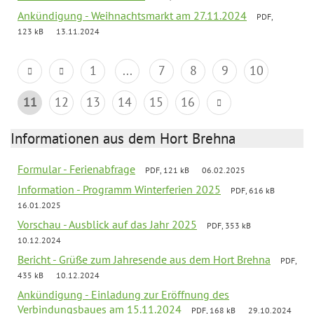
Ankündigung - Weihnachtsmarkt am 27.11.2024
PDF,
123 kB
13.11.2024
1
...
7
8
9
10
11
12
13
14
15
16
Informationen aus dem Hort Brehna
Formular - Ferienabfrage
PDF, 121 kB
06.02.2025
Information - Programm Winterferien 2025
PDF, 616 kB
16.01.2025
Vorschau - Ausblick auf das Jahr 2025
PDF, 353 kB
10.12.2024
Bericht - Grüße zum Jahresende aus dem Hort Brehna
PDF,
435 kB
10.12.2024
Ankündigung - Einladung zur Eröffnung des
Verbindungsbaues am 15.11.2024
PDF, 168 kB
29.10.2024