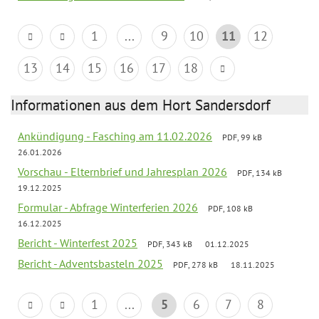
1
...
9
10
11
12
13
14
15
16
17
18
Informationen aus dem Hort Sandersdorf
Ankündigung - Fasching am 11.02.2026
PDF, 99 kB
26.01.2026
Vorschau - Elternbrief und Jahresplan 2026
PDF, 134 kB
19.12.2025
Formular - Abfrage Winterferien 2026
PDF, 108 kB
16.12.2025
Bericht - Winterfest 2025
PDF, 343 kB
01.12.2025
Bericht - Adventsbasteln 2025
PDF, 278 kB
18.11.2025
1
...
5
6
7
8