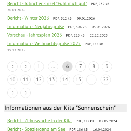
Bericht - Jolinchen-Insel "Fühl mich gut"
PDF, 232 kB
20.01.2026
Bericht - Winter 2026
PDF, 312 kB
09.01.2026
Information - Neujahrsgrüße
PDF, 504 kB
05.01.2026
Vorschau - Jahresplan 2026
PDF, 213 kB
22.12.2025
Information - Weihnachtsgrüße 2025
PDF, 275 kB
19.12.2025
1
...
6
7
8
9
10
11
12
13
14
15
...
22
Informationen aus der Kita "Sonnenschein"
Bericht - Zirkuswoche in der Kita
PDF, 777 kB
03.05.2024
Bericht - Spaziergang am See
PDF, 186 kB
16.04.2024