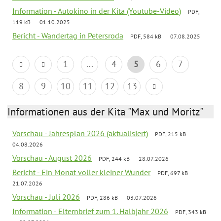
Information - Autokino in der Kita (Youtube-Video)
PDF,
119 kB
01.10.2025
Bericht - Wandertag in Petersroda
PDF, 584 kB
07.08.2025
1
...
4
5
6
7
8
9
10
11
12
13
Informationen aus der Kita "Max und Moritz"
Vorschau - Jahresplan 2026 (aktualisiert)
PDF, 215 kB
04.08.2026
Vorschau - August 2026
PDF, 244 kB
28.07.2026
Bericht - Ein Monat voller kleiner Wunder
PDF, 697 kB
21.07.2026
Vorschau - Juli 2026
PDF, 286 kB
03.07.2026
Information - Elternbrief zum 1. Halbjahr 2026
PDF, 343 kB