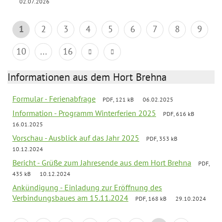
02.07.2026
1
2
3
4
5
6
7
8
9
10
...
16
Informationen aus dem Hort Brehna
Formular - Ferienabfrage
PDF, 121 kB
06.02.2025
Information - Programm Winterferien 2025
PDF, 616 kB
16.01.2025
Vorschau - Ausblick auf das Jahr 2025
PDF, 353 kB
10.12.2024
Bericht - Grüße zum Jahresende aus dem Hort Brehna
PDF,
435 kB
10.12.2024
Ankündigung - Einladung zur Eröffnung des
Verbindungsbaues am 15.11.2024
PDF, 168 kB
29.10.2024