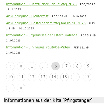
Information - Zusätzlicher Schließtag 2026
PDF, 703 kB
11.11.2025
Ankündigung - Lichterfest
PDF, 206 kB
10.10.2025
Ankündigung - Bastelnachmittag am 09.10.2025
PNG,
1.4 MB
06.10.2025
Information - Ergebnisse der Elternumfrage
PDF, 3.8 MB
24.07.2025
Information - Ein neues Youtube-Video
PDF, 121 kB
24.07.2025
1
...
6
7
8
9
10
11
12
13
14
15
...
17
Informationen aus der Kita "Pfingstanger"