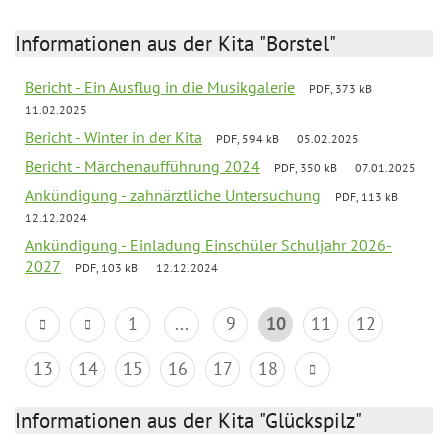
Informationen aus der Kita "Borstel"
Bericht - Ein Ausflug in die Musikgalerie
PDF, 373 kB
11.02.2025
Bericht - Winter in der Kita
PDF, 594 kB
05.02.2025
Bericht - Märchenaufführung 2024
PDF, 350 kB
07.01.2025
Ankündigung - zahnärztliche Untersuchung
PDF, 113 kB
12.12.2024
Ankündigung - Einladung Einschüler Schuljahr 2026-
2027
PDF, 103 kB
12.12.2024
1
...
9
10
11
12
13
14
15
16
17
18
Informationen aus der Kita "Glückspilz"