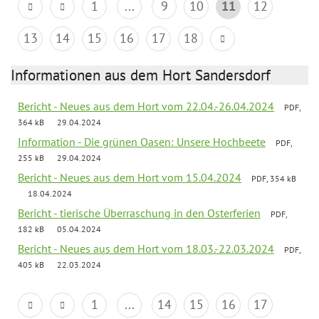
1
...
9
10
11
12
13
14
15
16
17
18
Informationen aus dem Hort Sandersdorf
Bericht - Neues aus dem Hort vom 22.04.-26.04.2024
PDF,
364 kB
29.04.2024
Information - Die grünen Oasen: Unsere Hochbeete
PDF,
255 kB
29.04.2024
Bericht - Neues aus dem Hort vom 15.04.2024
PDF, 354 kB
18.04.2024
Bericht - tierische Überraschung in den Osterferien
PDF,
182 kB
05.04.2024
Bericht - Neues aus dem Hort vom 18.03.-22.03.2024
PDF,
405 kB
22.03.2024
1
...
14
15
16
17