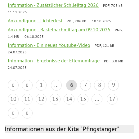
Information - Zusätzlicher Schließtag 2026
PDF, 703 kB
11.11.2025
Ankündigung - Lichterfest
PDF, 206 kB
10.10.2025
Ankündigung - Bastelnachmittag am 09.10.2025
PNG,
1.4 MB
06.10.2025
Information - Ein neues Youtube-Video
PDF, 121 kB
24.07.2025
Information - Ergebnisse der Elternumfrage
PDF, 3.8 MB
24.07.2025
1
...
6
7
8
9
10
11
12
13
14
15
...
17
Informationen aus der Kita "Pfingstanger"