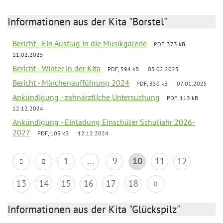
Informationen aus der Kita "Borstel"
Bericht - Ein Ausflug in die Musikgalerie
PDF, 373 kB
11.02.2025
Bericht - Winter in der Kita
PDF, 594 kB
05.02.2025
Bericht - Märchenaufführung 2024
PDF, 350 kB
07.01.2025
Ankündigung - zahnärztliche Untersuchung
PDF, 113 kB
12.12.2024
Ankündigung - Einladung Einschüler Schuljahr 2026-
2027
PDF, 103 kB
12.12.2024
1
...
9
10
11
12
13
14
15
16
17
18
Informationen aus der Kita "Glückspilz"