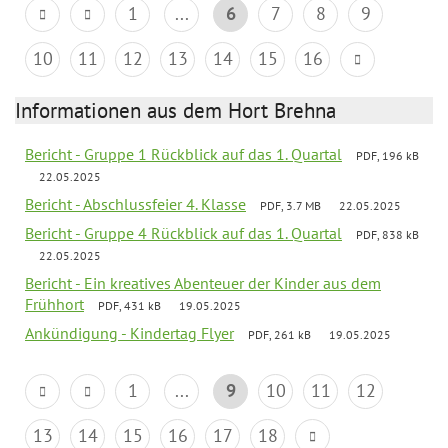
1
...
6
7
8
9
10
11
12
13
14
15
16
Informationen aus dem Hort Brehna
Bericht - Gruppe 1 Rückblick auf das 1. Quartal
PDF, 196 kB
22.05.2025
Bericht - Abschlussfeier 4. Klasse
PDF, 3.7 MB
22.05.2025
Bericht - Gruppe 4 Rückblick auf das 1. Quartal
PDF, 838 kB
22.05.2025
Bericht - Ein kreatives Abenteuer der Kinder aus dem
Frühhort
PDF, 431 kB
19.05.2025
Ankündigung - Kindertag Flyer
PDF, 261 kB
19.05.2025
1
...
9
10
11
12
13
14
15
16
17
18