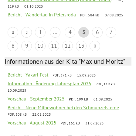
119 kB
01.10.2025
Bericht - Wandertag in Petersroda
PDF, 584 kB
07.08.2025
1
...
4
5
6
7
8
9
10
11
12
13
Informationen aus der Kita "Max und Moritz"
Bericht - Yakari-Fest
PDF, 371 kB
15.09.2025
Information - Änderung Jahresplan 2025
PDF, 119 kB
10.09.2025
Vorschau - September 2025
PDF, 199 kB
01.09.2025
Bericht - Neue Mitbewohner bei den Schmunzelsterne
PDF, 308 kB
22.08.2025
Vorschau - August 2025
PDF, 161 kB
31.07.2025