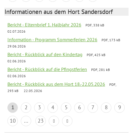
Informationen aus dem Hort Sandersdorf
Bericht - Elternbrief 1. Halbjahr 2026
PDF, 338 kB
02.07.2026
Information - Programm Sommerferien 2026
PDF, 173 kB
29.06.2026
Bericht - Rückblick auf den Kindertag
PDF, 425 kB
02.06.2026
Bericht - Rückblick auf die Pfingstferien
PDF, 281 kB
02.06.2026
Bericht - Rückblick aus dem Hort 18.-22.05.2026
PDF,
293 kB
22.05.2026
1
2
3
4
5
6
7
8
9
10
...
23