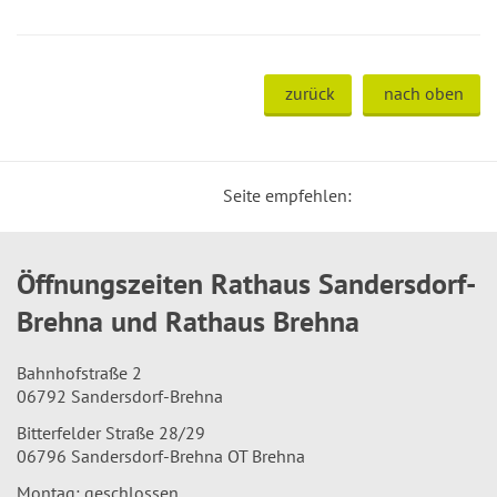
zurück
nach oben
Seite empfehlen:
Öffnungszeiten Rathaus Sandersdorf-
Brehna und Rathaus Brehna
Bahnhofstraße 2
06792 Sandersdorf-Brehna
Bitterfelder Straße 28/29
06796 Sandersdorf-Brehna OT Brehna
Montag: geschlossen