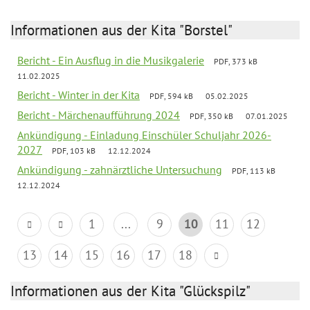
Informationen aus der Kita "Borstel"
Bericht - Ein Ausflug in die Musikgalerie
PDF, 373 kB
11.02.2025
Bericht - Winter in der Kita
PDF, 594 kB
05.02.2025
Bericht - Märchenaufführung 2024
PDF, 350 kB
07.01.2025
Ankündigung - Einladung Einschüler Schuljahr 2026-
2027
PDF, 103 kB
12.12.2024
Ankündigung - zahnärztliche Untersuchung
PDF, 113 kB
12.12.2024
1
...
9
10
11
12
13
14
15
16
17
18
Informationen aus der Kita "Glückspilz"