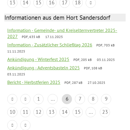
13
14
15
16
17
18
Informationen aus dem Hort Sandersdorf
Information - Gemeinde- und Kreiselternvertreter 2025-
2027
PDF, 635 kB
17.11.2025
Information - Zusätzlicher Schließtag 2026
PDF, 703 kB
11.11.2025
Ankündigung - Winterfest 2025
PDF, 205 kB
03.11.2025
Ankündigung - Adventsbasteln 2025
PDF, 108 kB
03.11.2025
Bericht - Herbstferien 2025
PDF, 287 kB
27.10.2025
1
...
6
7
8
9
10
11
12
13
14
15
...
23