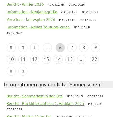
Bericht - Winter 2026
PDF, 312 kB
09.01.2026
Information - Neujahrsgrüße
PDF, 504 kB
05.01.2026
Vorschau - Jahresplan 2026
PDF, 213 kB
22.12.2025
Information - Neues Youtube-Video
PDF, 120 kB
19.12.2025
1
...
6
7
8
9
10
11
12
13
14
15
...
22
Informationen aus der Kita "Sonnenschein"
Bericht - Sommerfest in der Kita
PDF, 113 kB
07.07.2025
Bericht - Rückblick auf das 1. Halbjahr 2025
PDF, 85 kB
07.07.2025
Bericht - Mutter-Vater-Tag
PDF, 113 kB
07.07.2025