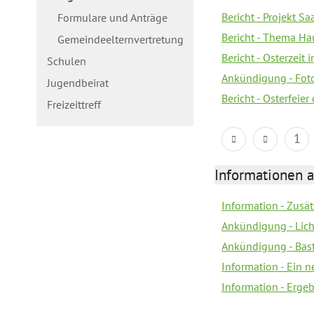
Bericht - Projekt S
Formulare und Anträge
Bericht - Thema Ha
Gemeindeelternvertretung
Bericht - Osterzeit 
Schulen
Ankündigung - Fot
Jugendbeirat
Bericht - Osterfeie
Freizeittreff
1
Informationen a
Information - Zusä
Ankündigung - Lich
Ankündigung - Bas
Information - Ein 
Information - Erge