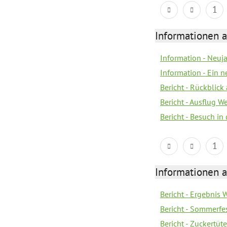
1
Informationen a
Information - Neuj
Information - Ein 
Bericht - Rückblick
Bericht - Ausflug 
Bericht - Besuch in 
1
Informationen a
Bericht - Ergebnis
Bericht - Sommerfe
Bericht - Zuckertüt