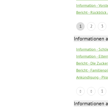
Information - Vors
Bericht - Rückblick
1
2
3
Informationen a
Information - Schl
Information - Eltern
Bericht - Die Zucke
Bericht - Familien
Ankündigung - Pira
1
Informationen a