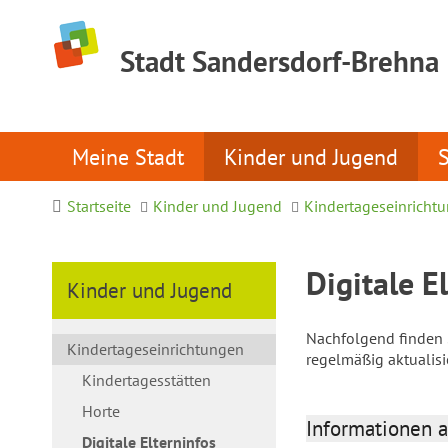
Stadt Sandersdorf-Brehna
Meine Stadt
Kinder und Jugend
Startseite
Kinder und Jugend
Kindertageseinricht
Digitale E
Kinder und Jugend
Nachfolgend finden S
Kindertageseinrichtungen
regelmäßig aktualis
Kindertagesstätten
Horte
Informationen a
Digitale Elterninfos