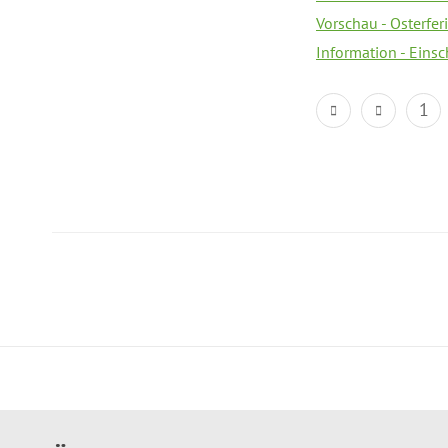
Vorschau - Osterfe
Information - Eins
1