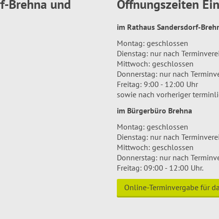
rf-Brehna und
Öffnungszeiten E
im Rathaus Sandersdorf-Bre
Montag: geschlossen
Dienstag: nur nach Terminver
Mittwoch: geschlossen
Donnerstag: nur nach Terminv
Freitag: 9:00 - 12:00 Uhr
sowie nach vorheriger terminl
im Bürgerbüro Brehna
Montag: geschlossen
Dienstag: nur nach Terminver
Mittwoch: geschlossen
Donnerstag: nur nach Terminv
Freitag: 09:00 - 12:00 Uhr.
Online-Terminvergabe für 