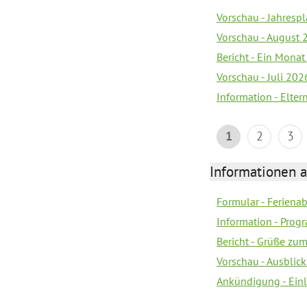
Vorschau - Jahrespl
Vorschau - August 
Bericht - Ein Monat
Vorschau - Juli 202
Information - Elter
1
2
3
Informationen 
Formular - Feriena
Information - Prog
Bericht - Grüße zu
Vorschau - Ausblick
Ankündigung - Ein