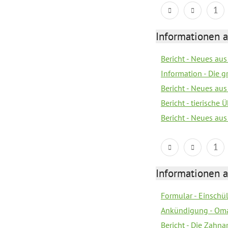
1
Informationen 
Bericht - Neues au
Information - Die 
Bericht - Neues au
Bericht - tierische
Bericht - Neues au
1
Informationen 
Formular - Einsch
Ankündigung - Om
Bericht - Die Zahna