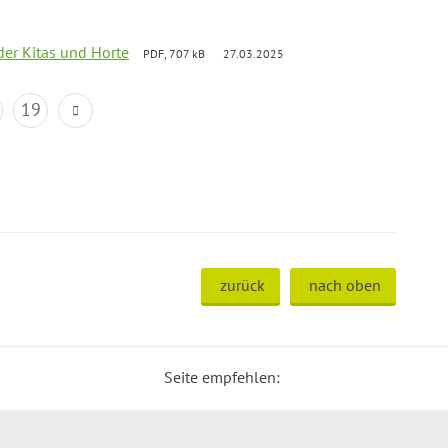
der Kitas und Horte
PDF, 707 kB
27.03.2025
19
zurück
nach oben
Seite empfehlen: