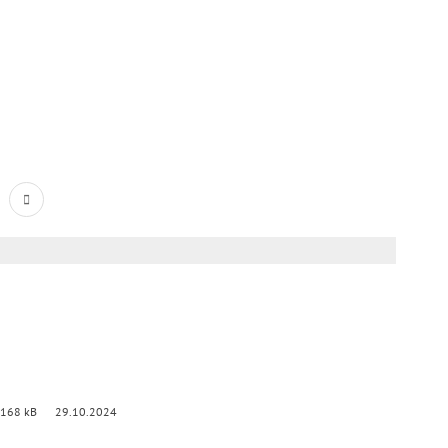
 168 kB
29.10.2024