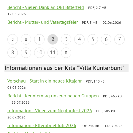
Bericht - Vielen Dank an OBI Bitterfeld
PDF, 2.7 MB
12.06.2026
Bericht - Mutter- und Vatertagsfeier
PDF, 3 MB
02.06.2026
1
2
3
4
5
6
7
8
9
10
11
Informationen aus der Kita "Villa Kunterbunt"
Vorschau - Start in ein neues Kitajahr
PDF, 140 kB
06.08.2026
Bericht - Kennlerntag unserer neuen Gruppen
PDF, 463 kB
23.07.2026
Information - Video zum Neptunfest 2026
PDF, 305 kB
20.07.2026
Information - Elternbrief Juli 2026
PDF, 210 kB
14.07.2026