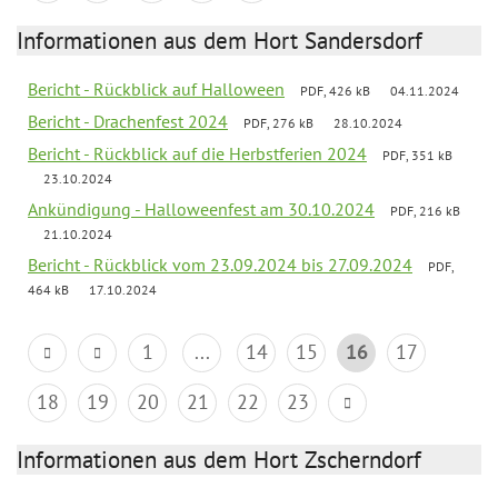
Informationen aus dem Hort Sandersdorf
Bericht - Rückblick auf Halloween
PDF, 426 kB
04.11.2024
Bericht - Drachenfest 2024
PDF, 276 kB
28.10.2024
Bericht - Rückblick auf die Herbstferien 2024
PDF, 351 kB
23.10.2024
Ankündigung - Halloweenfest am 30.10.2024
PDF, 216 kB
21.10.2024
Bericht - Rückblick vom 23.09.2024 bis 27.09.2024
PDF,
464 kB
17.10.2024
1
...
14
15
16
17
18
19
20
21
22
23
Informationen aus dem Hort Zscherndorf