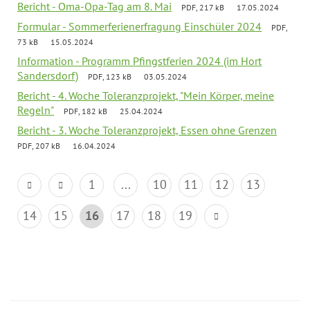
Bericht - Oma-Opa-Tag am 8. Mai
PDF, 217 kB
17.05.2024
Formular - Sommerferienerfragung Einschüler 2024
PDF,
73 kB
15.05.2024
Information - Programm Pfingstferien 2024 (im Hort
Sandersdorf)
PDF, 123 kB
03.05.2024
Bericht - 4. Woche Toleranzprojekt, "Mein Körper, meine
Regeln"
PDF, 182 kB
25.04.2024
Bericht - 3. Woche Toleranzprojekt, Essen ohne Grenzen
PDF, 207 kB
16.04.2024
1
...
10
11
12
13
14
15
16
17
18
19