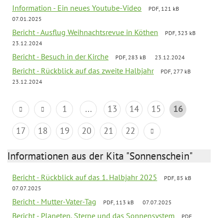
Information - Ein neues Youtube-Video
PDF, 121 kB
07.01.2025
Bericht - Ausflug Weihnachtsrevue in Köthen
PDF, 323 kB
23.12.2024
Bericht - Besuch in der Kirche
PDF, 283 kB
23.12.2024
Bericht - Rückblick auf das zweite Halbjahr
PDF, 277 kB
23.12.2024
1
...
13
14
15
16
17
18
19
20
21
22
Informationen aus der Kita "Sonnenschein"
Bericht - Rückblick auf das 1. Halbjahr 2025
PDF, 85 kB
07.07.2025
Bericht - Mutter-Vater-Tag
PDF, 113 kB
07.07.2025
Bericht - Planeten, Sterne und das Sonnensystem
PDF,