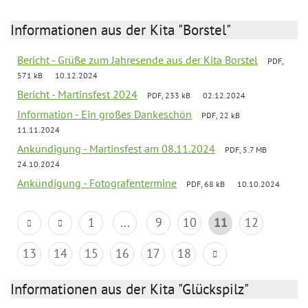
Informationen aus der Kita "Borstel"
Bericht - Grüße zum Jahresende aus der Kita Borstel
PDF,
571 kB
10.12.2024
Bericht - Martinsfest 2024
PDF, 233 kB
02.12.2024
Information - Ein großes Dankeschön
PDF, 22 kB
11.11.2024
Ankündigung - Martinsfest am 08.11.2024
PDF, 5.7 MB
24.10.2024
Ankündigung - Fotografentermine
PDF, 68 kB
10.10.2024
1
...
9
10
11
12
13
14
15
16
17
18
Informationen aus der Kita "Glückspilz"