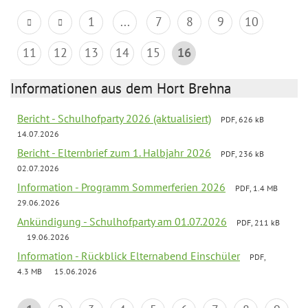
1
...
7
8
9
10
11
12
13
14
15
16
Informationen aus dem Hort Brehna
Bericht - Schulhofparty 2026 (aktualisiert)
PDF, 626 kB
14.07.2026
Bericht - Elternbrief zum 1. Halbjahr 2026
PDF, 236 kB
02.07.2026
Information - Programm Sommerferien 2026
PDF, 1.4 MB
29.06.2026
Ankündigung - Schulhofparty am 01.07.2026
PDF, 211 kB
19.06.2026
Information - Rückblick Elternabend Einschüler
PDF,
4.3 MB
15.06.2026