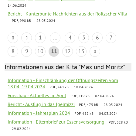
14.06.2024
Bericht - Kunterbunte Nachrichten aus der Roitzscher Villa
PDF, 998 kB
28.05.2024
1
...
4
5
6
7
8
9
10
11
12
13
Informationen aus der Kita "Max und Moritz"
Information - Einschränkung der Öffnungszeiten vom
18.04.-19.04.2024
PDF, 740 kB
18.04.2024
Vorschau - Aktuelles im April
PDF, 219 kB
02.04.2024
Bericht - Ausflug in das Igelmizzi
PDF, 475 kB
28.03.2024
Information - Jahresplan 2024
PDF, 482 kB
04.03.2024
Information - Elternbrief zur Essensversorgung
PDF, 328 kB
29.02.2024