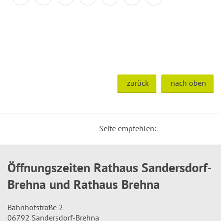
zurück
nach oben
Seite empfehlen:
Öffnungszeiten Rathaus Sandersdorf-
Brehna und Rathaus Brehna
Bahnhofstraße 2
06792 Sandersdorf-Brehna