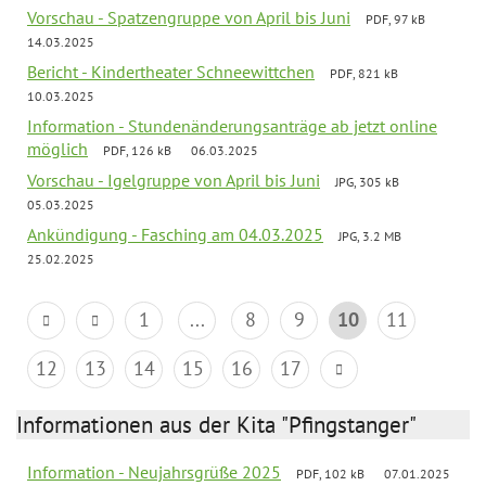
Vorschau - Spatzengruppe von April bis Juni
PDF, 97 kB
14.03.2025
Bericht - Kindertheater Schneewittchen
PDF, 821 kB
10.03.2025
Information - Stundenänderungsanträge ab jetzt online
möglich
PDF, 126 kB
06.03.2025
Vorschau - Igelgruppe von April bis Juni
JPG, 305 kB
05.03.2025
Ankündigung - Fasching am 04.03.2025
JPG, 3.2 MB
25.02.2025
1
...
8
9
10
11
12
13
14
15
16
17
Informationen aus der Kita "Pfingstanger"
Information - Neujahrsgrüße 2025
PDF, 102 kB
07.01.2025