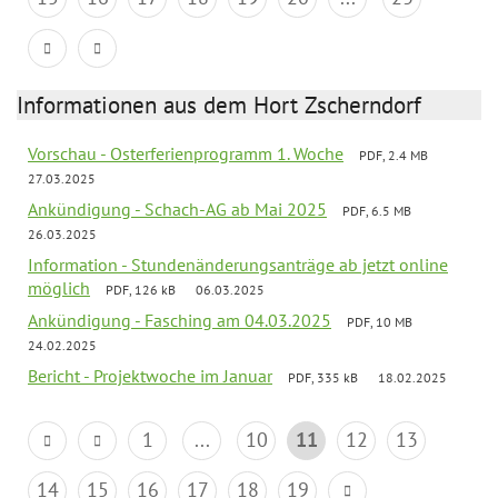
Informationen aus dem Hort Zscherndorf
Vorschau - Osterferienprogramm 1. Woche
PDF, 2.4 MB
27.03.2025
Ankündigung - Schach-AG ab Mai 2025
PDF, 6.5 MB
26.03.2025
Information - Stundenänderungsanträge ab jetzt online
möglich
PDF, 126 kB
06.03.2025
Ankündigung - Fasching am 04.03.2025
PDF, 10 MB
24.02.2025
Bericht - Projektwoche im Januar
PDF, 335 kB
18.02.2025
1
...
10
11
12
13
14
15
16
17
18
19