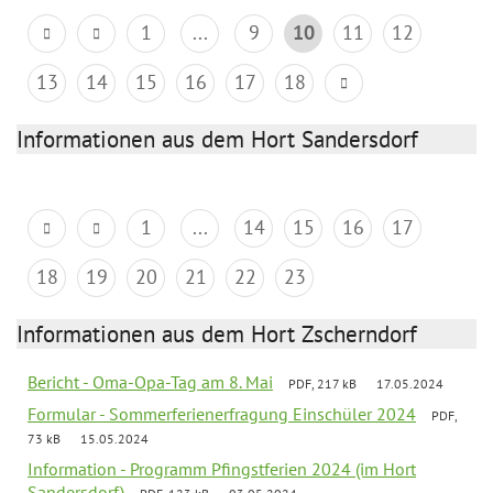
1
...
9
10
11
12
13
14
15
16
17
18
Informationen aus dem Hort Sandersdorf
1
...
14
15
16
17
18
19
20
21
22
23
Informationen aus dem Hort Zscherndorf
Bericht - Oma-Opa-Tag am 8. Mai
PDF, 217 kB
17.05.2024
Formular - Sommerferienerfragung Einschüler 2024
PDF,
73 kB
15.05.2024
Information - Programm Pfingstferien 2024 (im Hort
Sandersdorf)