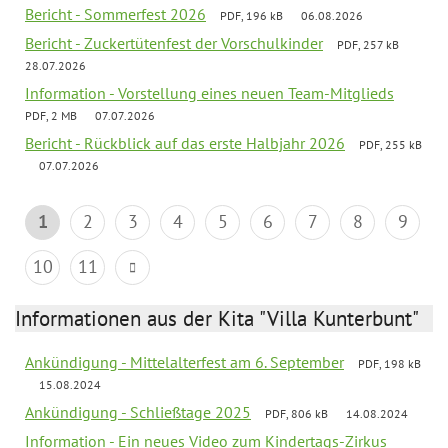
Bericht - Sommerfest 2026
PDF, 196 kB
06.08.2026
Bericht - Zuckertütenfest der Vorschulkinder
PDF, 257 kB
28.07.2026
Information - Vorstellung eines neuen Team-Mitglieds
PDF, 2 MB
07.07.2026
Bericht - Rückblick auf das erste Halbjahr 2026
PDF, 255 kB
07.07.2026
1
2
3
4
5
6
7
8
9
10
11
Informationen aus der Kita "Villa Kunterbunt"
Ankündigung - Mittelalterfest am 6. September
PDF, 198 kB
15.08.2024
Ankündigung - Schließtage 2025
PDF, 806 kB
14.08.2024
Information - Ein neues Video zum Kindertags-Zirkus