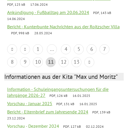
PDF, 125 kB
17.06.2024
Ankündigung - Fußballtag am 20.06.2024
PDF, 143 kB
14.06.2024
Bericht - Kunterbunte Nachrichten aus der Roitzscher Villa
PDF, 998 kB
28.05.2024
1
...
4
5
6
7
8
9
10
11
12
13
Informationen aus der Kita "Max und Moritz"
Information - Schuleingangsuntersuchungen für die
Jahrgänge 2026-27
PDF, 126 kB
16.01.2025
Vorschau - Januar 2025
PDF, 131 kB
16.01.2025
Bericht - Elternbrief zum Jahresende 2024
PDF, 139 kB
23.12.2024
Vorschau - Dezember 2024
PDF, 127 kB
02.12.2024