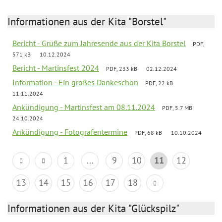
Informationen aus der Kita "Borstel"
Bericht - Grüße zum Jahresende aus der Kita Borstel
PDF,
571 kB
10.12.2024
Bericht - Martinsfest 2024
PDF, 233 kB
02.12.2024
Information - Ein großes Dankeschön
PDF, 22 kB
11.11.2024
Ankündigung - Martinsfest am 08.11.2024
PDF, 5.7 MB
24.10.2024
Ankündigung - Fotografentermine
PDF, 68 kB
10.10.2024
1
...
9
10
11
12
13
14
15
16
17
18
Informationen aus der Kita "Glückspilz"