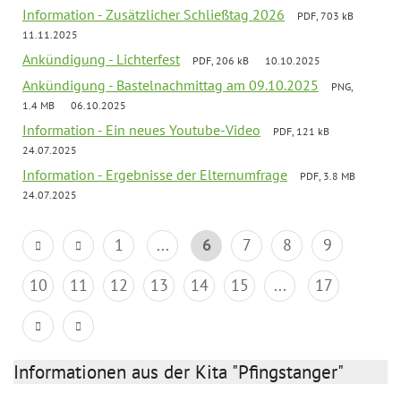
Information - Zusätzlicher Schließtag 2026
PDF, 703 kB
11.11.2025
Ankündigung - Lichterfest
PDF, 206 kB
10.10.2025
Ankündigung - Bastelnachmittag am 09.10.2025
PNG,
1.4 MB
06.10.2025
Information - Ein neues Youtube-Video
PDF, 121 kB
24.07.2025
Information - Ergebnisse der Elternumfrage
PDF, 3.8 MB
24.07.2025
1
...
6
7
8
9
10
11
12
13
14
15
...
17
Informationen aus der Kita "Pfingstanger"