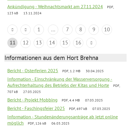
Ankündigung - Weihnachtsmarkt am 27.11.2024
PDF,
123 kB
13.11.2024
1
...
7
8
9
10
11
12
13
14
15
16
Informationen aus dem Hort Brehna
Bericht - Osterferien 2025
PDF, 1.2 MB
30.04.2025
Information - Einschränkung der Wasserversorgung -
Aufrechterhaltung des Betriebs der Kitas und Horte
PDF,
707 kB
27.03.2025
Bericht - Projekt Mobbing
PDF, 4.4 MB
07.03.2025
Bericht - Faschingsfeier 2025
PDF, 697 kB
07.03.2025
Information - Stundenänderungsanträge ab jetzt online
möglich
PDF, 126 kB
06.03.2025