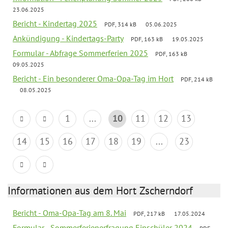
23.06.2025
Bericht - Kindertag 2025
PDF, 314 kB
05.06.2025
Ankündigung - Kindertags-Party
PDF, 163 kB
19.05.2025
Formular - Abfrage Sommerferien 2025
PDF, 163 kB
09.05.2025
Bericht - Ein besonderer Oma-Opa-Tag im Hort
PDF, 214 kB
08.05.2025
1
...
10
11
12
13
14
15
16
17
18
19
...
23
Informationen aus dem Hort Zscherndorf
Bericht - Oma-Opa-Tag am 8. Mai
PDF, 217 kB
17.05.2024
Formular - Sommerferienerfragung Einschüler 2024