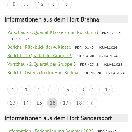
10
...
16
Informationen aus dem Hort Brehna
Vorschau - 2. Quartal Klasse 2 (mit Rückblick)
PDF, 221 kB
18.04.2024
Bericht - Rückblick der 4. Klasse
PDF, 401 kB
05.04.2024
Bericht - 1. Quartal der Gruppe 3
PDF, 9.4 MB
02.04.2024
Vorschau - 2. Quartal der Gruppe 3
PDF, 423 kB
02.04.2024
Bericht - Osterferien im Hort Brehna
PDF, 706 kB
02.04.2024
1
...
9
10
11
12
13
14
15
16
17
18
Informationen aus dem Hort Sandersdorf
Information - Ferienplanung Sommer 2025
PDF, 266 kB