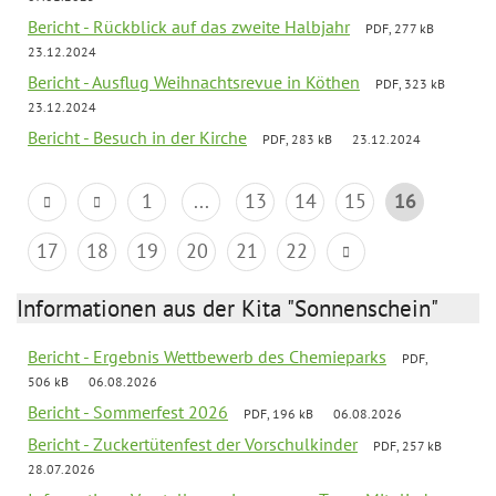
Bericht - Rückblick auf das zweite Halbjahr
PDF, 277 kB
23.12.2024
Bericht - Ausflug Weihnachtsrevue in Köthen
PDF, 323 kB
23.12.2024
Bericht - Besuch in der Kirche
PDF, 283 kB
23.12.2024
1
...
13
14
15
16
17
18
19
20
21
22
Informationen aus der Kita "Sonnenschein"
Bericht - Ergebnis Wettbewerb des Chemieparks
PDF,
506 kB
06.08.2026
Bericht - Sommerfest 2026
PDF, 196 kB
06.08.2026
Bericht - Zuckertütenfest der Vorschulkinder
PDF, 257 kB
28.07.2026