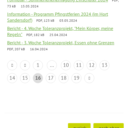
PDF,
73 kB
15.05.2024
Information - Programm Pfingstferien 2024 (im Hort
Sandersdorf)
PDF, 123 kB
03.05.2024
Bericht - 4. Woche Toleranzprojekt, "Mein Körper, meine
Regeln"
PDF, 182 kB
25.04.2024
Bericht - 3. Woche Toleranzprojekt, Essen ohne Grenzen
PDF, 207 kB
16.04.2024
1
...
10
11
12
13
14
15
16
17
18
19