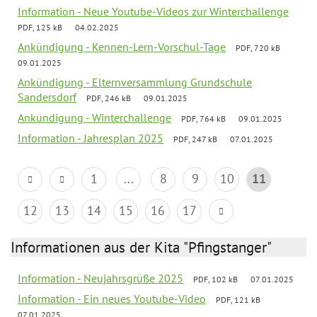
Information - Neue Youtube-Videos zur Winterchallenge
PDF, 125 kB
04.02.2025
Ankündigung - Kennen-Lern-Vorschul-Tage
PDF, 720 kB
09.01.2025
Ankündigung - Elternversammlung Grundschule
Sandersdorf
PDF, 246 kB
09.01.2025
Ankündigung - Winterchallenge
PDF, 764 kB
09.01.2025
Information - Jahresplan 2025
PDF, 247 kB
07.01.2025
1
...
8
9
10
11
12
13
14
15
16
17
Informationen aus der Kita "Pfingstanger"
Information - Neujahrsgrüße 2025
PDF, 102 kB
07.01.2025
Information - Ein neues Youtube-Video
PDF, 121 kB
07.01.2025