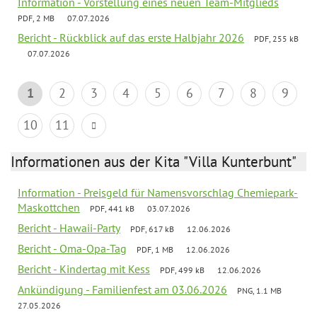
Information - Vorstellung eines neuen Team-Mitglieds
PDF, 2 MB
07.07.2026
Bericht - Rückblick auf das erste Halbjahr 2026
PDF, 255 kB
07.07.2026
1
2
3
4
5
6
7
8
9
10
11
Informationen aus der Kita "Villa Kunterbunt"
Information - Preisgeld für Namensvorschlag Chemiepark-
Maskottchen
PDF, 441 kB
03.07.2026
Bericht - Hawaii-Party
PDF, 617 kB
12.06.2026
Bericht - Oma-Opa-Tag
PDF, 1 MB
12.06.2026
Bericht - Kindertag mit Kess
PDF, 499 kB
12.06.2026
Ankündigung - Familienfest am 03.06.2026
PNG, 1.1 MB
27.05.2026