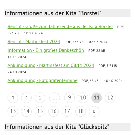
Informationen aus der Kita "Borstel"
Bericht - Grüße zum Jahresende aus der Kita Borstel
PDF,
571 kB
10.12.2024
Bericht - Martinsfest 2024
PDF, 233 kB
02.12.2024
Information - Ein großes Dankeschön
PDF, 22 kB
11.11.2024
Ankündigung - Martinsfest am 08.11.2024
PDF, 5.7 MB
24.10.2024
Ankündigung - Fotografentermine
PDF, 68 kB
10.10.2024
1
...
9
10
11
12
13
14
15
16
17
18
Informationen aus der Kita "Glückspilz"